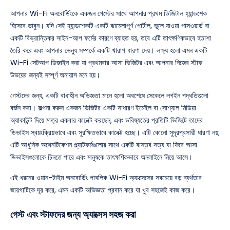
আপনার Wi-Fi অনবোর্ডিংকে একজন গেস্টের সাথে আপনার প্রথম ডিজিটাল হ্যান্ডশেক
হিসেবে ভাবুন। যদি সেই হ্যান্ডশেকটি একটি ঝামেলাপূর্ণ পোর্টাল, ভুলে যাওয়া পাসওয়ার্ড বা
একটি বিভ্রান্তিকর সাইন-আপ ফর্মের কারণে ব্যাহত হয়, তবে এটি তাৎক্ষণিকভাবে হতাশা
তৈরি করে এবং আপনার ভেন্যু সম্পর্কে একটি খারাপ ধারণা দেয়। লক্ষ্য হলো এমন একটি
Wi-Fi সেটআপ ডিজাইন করা যা প্রথমবার আসা ভিজিটর এবং আপনার নিজের স্টাফ
উভয়ের জন্যই সম্পূর্ণ অনায়াস মনে হয়।
গেস্টদের জন্য, একটি বাধাহীন অভিজ্ঞতা মানে হলো অবশেষে সেকেলে লগইন পদ্ধতিগুলো
বর্জন করা। কল্পনা করুন একজন ভিজিটর একটি সাধারণ ইমেইল বা সোশ্যাল মিডিয়া
অ্যাকাউন্ট দিয়ে মাত্র একবার কানেক্ট করছেন, এবং ভবিষ্যতের প্রতিটি ভিজিটে তাদের
ডিভাইস স্বয়ংক্রিয়ভাবে এবং সুরক্ষিতভাবে কানেক্ট হচ্ছে। এটি কোনো সুদূরপ্রসারী ধারণা নয়;
এটি আধুনিক অথেনটিকেশন প্ল্যাটফর্মগুলোর সাথে একটি বাস্তব সত্য যা ফিরে আসা
ডিভাইসগুলোকে চিনতে পারে এবং মানুষকে তাৎক্ষণিকভাবে অনলাইনে নিয়ে আসে।
এই ধরনের ওয়ান-টাইম অনবোর্ডিং পাবলিক Wi-Fi অ্যাক্সেসের সবচেয়ে বড় ব্যর্থতার
জায়গাটিকে দূর করে, এমন একটি অভিজ্ঞতা প্রদান করে যা খুব সহজেই কাজ করে।
গেস্ট এবং স্টাফদের জন্য অ্যাক্সেস সহজ করা