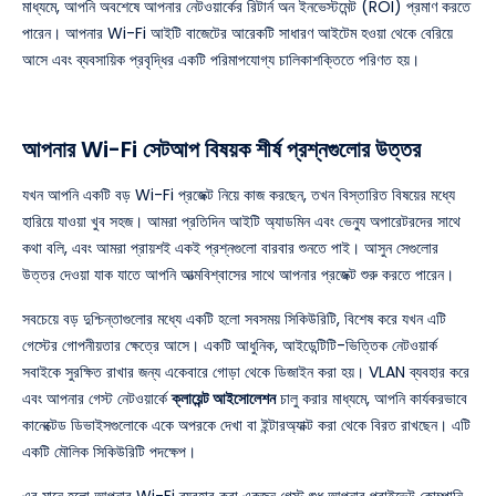
মাধ্যমে, আপনি অবশেষে আপনার নেটওয়ার্কের রিটার্ন অন ইনভেস্টমেন্ট (ROI) প্রমাণ করতে
পারেন। আপনার Wi-Fi আইটি বাজেটের আরেকটি সাধারণ আইটেম হওয়া থেকে বেরিয়ে
আসে এবং ব্যবসায়িক প্রবৃদ্ধির একটি পরিমাপযোগ্য চালিকাশক্তিতে পরিণত হয়।
আপনার Wi-Fi সেটআপ বিষয়ক শীর্ষ প্রশ্নগুলোর উত্তর
যখন আপনি একটি বড় Wi-Fi প্রজেক্ট নিয়ে কাজ করছেন, তখন বিস্তারিত বিষয়ের মধ্যে
হারিয়ে যাওয়া খুব সহজ। আমরা প্রতিদিন আইটি অ্যাডমিন এবং ভেন্যু অপারেটরদের সাথে
কথা বলি, এবং আমরা প্রায়শই একই প্রশ্নগুলো বারবার শুনতে পাই। আসুন সেগুলোর
উত্তর দেওয়া যাক যাতে আপনি আত্মবিশ্বাসের সাথে আপনার প্রজেক্ট শুরু করতে পারেন।
সবচেয়ে বড় দুশ্চিন্তাগুলোর মধ্যে একটি হলো সবসময় সিকিউরিটি, বিশেষ করে যখন এটি
গেস্টের গোপনীয়তার ক্ষেত্রে আসে। একটি আধুনিক, আইডেন্টিটি-ভিত্তিক নেটওয়ার্ক
সবাইকে সুরক্ষিত রাখার জন্য একেবারে গোড়া থেকে ডিজাইন করা হয়। VLAN ব্যবহার করে
এবং আপনার গেস্ট নেটওয়ার্কে
ক্লায়েন্ট আইসোলেশন
চালু করার মাধ্যমে, আপনি কার্যকরভাবে
কানেক্টেড ডিভাইসগুলোকে একে অপরকে দেখা বা ইন্টারঅ্যাক্ট করা থেকে বিরত রাখছেন। এটি
একটি মৌলিক সিকিউরিটি পদক্ষেপ।
এর মানে হলো আপনার Wi-Fi ব্যবহার করা একজন গেস্ট শুধু আপনার প্রাইভেট কোম্পানি