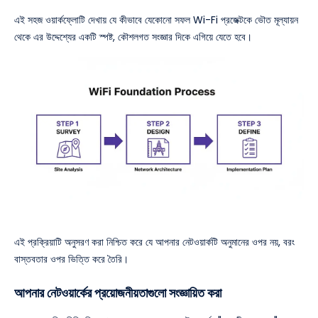
এই সহজ ওয়ার্কফ্লোটি দেখায় যে কীভাবে যেকোনো সফল Wi-Fi প্রজেক্টকে ভৌত মূল্যায়ন
থেকে এর উদ্দেশ্যের একটি স্পষ্ট, কৌশলগত সংজ্ঞার দিকে এগিয়ে যেতে হবে।
এই প্রক্রিয়াটি অনুসরণ করা নিশ্চিত করে যে আপনার নেটওয়ার্কটি অনুমানের ওপর নয়, বরং
বাস্তবতার ওপর ভিত্তি করে তৈরি।
আপনার নেটওয়ার্কের প্রয়োজনীয়তাগুলো সংজ্ঞায়িত করা