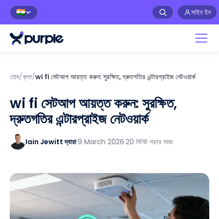
সাইন ইন
🇮🇳
হোম
/
ব্লগ
/
wi fi সেটআপ আয়ত্ত করুন: সুরক্ষিত, দ্রুতগতির এন্টারপ্রাইজ নেটওয়ার্ক
wi fi সেটআপ আয়ত্ত করুন: সুরক্ষিত,
দ্রুতগতির এন্টারপ্রাইজ নেটওয়ার্ক
Iain Jewitt দ্বারা
·
9 March 2026
·
20 মিনিট পড়ার সময়