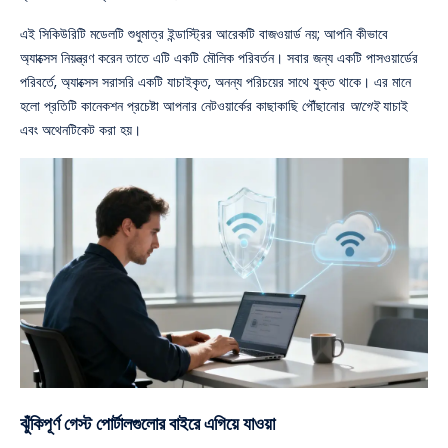
এই সিকিউরিটি মডেলটি শুধুমাত্র ইন্ডাস্ট্রির আরেকটি বাজওয়ার্ড নয়; আপনি কীভাবে
অ্যাক্সেস নিয়ন্ত্রণ করেন তাতে এটি একটি মৌলিক পরিবর্তন। সবার জন্য একটি পাসওয়ার্ডের
পরিবর্তে, অ্যাক্সেস সরাসরি একটি যাচাইকৃত, অনন্য পরিচয়ের সাথে যুক্ত থাকে। এর মানে
হলো প্রতিটি কানেকশন প্রচেষ্টা আপনার নেটওয়ার্কের কাছাকাছি পৌঁছানোর
আগেই
যাচাই
এবং অথেনটিকেট করা হয়।
ঝুঁকিপূর্ণ গেস্ট পোর্টালগুলোর বাইরে এগিয়ে যাওয়া