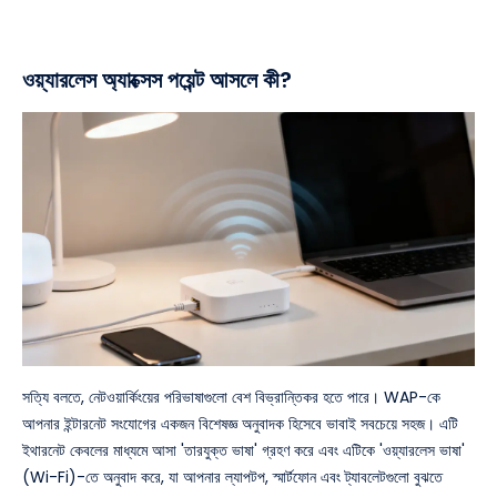
ওয়্যারলেস অ্যাক্সেস পয়েন্ট আসলে কী?
সত্যি বলতে, নেটওয়ার্কিংয়ের পরিভাষাগুলো বেশ বিভ্রান্তিকর হতে পারে। WAP-কে
আপনার ইন্টারনেট সংযোগের একজন বিশেষজ্ঞ অনুবাদক হিসেবে ভাবাই সবচেয়ে সহজ। এটি
ইথারনেট কেবলের মাধ্যমে আসা 'তারযুক্ত ভাষা' গ্রহণ করে এবং এটিকে 'ওয়্যারলেস ভাষা'
(Wi-Fi)-তে অনুবাদ করে, যা আপনার ল্যাপটপ, স্মার্টফোন এবং ট্যাবলেটগুলো বুঝতে