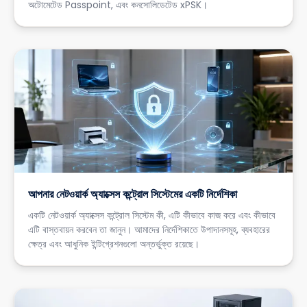
অটোমেটেড Passpoint, এবং কনসোলিডেটেড xPSK।
আপনার নেটওয়ার্ক অ্যাক্সেস কন্ট্রোল সিস্টেমের একটি নির্দেশিকা
একটি নেটওয়ার্ক অ্যাক্সেস কন্ট্রোল সিস্টেম কী, এটি কীভাবে কাজ করে এবং কীভাবে
এটি বাস্তবায়ন করবেন তা জানুন। আমাদের নির্দেশিকাতে উপাদানসমূহ, ব্যবহারের
ক্ষেত্র এবং আধুনিক ইন্টিগ্রেশনগুলো অন্তর্ভুক্ত রয়েছে।