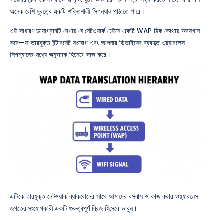
অনেক বেশি দূরত্বে একটি শক্তিশালী সিগন্যাল পাঠাতে পারে।
এই সাধারণ ডায়াগ্রামটি দেখায় যে নেটওয়ার্ক চেইনে একটি WAP ঠিক কোথায় অবস্থান
করে—যা তারযুক্ত ইন্টারনেট সংযোগ এবং আপনার ডিভাইসের ব্যবহৃত ওয়্যারলেস
সিগন্যালের মধ্যে অনুবাদক হিসেবে কাজ করে।
এটিকে তারযুক্ত নেটওয়ার্ক ব্যাকবোনের সাথে আমাদের বসবাস ও কাজ করার ওয়্যারলেস
জগতের সংযোগকারী একটি গুরুত্বপূর্ণ ব্রিজ হিসেবে ভাবুন।