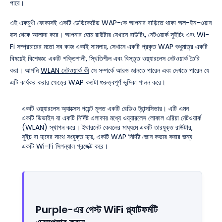
পারে।
এই একমুখী ফোকাসই একটি ডেডিকেটেড WAP-কে আপনার বাড়িতে থাকা অল-ইন-ওয়ান
বক্স থেকে আলাদা করে। আপনার হোম রাউটার যেখানে রাউটিং, নেটওয়ার্ক সুইচিং এবং Wi-
Fi সম্প্রচারের মতো সব কাজ একাই সামলায়, সেখানে একটি প্রকৃত WAP শুধুমাত্র একটি
বিষয়েই বিশেষজ্ঞ: একটি শক্তিশালী, স্থিতিশীল এবং বিস্তৃত ওয়্যারলেস নেটওয়ার্ক তৈরি
করা। আপনি
WLAN নেটওয়ার্ক কী
সে সম্পর্কে আরও জানতে পারেন এবং দেখতে পারেন যে
এটি কার্যকর করার ক্ষেত্রে WAP কতটা গুরুত্বপূর্ণ ভূমিকা পালন করে।
একটি ওয়্যারলেস অ্যাক্সেস পয়েন্ট মূলত একটি রেডিও ট্রান্সসিভার। এটি এমন
একটি ডিভাইস যা একটি নির্দিষ্ট এলাকার মধ্যে ওয়্যারলেস লোকাল এরিয়া নেটওয়ার্ক
(WLAN) স্থাপন করে। ইথারনেট কেবলের মাধ্যমে একটি তারযুক্ত রাউটার,
সুইচ বা হাবের সাথে সংযুক্ত হয়ে, একটি WAP নির্দিষ্ট জোন কভার করার জন্য
একটি Wi-Fi সিগন্যাল প্রজেক্ট করে।
Purple-এর গেস্ট WiFi প্ল্যাটফর্মটি