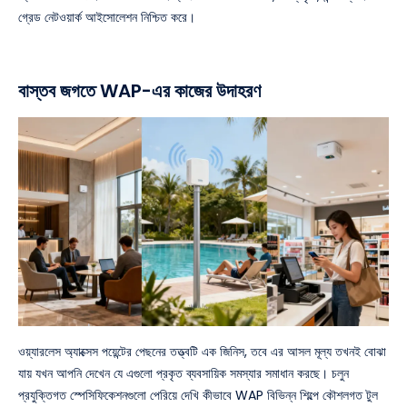
গ্রেড নেটওয়ার্ক আইসোলেশন নিশ্চিত করে।
বাস্তব জগতে WAP-এর কাজের উদাহরণ
ওয়্যারলেস অ্যাক্সেস পয়েন্টের পেছনের তত্ত্বটি এক জিনিস, তবে এর আসল মূল্য তখনই বোঝা
যায় যখন আপনি দেখেন যে এগুলো প্রকৃত ব্যবসায়িক সমস্যার সমাধান করছে। চলুন
প্রযুক্তিগত স্পেসিফিকেশনগুলো পেরিয়ে দেখি কীভাবে WAP বিভিন্ন শিল্পে কৌশলগত টুল