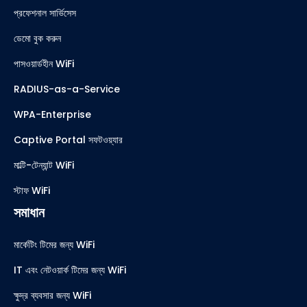
প্রফেশনাল সার্ভিসেস
ডেমো বুক করুন
পাসওয়ার্ডহীন WiFi
RADIUS-as-a-Service
WPA-Enterprise
Captive Portal সফটওয়্যার
মাল্টি-টেন্যান্ট WiFi
স্টাফ WiFi
সমাধান
মার্কেটিং টিমের জন্য WiFi
IT এবং নেটওয়ার্ক টিমের জন্য WiFi
ক্ষুদ্র ব্যবসার জন্য WiFi