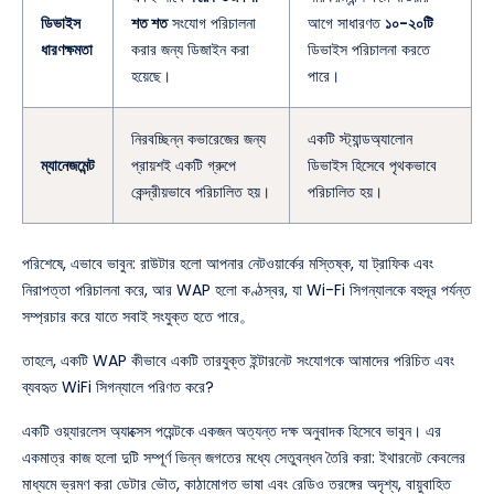
ডিভাইস
শত শত
সংযোগ পরিচালনা
আগে সাধারণত
১০-২০টি
ধারণক্ষমতা
করার জন্য ডিজাইন করা
ডিভাইস পরিচালনা করতে
হয়েছে।
পারে।
নিরবচ্ছিন্ন কভারেজের জন্য
একটি স্ট্যান্ডঅ্যালোন
ম্যানেজমেন্ট
প্রায়শই একটি গ্রুপে
ডিভাইস হিসেবে পৃথকভাবে
কেন্দ্রীয়ভাবে পরিচালিত হয়।
পরিচালিত হয়।
পরিশেষে, এভাবে ভাবুন: রাউটার হলো আপনার নেটওয়ার্কের মস্তিষ্ক, যা ট্রাফিক এবং
নিরাপত্তা পরিচালনা করে, আর WAP হলো কণ্ঠস্বর, যা Wi-Fi সিগন্যালকে বহুদূর পর্যন্ত
সম্প্রচার করে যাতে সবাই সংযুক্ত হতে পারে。
তাহলে, একটি WAP কীভাবে একটি তারযুক্ত ইন্টারনেট সংযোগকে আমাদের পরিচিত এবং
ব্যবহৃত WiFi সিগন্যালে পরিণত করে?
একটি ওয়্যারলেস অ্যাক্সেস পয়েন্টকে একজন অত্যন্ত দক্ষ অনুবাদক হিসেবে ভাবুন। এর
একমাত্র কাজ হলো দুটি সম্পূর্ণ ভিন্ন জগতের মধ্যে সেতুবন্ধন তৈরি করা: ইথারনেট কেবলের
মাধ্যমে ভ্রমণ করা ডেটার ভৌত, কাঠামোগত ভাষা এবং রেডিও তরঙ্গের অদৃশ্য, বায়ুবাহিত