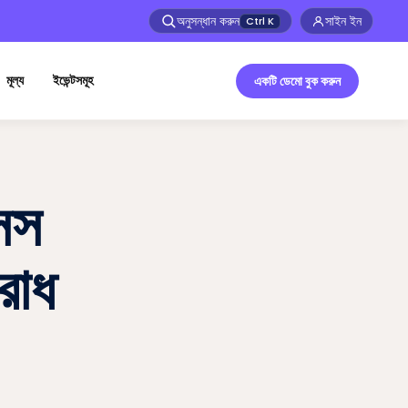
অনুসন্ধান করুন
সাইন ইন
Ctrl
K
মূল্য
ইভেন্টসমূহ
একটি ডেমো বুক করুন
সেস
রোধ