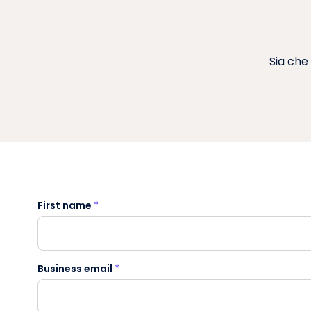
Sia che 
First name
*
Business email
*