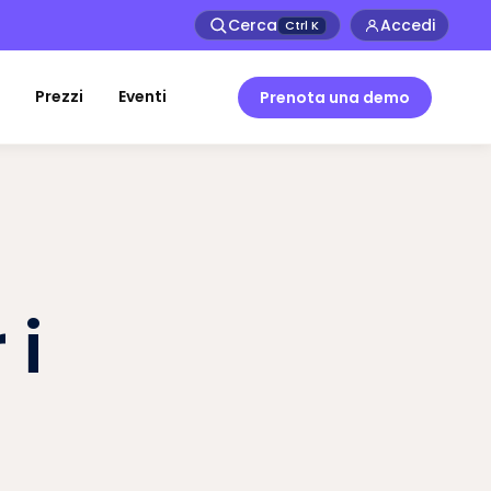
Cerca
Accedi
Ctrl
K
Prezzi
Eventi
Prenota una demo
 i