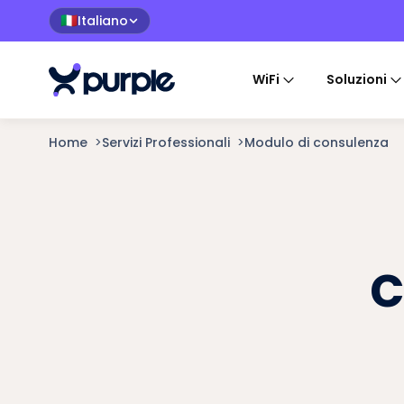
Italiano
🇮🇹
WiFi
Soluzioni
Home
>
Servizi Professionali
>
Modulo di consulenza
c