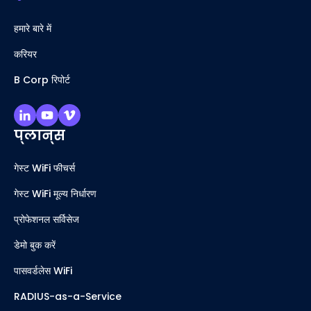
हमारे बारे में
करियर
B Corp रिपोर्ट
प्लान्स
गेस्ट WiFi फीचर्स
गेस्ट WiFi मूल्य निर्धारण
प्रोफेशनल सर्विसेज
डेमो बुक करें
पासवर्डलेस WiFi
RADIUS-as-a-Service