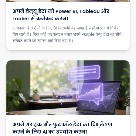
अपने वेन्यू डेटा को Power BI, Tableau और
Looker से कनेक्ट करना
अधिकांश डेटा टीमों के लिए, BI प्लेटफॉर्म वह जगह है जहाँ वास्तव में निर्णय
लिए जाते हैं। बिना कोई पाइपलाइन बनाए अपने Purple वेन्यू डेटा को सीधे
कनेक्ट करने का तरीका यहाँ दिया गया है।
अपने ग्राहक और फुटफॉल डेटा का विश्लेषण
करने के लिए AI का उपयोग करना