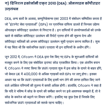
ग) डिजिटल इकोनॉमी एक्ट 2010 (DEA): ऑनलाइन कॉपीराइट
उल्लंघन
DEA, अन्य बातों के अलावा, कम्युनिकेशन्स एक्ट 2003 में संशोधन सम्मिलित करता है
जो "इंटरनेट सेवा प्रदाताओं" (ISPs) पर प्रारंभिक दायित्व डालते हैं जिनका उद्देश्य
ऑनलाइन कॉपीराइट उल्लंघन से निपटना है। इन दायित्वों में उपयोगकर्ताओं को उनके
खाते से संबंधित कॉपीराइट उल्लंघन की रिपोर्ट प्राप्त होने की सूचना देना और
कॉपीराइट मालिकों को अनाम कॉपीराइट उल्लंघन सूची प्रदान करना शामिल है। शुरू
में यह चिंता थी कि सार्वजनिक WiFi प्रदाता भी इन दायित्वों के अधीन होंगे।
जून 2012 में, Ofcom ने DEA द्वारा पेश किए गए ISPs के शुरुआती दायित्वों को
मजबूत करने के लिए एक संशोधित ड्राफ्ट कोड प्रकाशित किया। एक अंतरिम बयान
में, Ofcom ने स्पष्ट किया कि WiFi प्रदाता शुरू में इस कोड के दायरे से बाहर होंगे,
जो केवल UK में 400,000 से अधिक ग्राहकों वाले ISPs पर लागू होगा। इसका
आधार यह था कि WiFi प्रदाताओं के लिए इसमें भाग लेने की लागत हासिल किए जाने
वाले अपेक्षित परिणामों की तुलना में काफी अधिक होगी। हालांकि, Ofcom ने कहा है
कि यदि वे भविष्य में कोड के दायरे की समीक्षा करने पर इसे आवश्यक समझते हैं, तो वे
कोड के कवरेज को बढ़ाने पर विचार करेंगे। इसलिए यह कुछ ऐसा है जिसके लिए
सार्वजनिक WiFi प्रदाताओं को सतर्क रहना चाहिए।