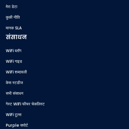
मेरा डेटा
कुकी नीति
मानक SLA
संसाधन
WiFi ब्लॉग
WiFi गाइड
WiFi शब्दावली
केस स्टडीज
सभी संसाधन
गेस्ट WiFi फीचर चेकलिस्ट
WiFi टूल्स
Purple सपोर्ट