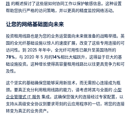
践
的概述探讨了这些层如何协同工作以保护敏感信息。这种设置
帮助您执行严格的访问策略，并以更高的精度监控网络活动。
让您的网络基础面向未来
投资租用线路也是为您的业务运营面向未来做准备的战略举措。英
国的全光纤基础设施以惊人的速度扩展，改变了这些专用连接的可
访问性。到 2025 年年中，全光纤可用性已飙升至英国场所的
78%
，与 2020 年 5 月的
14%
相比大幅跃升，这得益于巨大的基
础设施投资。这种增长使得高容量租用线路比以往更具竞争力和可
及性。
这个坚实的基础确保您能够采用新技术，而无需担心连接成为瓶
颈。要真正充分利用租用线路的能力，请考虑将其与全面的
小型
企业管理式 IT 服务
集成。这确保您强大的连接经过专家配置，以
支持从高级安全协议到要求苛刻的云应用程序的一切，将您的连接
转变为真正的业务资产。