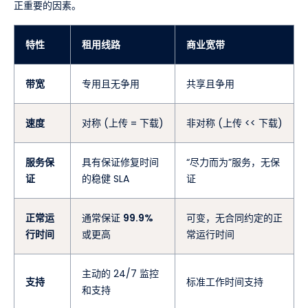
正重要的因素。
特性
租用线路
商业宽带
带宽
专用且无争用
共享且争用
速度
对称 (上传 = 下载)
非对称 (上传 << 下载)
服务保
具有保证修复时间
“尽力而为”服务，无保
证
的稳健 SLA
证
正常运
通常保证
99.9%
可变，无合同约定的正
行时间
或更高
常运行时间
主动的 24/7 监控
支持
标准工作时间支持
和支持