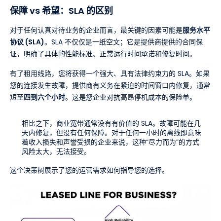
保障 vs 希望：SLA 的区别
对于任何认真对待业务的企业而言，最关键的因素可能是
服务水平
协议 (SLA)
。SLA 不仅仅是一纸空文；它是提供商提供的合同保
证，明确了具体的性能标准、正常运行时间承诺和修复时间。
有了租用线路，您将获得一个强大、具有法律约束力的 SLA。如果
您的连接发生故障，提供商有义务在紧迫的时间窗口内修复，通常
短至
四到六个小时
。这是您企业对抗高昂停机成本的保险单。
相比之下，商业宽带通常没有有价值的 SLA。故障可能在几
天内修复，但没有任何保障。对于任何一小时的离线即意味
着收入损失和声誉受损的企业来说，这种“尽力而为”的方式
风险太大，无法接受。
这个决策树展示了您的运营需求如何指导您的选择。