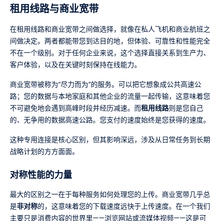
租用线路与商业宽带
在租用线路和商业宽带之间做选择，就像在私人飞机和商业航班之
间做决定。两者都能带您到达目的地，但体验、可靠性和性能完全
不在一个级别。对于任何企业来说，这个选择直接关系到生产力、
客户体验，以及在关键时刻保持在线能力。
商业宽带被称为“尽力而为”的服务。可以把它想象成公共高速公
路；您的数据与本地家庭和其他企业的流量一起传输，这意味着您
不可避免地会遇到高峰时段并经历减速。而
租用线路
则是您自己
的、无争用的数据高速公路。您支付的速度始终是您获得的速度。
这种专用连接是核心区别，但其影响深远，涉及从日常任务到长期
战略计划的方方面面。
对称性能的力量
最大的区别之一在于每种服务如何处理您的上传。商业宽带几乎总
是
非对称
的，这意味着您的下载速度远快于上传速度。在一个我们
主要只是消费内容的世界里——浏览网站或流媒体视频——这是可