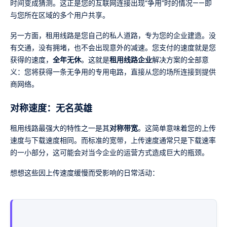
时间变成猜测。这正是您的互联网连接出现“争用”时的情况——即
与您所在区域的多个用户共享。
另一方面，租用线路是您自己的私人道路，专为您的企业建造。没
有交通，没有拥堵，也不会出现意外的减速。您支付的速度就是您
获得的速度，
全年无休
。这就是
租用线路企业
解决方案的全部意
义：您将获得一条无争用的专用电路，直接从您的场所连接到提供
商网络。
对称速度：无名英雄
租用线路最强大的特性之一是其
对称带宽
。这简单意味着您的上传
速度与下载速度相同。而标准的宽带，上传速度通常只是下载速率
的一小部分，这可能会对当今企业的运营方式造成巨大的瓶颈。
想想这些因上传速度缓慢而受影响的日常活动：