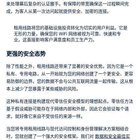
来处理幕后复杂的认证握手。有保障的带宽确保这一过程瞬间完
成，为客人从第一次访问起就提供安全、加密的连接。
租用线路将您的基础设施投资转化为切实的用户利益。它是
无形的力量，确保您的 WiFi 网络被视为可靠、快速和专
业，这直接影响客户满意度和员工生产力。
更强的安全态势
除了性能之外，租用线路还带来了显著的安全优势。因为它是一个
私有、专用电路，从一开始就为您的网络创建了一个更安全、更容
易防御的边界。您的数据不会与公共互联网流量一起传输，这从根
本上减少了您暴露于某些威胁的风险。
这种私有连接是构建现代零信任安全模型的理想起点。零信任方法
基于假设威胁可能存在于网络内部和外部，因此它会验证每个请
求，就好像它来自不受信任的来源一样。
当您将专用租用线路与现代访问控制和身份管理解决方案相结合
时，您就创建了一个强大的安全框架。我们对
数据和安全最佳实