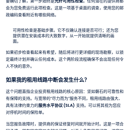
要确切了解，第一步始终是
光纤可用性检查
。任何潜在的提供商都
会为您免费运行此项检查。这是一项基于桌面的调查，使用您的邮
政编码查看附近有哪些网络。
可用性检查是基础步骤。它不仅确认连接是否可行；还为您
提供潜在安装成本的大致数字，从一开始就提供清晰的画
面。
如果初步检查看起来有希望，随后将进行更详细的现场勘察，以锁
定最终计划并确认任何成本。这个两阶段流程确保不会出现任何令
人不快的意外。
如果我的租用线路中断会发生什么？
这个问题直指企业投资租用线路的核心原因：坚如磐石的可靠性和
有保障的支持。与宽带的“尽力而为”服务不同，租用线路由强大、
具有法律约束力的
服务水平协议 (SLA)
支持。可以将其视为您应
对停机时间的保险单。
当您报告故障时，提供商的保证修复时间就开始计时。这是一项合