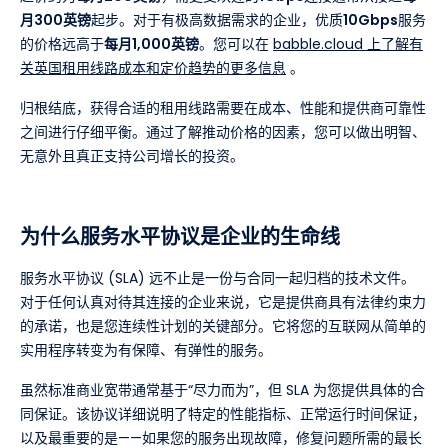
月300英镑
起步。对于有极高数据需求的企业，优质
10Gbps
服务
的价格远高于
每月1,000英镑
。您可以在
babble.cloud 上了解有
关英国租用线路成本和定价趋势的更多信息
。
归根结底，获得合适的租用线路需要在成本、性能和提供商可靠性
之间进行仔细平衡。通过了解推动价格的因素，您可以做出明智、
无意外且真正支持公司增长的投资。
为什么服务水平协议是企业的生命线
服务水平协议 (SLA) 远不止是一份与合同一起归档的技术文件。
对于任何认真对待其连接的企业来说，它是提供商具有法律约束力
的承诺，也是您连续性计划的关键部分。它将您的互联网从简单的
实用程序转变为有保障、有弹性的服务。
虽然标准商业宽带通常基于“尽力而为”，但 SLA 为您提供具体的合
同保证。该协议详细说明了特定的性能指标、正常运行时间保证，
以及最重要的是——如果您的服务出现故障，修复问题所需的最长