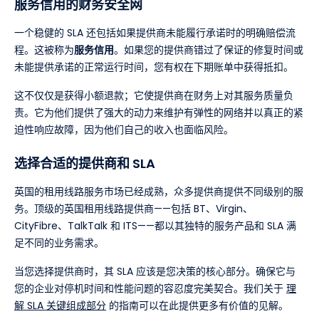
服务信用的财务安全网
一个稳健的 SLA 还包括如果提供商未能履行承诺时的明确赔偿流
程。这被称为
服务信用
。如果您的提供商错过了保证的修复时间或
未能提供承诺的正常运行时间，您有权在下期账单中获得抵扣。
这不仅仅是获得小额退款；它使提供商在财务上对其服务质量负
责。它为他们提供了强大的动力来维护有弹性的网络并以真正的紧
迫性响应故障，因为他们自己的收入也面临风险。
选择合适的提供商和 SLA
英国的租用线路服务市场已经成熟，众多提供商提供不同级别的服
务。顶级的英国租用线路提供商——包括 BT、Virgin、
CityFibre、TalkTalk 和 ITS——都以其独特的服务产品和 SLA 满
足不同的业务需求。
当您选择提供商时，其 SLA 应该是您决策的核心部分。确保它与
您的企业对停机时间和性能问题的容忍度完美契合。我们关于
理
解 SLA 关键组成部分
的指南可以在此提供更多有价值的见解。