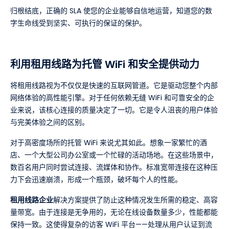
归根结底，正确的 SLA 使您的企业能够自信地运营，知道您的数
字生命线受到坚实、可执行的保证的保护。
利用租用线路为托管 WiFi 和安全提供动力
将租用线路视为不仅仅是快速的互联网管道。它是驱动您整个内部
网络体验的高性能引擎。对于任何依赖无缝 WiFi 和可靠安全的企
业来说，该核心连接的质量决定了一切。它是令人沮丧的用户体验
与完美体验之间的区别。
对于高密度场所的托管 WiFi 来说尤其如此。想象一家繁忙的酒
店、一个大型公司办公室或一个忙碌的活动场地。在这些场景中，
数百名用户同时尝试连接、流媒体和协作。标准宽带连接在这种压
力下会迅速崩溃，形成一个瓶颈，破坏每个人的性能。
租用线路企业
解决方案提供了防止这种情况发生所需的稳定、高容
量带宽。由于连接是无争用的，无论在线设备数量多少，性能都能
保持一致。这使得复杂的访客 WiFi 平台——处理从用户认证到流