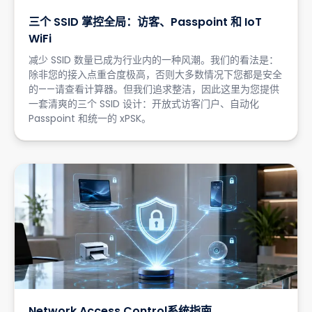
三个 SSID 掌控全局：访客、Passpoint 和 IoT
WiFi
减少 SSID 数量已成为行业内的一种风潮。我们的看法是：
除非您的接入点重合度极高，否则大多数情况下您都是安全
的——请查看计算器。但我们追求整洁，因此这里为您提供
一套清爽的三个 SSID 设计：开放式访客门户、自动化
Passpoint 和统一的 xPSK。
Network Access Control系统指南