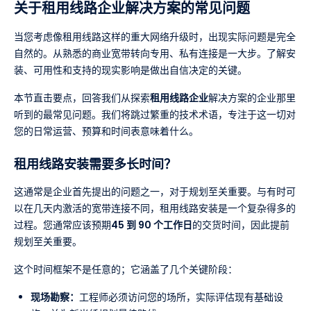
关于租用线路企业解决方案的常见问题
当您考虑像租用线路这样的重大网络升级时，出现实际问题是完全
自然的。从熟悉的商业宽带转向专用、私有连接是一大步。了解安
装、可用性和支持的现实影响是做出自信决定的关键。
本节直击要点，回答我们从探索
租用线路企业
解决方案的企业那里
听到的最常见问题。我们将跳过繁重的技术术语，专注于这一切对
您的日常运营、预算和时间表意味着什么。
租用线路安装需要多长时间？
这通常是企业首先提出的问题之一，对于规划至关重要。与有时可
以在几天内激活的宽带连接不同，租用线路安装是一个复杂得多的
过程。您通常应该预期
45 到 90 个工作日
的交货时间，因此提前
规划至关重要。
这个时间框架不是任意的；它涵盖了几个关键阶段：
现场勘察：
工程师必须访问您的场所，实际评估现有基础设