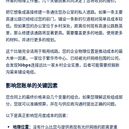
所需的物理工作量。几个关键因素共同决定了您将收到的报价。
把它想象成直接修建一条通往您办公室的私人道路。如果一条主要
高速公路已经经过您的前门，铺设一条新的引道相对简单且成本较
低。但如果您的办公室位于乡村深处，距离任何现有高速公路数英
里，那么修建该通路将显著更高。需要覆盖更多的地面，使用更多
的材料，并进行更多的规划。
这个比喻完全适用于租用线路。您的企业物理位置是推动成本的最
大单一因素。一家位于繁华市中心、已经被光纤网络包围的公司，
会发现
1Gbps
连接远比一家乡村企业实惠，后者可能需要挖掘新
沟渠来铺设电缆。
影响您账单的关键因素
您合同上的最终价格来自几个变量的组合。如果您理解这些组成部
分，您就可以准确预算，并在与供应商沟通时提出正确的问题。
以下是真正影响您月度成本的因素：
地理位置：
没有什么比您与提供商现有光纤网络的距离更重