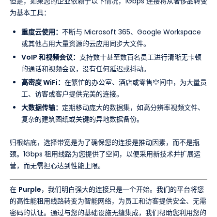
但是，如果您的企业依赖于以下情况，1Gbps 连接将从奢侈品转变
为基本工具：
重度云使用：
不断与 Microsoft 365、Google Workspace
或其他占用大量资源的云应用同步大文件。
VoIP 和视频会议：
支持数十甚至数百名员工进行清晰无卡顿
的通话和视频会议，没有任何延迟或抖动。
高密度 WiFi：
在繁忙的办公室、酒店或零售空间中，为大量员
工、访客或客户提供完美的连接。
大数据传输：
定期移动庞大的数据集，如高分辨率视频文件、
复杂的建筑图纸或关键的异地数据备份。
归根结底，选择带宽是为了确保您的连接是推动因素，而不是瓶
颈。1Gbps 租用线路为您提供了空间，以便采用新技术并扩展运
营，而无需担心达到性能上限。
在
Purple
，我们明白强大的连接只是一个开始。我们的平台将您
的高性能租用线路转变为智能网络，为员工和访客提供安全、无需
密码的认证。通过与您的基础设施无缝集成，我们帮助您利用您的