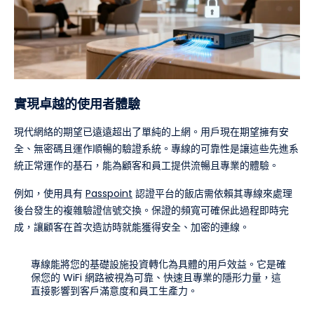
實現卓越的使用者體驗
現代網絡的期望已遠遠超出了單純的上網。用戶現在期望擁有安
全、無密碼且運作順暢的驗證系統。專線的可靠性是讓這些先進系
統正常運作的基石，能為顧客和員工提供流暢且專業的體驗。
例如，使用具有
Passpoint
認證平台的飯店需依賴其專線來處理
後台發生的複雜驗證信號交換。保證的頻寬可確保此過程即時完
成，讓顧客在首次造訪時就能獲得安全、加密的連線。
專線能將您的基礎設施投資轉化為具體的用戶效益。它是確
保您的 WiFi 網路被視為可靠、快速且專業的隱形力量，這
直接影響到客戶滿意度和員工生產力。