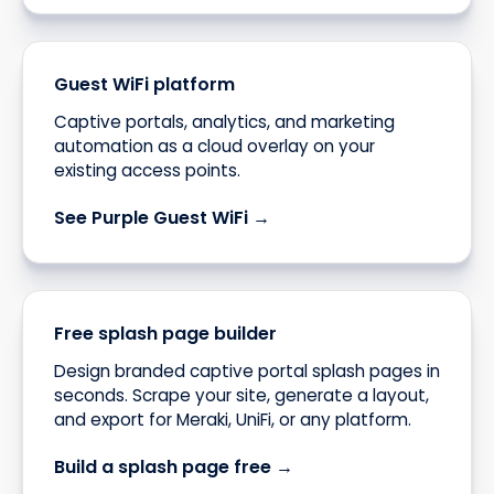
Guest WiFi platform
Captive portals, analytics, and marketing
automation as a cloud overlay on your
existing access points.
See Purple Guest WiFi →
Free splash page builder
Design branded captive portal splash pages in
seconds. Scrape your site, generate a layout,
and export for Meraki, UniFi, or any platform.
Build a splash page free →