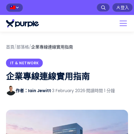
登入
🇹🇼
首頁
/
部落格
/
企業專線連線實用指南
IT & NETWORK
企業專線連線實用指南
作者：Iain Jewitt
·
3 February 2026
·
閱讀時間 1 分鐘