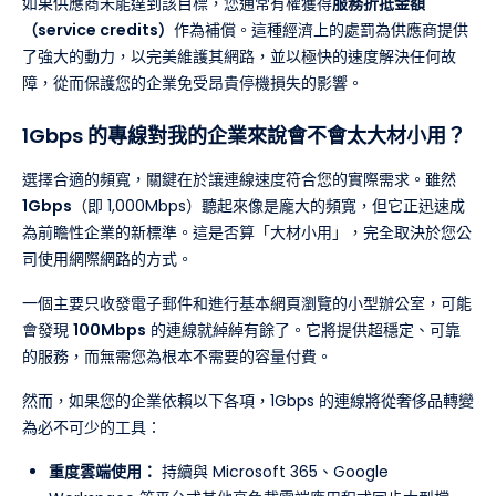
如果供應商未能達到該目標，您通常有權獲得
服務折抵金額
（service credits）
作為補償。這種經濟上的處罰為供應商提供
了強大的動力，以完美維護其網路，並以極快的速度解決任何故
障，從而保護您的企業免受昂貴停機損失的影響。
1Gbps 的專線對我的企業來說會不會太大材小用？
選擇合適的頻寬，關鍵在於讓連線速度符合您的實際需求。雖然
1Gbps
（即 1,000Mbps）聽起來像是龐大的頻寬，但它正迅速成
為前瞻性企業的新標準。這是否算「大材小用」，完全取決於您公
司使用網際網路的方式。
一個主要只收發電子郵件和進行基本網頁瀏覽的小型辦公室，可能
會發現
100Mbps
的連線就綽綽有餘了。它將提供超穩定、可靠
的服務，而無需您為根本不需要的容量付費。
然而，如果您的企業依賴以下各項，1Gbps 的連線將從奢侈品轉變
為必不可少的工具：
重度雲端使用：
持續與 Microsoft 365、Google