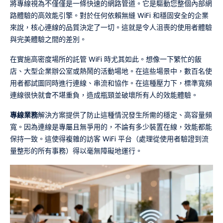
將專線視為不僅僅是一條快速的網路管道。它是驅動您整個內部網
路體驗的高效能引擎。對於任何依賴無縫 WiFi 和穩固安全的企業
來說，核心連線的品質決定了一切。這就是令人沮喪的使用者體驗
與完美體驗之間的差別。
在實施高密度場所的託管 WiFi 時尤其如此。想像一下繁忙的飯
店、大型企業辦公室或熱鬧的活動場地。在這些場景中，數百名使
用者都試圖同時進行連線、串流和協作。在這種壓力下，標準寬頻
連線很快就會不堪重負，造成瓶頸並破壞所有人的效能體驗。
專線業務
解決方案提供了防止這種情況發生所需的穩定、高容量頻
寬。因為連線是專屬且無爭用的，不論有多少裝置在線，效能都能
保持一致。這使得複雜的訪客 WiFi 平台（處理從使用者驗證到流
量整形的所有事務）得以毫無障礙地運行。