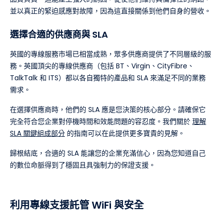
並以真正的緊迫感應對故障，因為這直接關係到他們自身的營收。
選擇合適的供應商與 SLA
英國的專線服務市場已相當成熟，眾多供應商提供了不同層級的服
務。英國頂尖的專線供應商（包括 BT、Virgin、CityFibre、
TalkTalk 和 ITS）都以各自獨特的產品和 SLA 來滿足不同的業務
需求。
在選擇供應商時，他們的 SLA 應是您決策的核心部分。請確保它
完全符合您企業對停機時間和效能問題的容忍度。我們關於
理解
SLA 關鍵組成部分
的指南可以在此提供更多寶貴的見解。
歸根結底，合適的 SLA 能讓您的企業充滿信心，因為您知道自己
的數位命脈得到了穩固且具強制力的保證支援。
利用專線支援託管 WiFi 與安全