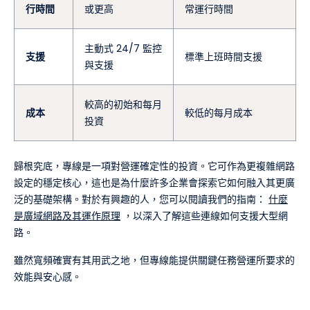
行時間
或更高
常運行時間
主動式 24/7 監控
支援
標準上班時間支援
與支援
較高的初始和每月
成本
較低的每月成本
投資
歸根究底，專線是一項對營運確定性的投資。它可作為更複雜網路
設定的穩定核心，這也是為什麼許多企業會探索它如何融入其更廣
泛的基礎架構。對於有興趣的人，您可以閱讀我們的指南：
什麼
是廣域網路及其運作原理
，以深入了解這些連線如何支援大型網
路。
雖然寬頻確實有其用武之地，但專線能提供關鍵任務營運所要求的
效能與安心感。