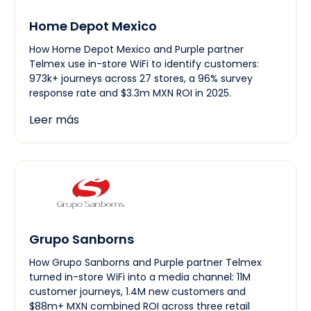
Home Depot Mexico
How Home Depot Mexico and Purple partner
Telmex use in-store WiFi to identify customers:
973k+ journeys across 27 stores, a 96% survey
response rate and $3.3m MXN ROI in 2025.
Leer más
Grupo Sanborns
How Grupo Sanborns and Purple partner Telmex
turned in-store WiFi into a media channel: 11M
customer journeys, 1.4M new customers and
$88m+ MXN combined ROI across three retail