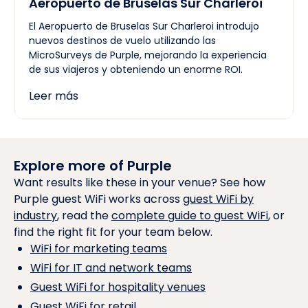
Aeropuerto de Bruselas Sur Charleroi
El Aeropuerto de Bruselas Sur Charleroi introdujo
nuevos destinos de vuelo utilizando las
MicroSurveys de Purple, mejorando la experiencia
de sus viajeros y obteniendo un enorme ROI.
Leer más
Explore more of Purple
Want results like these in your venue? See how
Purple guest WiFi works across
guest WiFi by
industry
, read the
complete guide to guest WiFi
, or
find the right fit for your team below.
WiFi for marketing teams
WiFi for IT and network teams
Guest WiFi for hospitality venues
Guest WiFi for retail