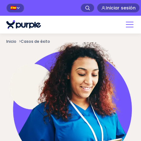
Iniciar sesión
🇪🇸
Inicio
>
Casos de éxito