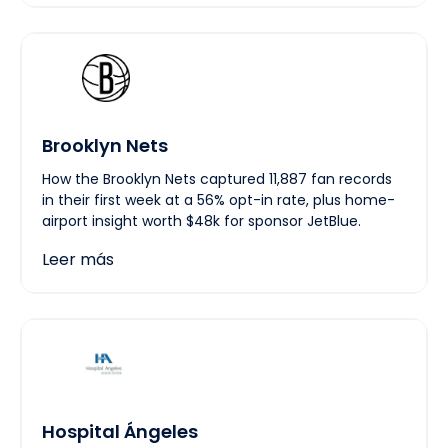
Brooklyn Nets
How the Brooklyn Nets captured 11,887 fan records
in their first week at a 56% opt-in rate, plus home-
airport insight worth $48k for sponsor JetBlue.
Leer más
Hospital Ángeles