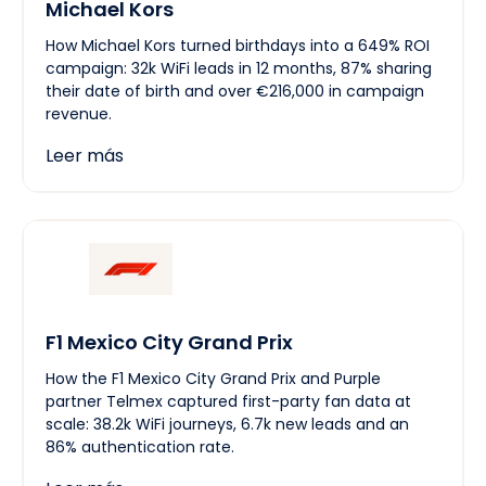
Michael Kors
How Michael Kors turned birthdays into a 649% ROI
campaign: 32k WiFi leads in 12 months, 87% sharing
their date of birth and over €216,000 in campaign
revenue.
Leer más
F1 Mexico City Grand Prix
How the F1 Mexico City Grand Prix and Purple
partner Telmex captured first-party fan data at
scale: 38.2k WiFi journeys, 6.7k new leads and an
86% authentication rate.