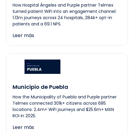
How Hospital Ángeles and Purple partner Telmex
turned patient WiFi into an engagement channel:
1.13m journeys across 24 hospitals, 284k+ opt-in
patients and a 69.1 NPS.
Leer más
Municipio de Puebla
How the Municipality of Puebla and Purple partner
Telmex connected 301k+ citizens across 685
locations: 2.4m+ WiFi journeys and $25.6m+ MXN
ROI in 2025.
Leer más