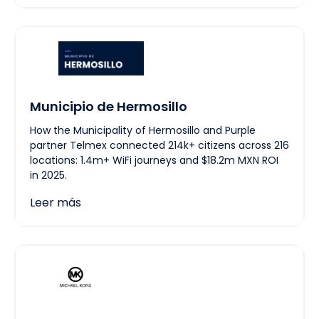
Municipio de Hermosillo
How the Municipality of Hermosillo and Purple
partner Telmex connected 214k+ citizens across 216
locations: 1.4m+ WiFi journeys and $18.2m MXN ROI
in 2025.
Leer más