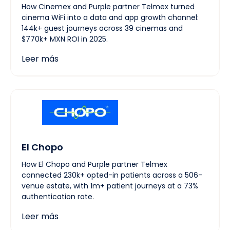
How Cinemex and Purple partner Telmex turned
cinema WiFi into a data and app growth channel:
144k+ guest journeys across 39 cinemas and
$770k+ MXN ROI in 2025.
Leer más
El Chopo
How El Chopo and Purple partner Telmex
connected 230k+ opted-in patients across a 506-
venue estate, with 1m+ patient journeys at a 73%
authentication rate.
Leer más