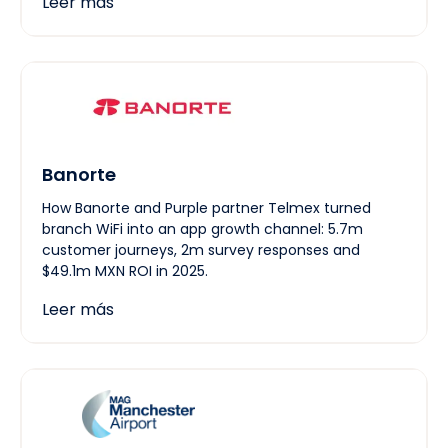
Leer más
Banorte
How Banorte and Purple partner Telmex turned
branch WiFi into an app growth channel: 5.7m
customer journeys, 2m survey responses and
$49.1m MXN ROI in 2025.
Leer más