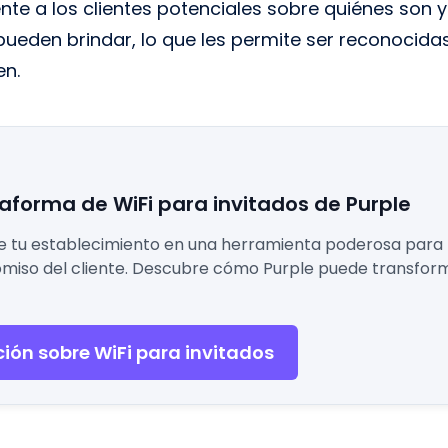
te a los clientes potenciales sobre quiénes son 
 pueden brindar, lo que les permite ser reconocidas
en.
taforma de WiFi para invitados de Purple
de tu establecimiento en una herramienta poderosa para
omiso del cliente. Descubre cómo Purple puede transform
ión sobre WiFi para invitados