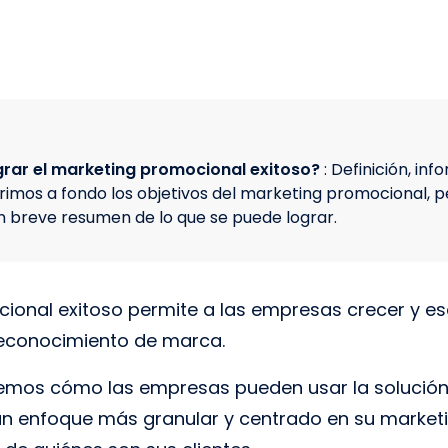
rar el marketing promocional exitoso?
: Definición, in
brimos a fondo los objetivos del marketing promocional, p
 breve resumen de lo que se puede lograr.
ional exitoso permite a las empresas crecer y es
reconocimiento de marca.
iremos cómo las empresas pueden usar la solució
 un enfoque más granular y centrado en su market