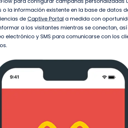
Flow para configurar campañas personalizadas ut
 o la información existente en la base de datos d
iencias de
Captive Portal
a medida con oportunid
 informar a los visitantes mientras se conectan, a
 electrónico y SMS para comunicarse con los clien
os.