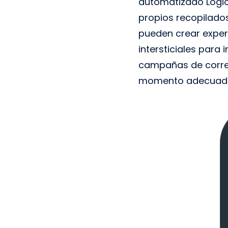
automatizado Logic
propios recopilados
pueden crear exper
intersticiales para
campañas de correo
momento adecuad