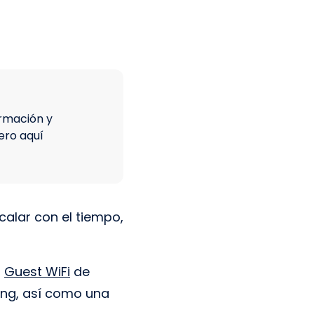
formación y
ero aquí
calar con el tiempo,
n
Guest WiFi
de
ing, así como una