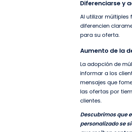
Diferenciarse y 
Al utilizar múltipl
diferencien claram
para su oferta.
Aumento de la de
La adopción de múl
informar a los clie
mensajes que fome
las ofertas por tie
clientes.
Descubrimos que el 
personalizado se si