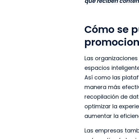
que reciben conten
Cómo se pu
promocion
Las organizaciones
espacios inteligent
Así como las plata
manera más efectiv
recopilación de da
optimizar la experi
aumentar la eficien
Las empresas tamb