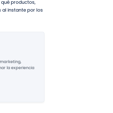
y qué productos,
 al instante por los
 marketing,
ar la experiencia