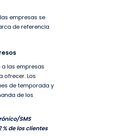
e las empresas se
arca de referencia
resos
e a las empresas
a ofrecer. Los
nes de temporada y
manda de los
ctrónico/SMS
 % de los clientes