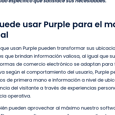
ido específico que satisface sus necesidades.
ede usar Purple para el m
al
 que usan Purple pueden transformar sus ubicacio
es que brindan información valiosa, al igual que su
formas de comercio electrónico se adaptan para 
a según el comportamiento del usuario, Purple pe
tos de primera mano e información a nivel de ubi
encia del visitante a través de experiencias person
cia operativa.
ién pueden aprovechar al máximo nuestro softwa