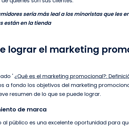
de quiénes son sus clientes.
umidores sería más leal a los minoristas que les 
 están en la tienda
 lograr el marketing prom
lado '
¿Qué es el marketing promocional?: Definici
s a fondo los objetivos del marketing promociona
ve resumen de lo que se puede lograr.
iento de marca
do al público es una excelente oportunidad para q