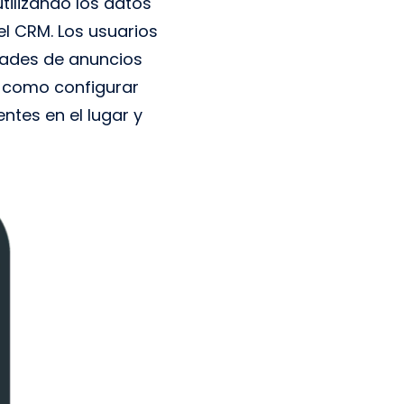
ilizando los datos
el CRM. Los usuarios
ades de anuncios
sí como configurar
tes en el lugar y