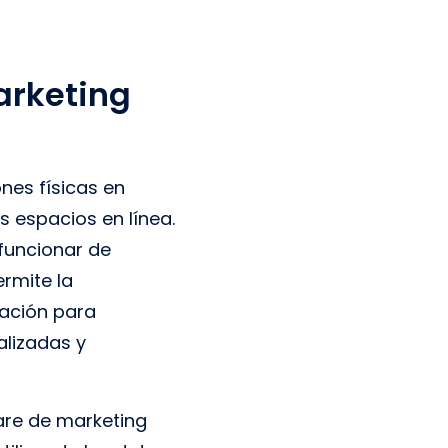
arketing
nes físicas en
s espacios en línea.
funcionar de
rmite la
cación para
alizadas y
re de marketing