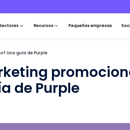
Sectores
Recursos
Pequeñas empresas
Soc
o? Una guía de Purple
rketing promocion
ía de Purple