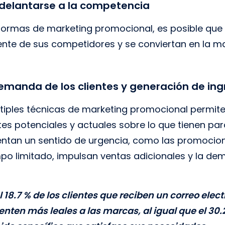
adelantarse a la competencia
es formas de marketing promocional, es posible qu
ente de sus competidores y se conviertan en la m
manda de los clientes y generación de ing
tiples técnicas de marketing promocional permit
ntes potenciales y actuales sobre lo que tienen par
ntan un sentido de urgencia, como las promocio
mpo limitado, impulsan ventas adicionales y la de
18.7 % de los clientes que reciben un correo ele
enten más leales a las marcas, al igual que el 30.2