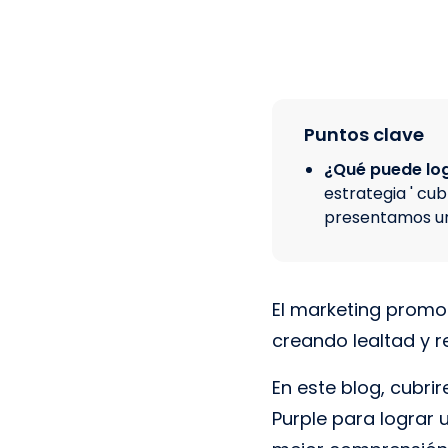
Puntos clave
¿Qué puede log
estrategia ' cu
presentamos un
El marketing promoc
creando lealtad y 
En este blog, cubr
Purple para lograr