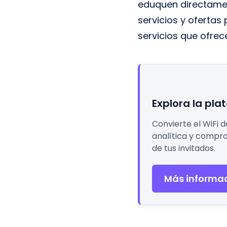
eduquen directamen
servicios y ofertas
servicios que ofrec
Explora la pla
Convierte el WiFi 
analítica y compr
de tus invitados.
Más informac