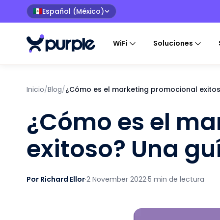
Español (México)
🇲🇽
WiFi
Soluciones
Inicio
/
Blog
/
¿Cómo es el marketing promocional exitos
¿Cómo es el ma
exitoso? Una gu
Por Richard Ellor
·
2 November 2022
·
5 min de lectura