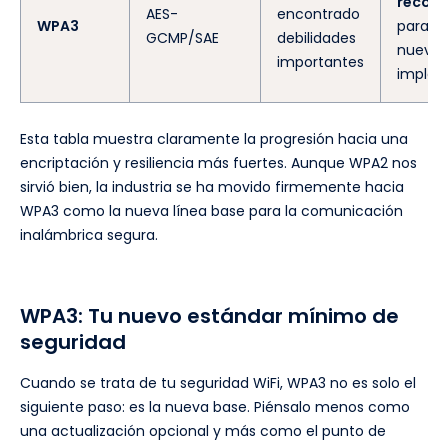
recom
AES-
encontrado
WPA3
para to
GCMP/SAE
debilidades
nuevas
importantes
implem
Esta tabla muestra claramente la progresión hacia una
encriptación y resiliencia más fuertes. Aunque WPA2 nos
sirvió bien, la industria se ha movido firmemente hacia
WPA3 como la nueva línea base para la comunicación
inalámbrica segura.
WPA3: Tu nuevo estándar mínimo de
seguridad
Cuando se trata de tu seguridad WiFi, WPA3 no es solo el
siguiente paso: es la nueva base. Piénsalo menos como
una actualización opcional y más como el punto de