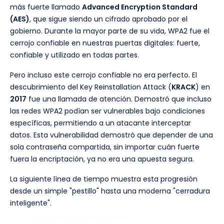
más fuerte llamado
Advanced Encryption Standard
(AES)
, que sigue siendo un cifrado aprobado por el
gobierno. Durante la mayor parte de su vida, WPA2 fue el
cerrojo confiable en nuestras puertas digitales: fuerte,
confiable y utilizado en todas partes.
Pero incluso este cerrojo confiable no era perfecto. El
descubrimiento del Key Reinstallation Attack (
KRACK
) en
2017
fue una llamada de atención. Demostró que incluso
las redes WPA2 podían ser vulnerables bajo condiciones
específicas, permitiendo a un atacante interceptar
datos. Esta vulnerabilidad demostró que depender de una
sola contraseña compartida, sin importar cuán fuerte
fuera la encriptación, ya no era una apuesta segura.
La siguiente línea de tiempo muestra esta progresión
desde un simple "pestillo" hasta una moderna "cerradura
inteligente".