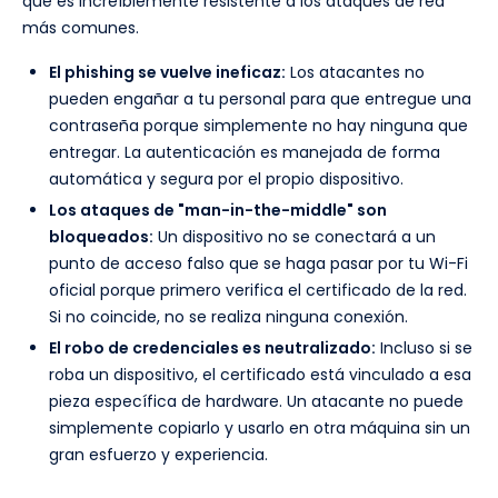
que es increíblemente resistente a los ataques de red
más comunes.
El phishing se vuelve ineficaz:
Los atacantes no
pueden engañar a tu personal para que entregue una
contraseña porque simplemente no hay ninguna que
entregar. La autenticación es manejada de forma
automática y segura por el propio dispositivo.
Los ataques de "man-in-the-middle" son
bloqueados:
Un dispositivo no se conectará a un
punto de acceso falso que se haga pasar por tu Wi-Fi
oficial porque primero verifica el certificado de la red.
Si no coincide, no se realiza ninguna conexión.
El robo de credenciales es neutralizado:
Incluso si se
roba un dispositivo, el certificado está vinculado a esa
pieza específica de hardware. Un atacante no puede
simplemente copiarlo y usarlo en otra máquina sin un
gran esfuerzo y experiencia.