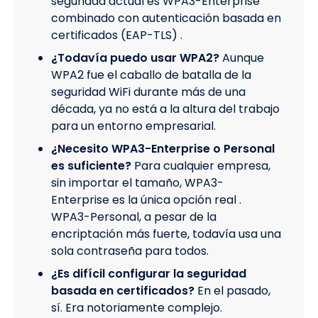
seguridad actual es WPA3-Enterprise
combinado con autenticación basada en
certificados (EAP-TLS) .
¿Todavía puedo usar WPA2?
Aunque
WPA2 fue el caballo de batalla de la
seguridad WiFi durante más de una
década, ya no está a la altura del trabajo
para un entorno empresarial.
¿Necesito WPA3-Enterprise o Personal
es suficiente?
Para cualquier empresa,
sin importar el tamaño, WPA3-
Enterprise es la única opción real .
WPA3-Personal, a pesar de la
encriptación más fuerte, todavía usa una
sola contraseña para todos.
¿Es difícil configurar la seguridad
basada en certificados?
En el pasado,
sí. Era notoriamente complejo.