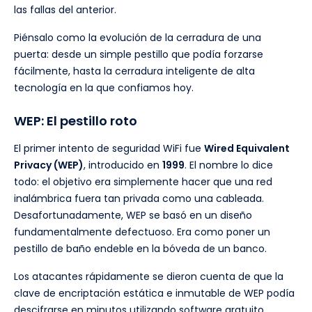
las fallas del anterior.
Piénsalo como la evolución de la cerradura de una
puerta: desde un simple pestillo que podía forzarse
fácilmente, hasta la cerradura inteligente de alta
tecnología en la que confiamos hoy.
WEP: El pestillo roto
El primer intento de seguridad WiFi fue
Wired Equivalent
Privacy (WEP)
, introducido en
1999
. El nombre lo dice
todo: el objetivo era simplemente hacer que una red
inalámbrica fuera tan privada como una cableada.
Desafortunadamente, WEP se basó en un diseño
fundamentalmente defectuoso. Era como poner un
pestillo de baño endeble en la bóveda de un banco.
Los atacantes rápidamente se dieron cuenta de que la
clave de encriptación estática e inmutable de WEP podía
descifrarse en minutos utilizando software gratuito.