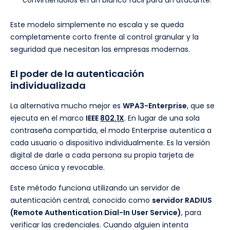
convirtiéndolos en un blanco fácil para un atacante.
Este modelo simplemente no escala y se queda
completamente corto frente al control granular y la
seguridad que necesitan las empresas modernas.
El poder de la autenticación
individualizada
La alternativa mucho mejor es
WPA3-Enterprise
, que se
ejecuta en el marco
IEEE
802.1X
. En lugar de una sola
contraseña compartida, el modo Enterprise autentica a
cada usuario o dispositivo individualmente. Es la versión
digital de darle a cada persona su propia tarjeta de
acceso única y revocable.
Este método funciona utilizando un servidor de
autenticación central, conocido como
servidor RADIUS
(Remote Authentication Dial-In User Service)
, para
verificar las credenciales. Cuando alguien intenta