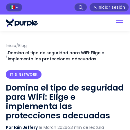
Iniciar sesión
🇲🇽
Inicio
/
Blog
Domina el tipo de seguridad para WiFi: Elige e
/
implementa las protecciones adecuadas
IT & NETWORK
Domina el tipo de seguridad
para WiFi: Elige e
implementa las
protecciones adecuadas
Por Iain Jeffery
·
18 March 2026
·
23 min de lectura