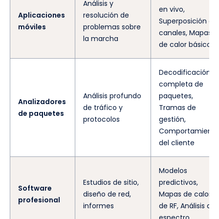
Análisis y
en vivo,
Aplicaciones
resolución de
Superposición de
móviles
problemas sobre
canales, Mapas
la marcha
de calor básicos
Decodificación
completa de
Análisis profundo
paquetes,
Analizadores
de tráfico y
Tramas de
de paquetes
protocolos
gestión,
Comportamient
del cliente
Modelos
Estudios de sitio,
predictivos,
Software
diseño de red,
Mapas de calor
profesional
informes
de RF, Análisis de
espectro