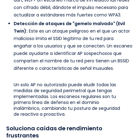
aún, WEP? Un escaneo marca de inmediato las redes
con cifrado débil, dándote el impulso necesario para
actualizar a estándares más fuertes como WPA3.
Detección de ataques de "gemelo malvado" (Evil
Twin):
Este es un ataque peligroso en el que un actor
malicioso imita el SSID legítimo de tu red para
engañar a los usuarios y que se conecten. Un escaneo
puede ayudarte a identificar AP sospechosos que
comparten el nombre de tu red pero tienen un BSSID
diferente o características de señal inusuales.
Un solo AP no autorizado puede eludir todas las
medidas de seguridad perimetral que tengas
implementadas. Los escaneos regulares son tu
primera línea de defensa en el dominio
inalámbrico, cambiando tu postura de seguridad
de reactiva a proactiva.
Soluciona caídas de rendimiento
frustrantes