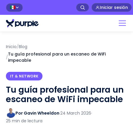
Iniciar sesión
🇲🇽
Inicio
/
Blog
Tu guía profesional para un escaneo de WiFi
/
impecable
IT & NETWORK
Tu guía profesional para un
escaneo de WiFi impecable
Por Gavin Wheeldon
·
24 March 2026
·
25 min de lectura