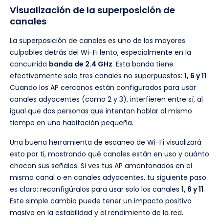
Visualización de la superposición de
canales
La superposición de canales es uno de los mayores
culpables detrás del Wi-Fi lento, especialmente en la
concurrida
banda de 2.4 GHz
. Esta banda tiene
efectivamente solo tres canales no superpuestos:
1, 6 y 11
.
Cuando los AP cercanos están configurados para usar
canales adyacentes (como 2 y 3), interfieren entre sí, al
igual que dos personas que intentan hablar al mismo
tiempo en una habitación pequeña.
Una buena herramienta de escaneo de Wi-Fi visualizará
esto por ti, mostrando qué canales están en uso y cuánto
chocan sus señales. Si ves tus AP amontonados en el
mismo canal o en canales adyacentes, tu siguiente paso
es claro: reconfigúralos para usar solo los canales
1, 6 y 11
.
Este simple cambio puede tener un impacto positivo
masivo en la estabilidad y el rendimiento de la red.