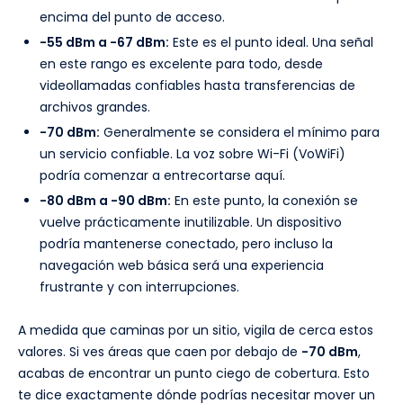
encima del punto de acceso.
-55 dBm a -67 dBm:
Este es el punto ideal. Una señal
en este rango es excelente para todo, desde
videollamadas confiables hasta transferencias de
archivos grandes.
-70 dBm:
Generalmente se considera el mínimo para
un servicio confiable. La voz sobre Wi-Fi (VoWiFi)
podría comenzar a entrecortarse aquí.
-80 dBm a -90 dBm:
En este punto, la conexión se
vuelve prácticamente inutilizable. Un dispositivo
podría mantenerse conectado, pero incluso la
navegación web básica será una experiencia
frustrante y con interrupciones.
A medida que caminas por un sitio, vigila de cerca estos
valores. Si ves áreas que caen por debajo de
-70 dBm
,
acabas de encontrar un punto ciego de cobertura. Esto
te dice exactamente dónde podrías necesitar mover un