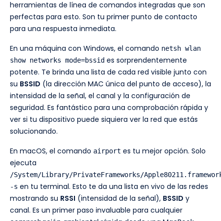
herramientas de línea de comandos integradas que son
perfectas para esto. Son tu primer punto de contacto
para una respuesta inmediata.
En una máquina con Windows, el comando
netsh wlan
es sorprendentemente
show networks mode=bssid
potente. Te brinda una lista de cada red visible junto con
su
BSSID
(la dirección MAC única del punto de acceso), la
intensidad de la señal, el canal y la configuración de
seguridad. Es fantástico para una comprobación rápida y
ver si tu dispositivo puede siquiera ver la red que estás
solucionando.
En macOS, el comando
es tu mejor opción. Solo
airport
ejecuta
/System/Library/PrivateFrameworks/Apple80211.framewor
en tu terminal. Esto te da una lista en vivo de las redes
-s
mostrando su
RSSI
(intensidad de la señal),
BSSID
y
canal. Es un primer paso invaluable para cualquier