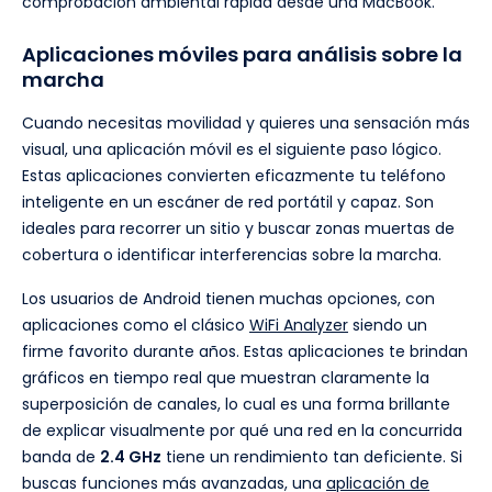
comprobación ambiental rápida desde una MacBook.
Aplicaciones móviles para análisis sobre la
marcha
Cuando necesitas movilidad y quieres una sensación más
visual, una aplicación móvil es el siguiente paso lógico.
Estas aplicaciones convierten eficazmente tu teléfono
inteligente en un escáner de red portátil y capaz. Son
ideales para recorrer un sitio y buscar zonas muertas de
cobertura o identificar interferencias sobre la marcha.
Los usuarios de Android tienen muchas opciones, con
aplicaciones como el clásico
WiFi Analyzer
siendo un
firme favorito durante años. Estas aplicaciones te brindan
gráficos en tiempo real que muestran claramente la
superposición de canales, lo cual es una forma brillante
de explicar visualmente por qué una red en la concurrida
banda de
2.4 GHz
tiene un rendimiento tan deficiente. Si
buscas funciones más avanzadas, una
aplicación de