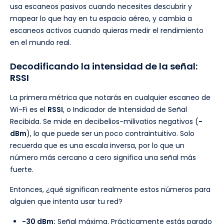
usa escaneos pasivos cuando necesites descubrir y
mapear lo que hay en tu espacio aéreo, y cambia a
escaneos activos cuando quieras medir el rendimiento
en el mundo real.
Decodificando la intensidad de la señal:
RSSI
La primera métrica que notarás en cualquier escaneo de
Wi-Fi es el
RSSI
, o Indicador de Intensidad de Señal
Recibida. Se mide en decibelios-milivatios negativos (
-
dBm
), lo que puede ser un poco contraintuitivo. Solo
recuerda que es una escala inversa, por lo que un
número más cercano a cero significa una señal más
fuerte.
Entonces, ¿qué significan realmente estos números para
alguien que intenta usar tu red?
-30 dBm:
Señal máxima. Prácticamente estás parado