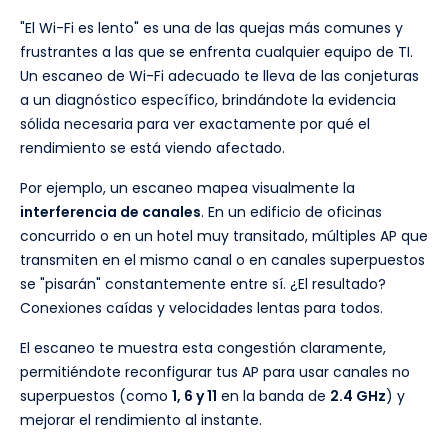
"El Wi-Fi es lento" es una de las quejas más comunes y
frustrantes a las que se enfrenta cualquier equipo de TI.
Un escaneo de Wi-Fi adecuado te lleva de las conjeturas
a un diagnóstico específico, brindándote la evidencia
sólida necesaria para ver exactamente por qué el
rendimiento se está viendo afectado.
Por ejemplo, un escaneo mapea visualmente la
interferencia de canales
. En un edificio de oficinas
concurrido o en un hotel muy transitado, múltiples AP que
transmiten en el mismo canal o en canales superpuestos
se "pisarán" constantemente entre sí. ¿El resultado?
Conexiones caídas y velocidades lentas para todos.
El escaneo te muestra esta congestión claramente,
permitiéndote reconfigurar tus AP para usar canales no
superpuestos (como
1, 6 y 11
en la banda de
2.4 GHz
) y
mejorar el rendimiento al instante.