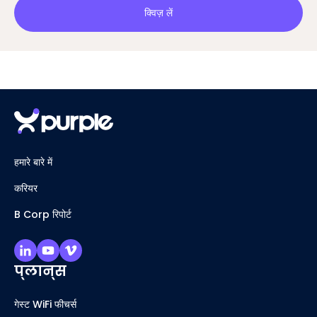
क्विज़ लें
हमारे बारे में
करियर
B Corp रिपोर्ट
प्लान्स
गेस्ट WiFi फीचर्स