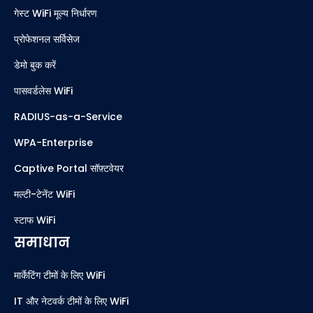
गेस्ट WiFi मूल्य निर्धारण
प्रोफेशनल सर्विसेज
डेमो बुक करें
पासवर्डलेस WiFi
RADIUS-as-a-Service
WPA-Enterprise
Captive Portal सॉफ़्टवेयर
मल्टी-टेनेंट WiFi
स्टाफ WiFi
समाधान
मार्केटिंग टीमों के लिए WiFi
IT और नेटवर्क टीमों के लिए WiFi