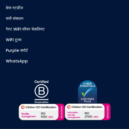
केस स्टडीज
सभी संसाधन
गेस्ट WiFi फीचर चेकलिस्ट
WiFi टूल्स
Purple सपोर्ट
WhatsApp