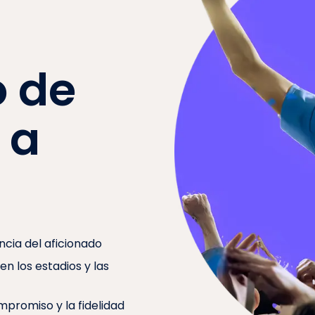
o de
 a
cia del aficionado
en los estadios y las
mpromiso y la fidelidad