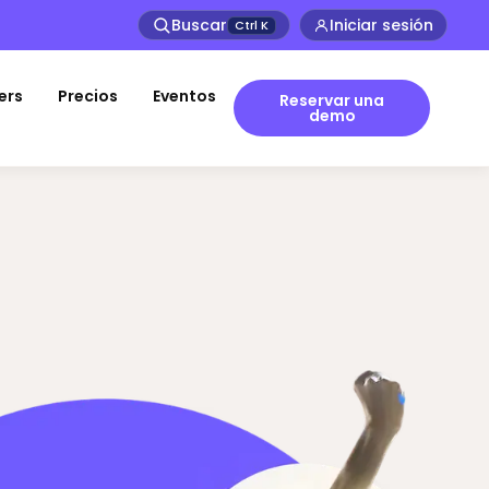
Buscar
Iniciar sesión
Ctrl
K
ers
Precios
Eventos
Reservar una
demo