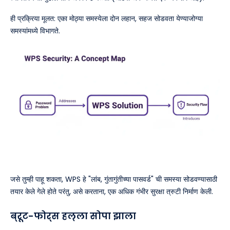
ही प्रक्रिया मूलत: एका मोठ्या समस्येला दोन लहान, सहज सोडवता येण्याजोग्या
समस्यांमध्ये विभागते.
जसे तुम्ही पाहू शकता, WPS हे "लांब, गुंतागुंतीच्या पासवर्ड" ची समस्या सोडवण्यासाठी
तयार केले गेले होते परंतु, असे करताना, एक अधिक गंभीर सुरक्षा त्रुटी निर्माण केली.
ब्रूट-फोर्स हल्ला सोपा झाला