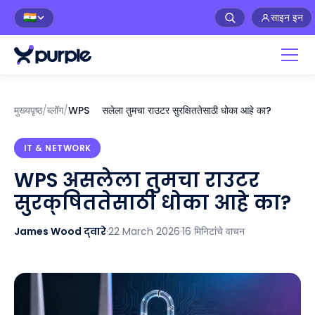
साइन इन
🇮🇳
मुख्यपृष्ठ
/
ब्लॉग
/
WPS असलेला तुमचा राउटर सुरक्षिततेसाठी धोका आहे का?
IT & NETWORK
WPS असलेला तुमचा राउटर
सुरक्षिततेसाठी धोका आहे का?
James Wood द्वारे
·
22 March 2026
·
16 मिनिटांचे वाचन