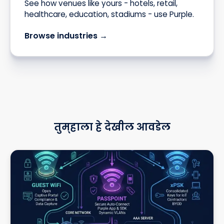
See how venues like yours - hotels, retail,
healthcare, education, stadiums - use Purple.
Browse industries →
तुम्हाला हे देखील आवडेल