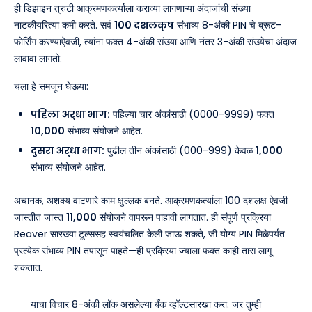
ही डिझाइन त्रुटी आक्रमणकर्त्याला कराव्या लागणाऱ्या अंदाजांची संख्या
नाटकीयरित्या कमी करते. सर्व
100 दशलक्ष
संभाव्य 8-अंकी PIN चे ब्रूट-
फोर्सिंग करण्याऐवजी, त्यांना फक्त 4-अंकी संख्या आणि नंतर 3-अंकी संख्येचा अंदाज
लावावा लागतो.
चला हे समजून घेऊया:
पहिला अर्धा भाग:
पहिल्या चार अंकांसाठी (0000-9999) फक्त
10,000
संभाव्य संयोजने आहेत.
दुसरा अर्धा भाग:
पुढील तीन अंकांसाठी (000-999) केवळ
1,000
संभाव्य संयोजने आहेत.
अचानक, अशक्य वाटणारे काम क्षुल्लक बनते. आक्रमणकर्त्याला 100 दशलक्ष ऐवजी
जास्तीत जास्त
11,000
संयोजने वापरून पाहावी लागतात. ही संपूर्ण प्रक्रिया
Reaver सारख्या टूल्ससह स्वयंचलित केली जाऊ शकते, जी योग्य PIN मिळेपर्यंत
प्रत्येक संभाव्य PIN तपासून पाहते—ही प्रक्रिया ज्याला फक्त काही तास लागू
शकतात.
याचा विचार 8-अंकी लॉक असलेल्या बँक व्हॉल्टसारखा करा. जर तुम्ही