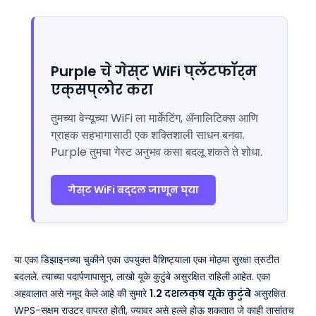
Purple चे गेस्ट WiFi प्लॅटफॉर्म
एक्सप्लोर करा
तुमच्या वेन्यूच्या WiFi ला मार्केटिंग, ॲनालिटिक्स आणि
ग्राहक सहभागासाठी एक शक्तिशाली साधन बनवा.
Purple तुमचा गेस्ट अनुभव कसा बदलू शकते ते शोधा.
गेस्ट WiFi बद्दल जाणून घ्या
या एका डिझाइनच्या चुकीने एका उपयुक्त वैशिष्ट्याला एका मोठ्या सुरक्षा त्रुटीत
बदलले. त्याच्या पदार्पणापासून, लाखो यूके कुटुंबे असुरक्षित राहिली आहेत. एका
अहवालात असे नमूद केले आहे की सुमारे
1.2 दशलक्ष यूके कुटुंबे
असुरक्षित
WPS-सक्षम राउटर वापरत होती, ज्यावर असे हल्ले होऊ शकतात जे काही तासांतच