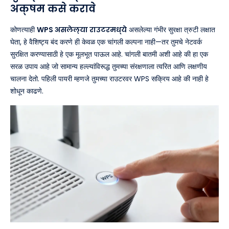
अक्षम कसे करावे
कोणत्याही
WPS असलेल्या राउटरमध्ये
असलेल्या गंभीर सुरक्षा त्रुटी लक्षात
घेता, हे वैशिष्ट्य बंद करणे ही केवळ एक चांगली कल्पना नाही—तर तुमचे नेटवर्क
सुरक्षित करण्यासाठी हे एक मूलभूत पाऊल आहे. चांगली बातमी अशी आहे की हा एक
सरळ उपाय आहे जो सामान्य हल्ल्यांविरूद्ध तुमच्या संरक्षणाला त्वरित आणि लक्षणीय
चालना देतो. पहिली पायरी म्हणजे तुमच्या राउटरवर WPS सक्रिय आहे की नाही हे
शोधून काढणे.