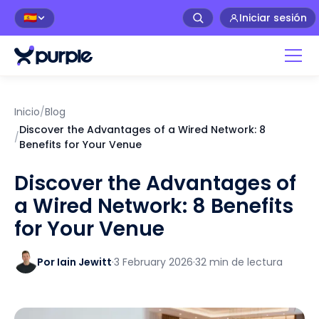
Iniciar sesión
🇪🇸
Inicio
/
Blog
Discover the Advantages of a Wired Network: 8
/
Benefits for Your Venue
Discover the Advantages of
a Wired Network: 8 Benefits
for Your Venue
Por Iain Jewitt
·
3 February 2026
·
32 min de lectura