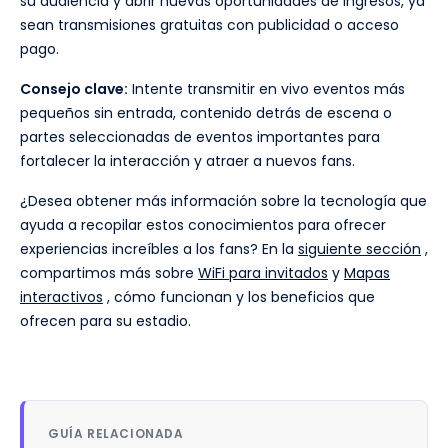
su audiencia y abrir nuevas oportunidades de ingresos, ya
sean transmisiones gratuitas con publicidad o acceso
pago.
Consejo clave:
Intente transmitir en vivo eventos más
pequeños sin entrada, contenido detrás de escena o
partes seleccionadas de eventos importantes para
fortalecer la interacción y atraer a nuevos fans.
¿Desea obtener más información sobre la tecnología que
ayuda a recopilar estos conocimientos para ofrecer
experiencias increíbles a los fans? En la
siguiente sección
,
compartimos más sobre
WiFi para invitados
y
Mapas
interactivos
, cómo funcionan y los beneficios que
ofrecen para su estadio.
GUÍA RELACIONADA