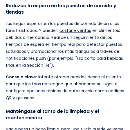
Reduzca la espera en los puestos de comida y
tiendas
Las largas esperas en los puestos de comida dejan a los
fans frustrados. Y pueden
costarle ventas
en alimentos,
bebidas o mercancía. Realice un seguimiento de los
tiempos de espera en tiempo real para detectar puestos
saturados y promocionar los más tranquilos a través de
notificaciones push (por ejemplo, "Fila corta para bebidas
frías en la Sección 114").
Consejo clave:
Intente ofrecer pedidos desde el asiento
para que los fans no tengan que abandonar su lugar, o
configure opciones rápidas de autoservicio como códigos
QR y quioscos.
Manténgase al tanto de la limpieza y el
mantenimiento
Nadie nota un baño limpio, pero uno sucio puede volverse