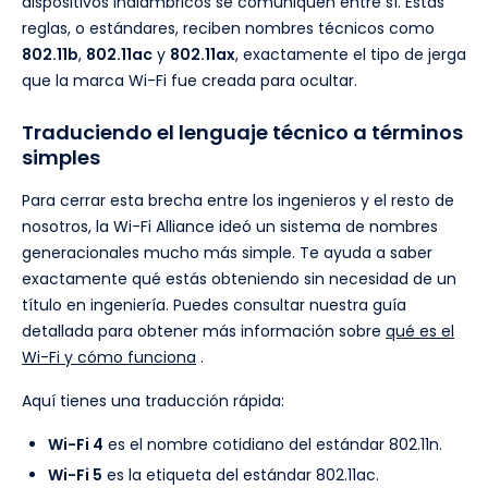
dispositivos inalámbricos se comuniquen entre sí. Estas
reglas, o estándares, reciben nombres técnicos como
802.11b
,
802.11ac
y
802.11ax
, exactamente el tipo de jerga
que la marca Wi-Fi fue creada para ocultar.
Traduciendo el lenguaje técnico a términos
simples
Para cerrar esta brecha entre los ingenieros y el resto de
nosotros, la Wi-Fi Alliance ideó un sistema de nombres
generacionales mucho más simple. Te ayuda a saber
exactamente qué estás obteniendo sin necesidad de un
título en ingeniería. Puedes consultar nuestra guía
detallada para obtener más información sobre
qué es el
Wi-Fi y cómo funciona
.
Aquí tienes una traducción rápida:
Wi-Fi 4
es el nombre cotidiano del estándar 802.11n.
Wi-Fi 5
es la etiqueta del estándar 802.11ac.