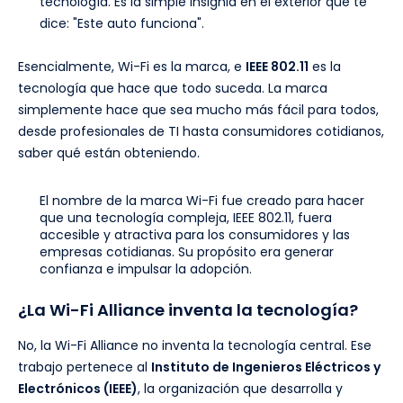
tecnología. Es la simple insignia en el exterior que te
dice: "Este auto funciona".
Esencialmente, Wi-Fi es la marca, e
IEEE 802.11
es la
tecnología que hace que todo suceda. La marca
simplemente hace que sea mucho más fácil para todos,
desde profesionales de TI hasta consumidores cotidianos,
saber qué están obteniendo.
El nombre de la marca Wi-Fi fue creado para hacer
que una tecnología compleja, IEEE 802.11, fuera
accesible y atractiva para los consumidores y las
empresas cotidianas. Su propósito era generar
confianza e impulsar la adopción.
¿La Wi-Fi Alliance inventa la tecnología?
No, la Wi-Fi Alliance no inventa la tecnología central. Ese
trabajo pertenece al
Instituto de Ingenieros Eléctricos y
Electrónicos (IEEE)
, la organización que desarrolla y