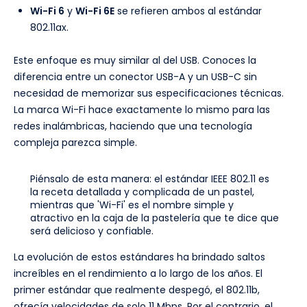
Wi-Fi 6
y
Wi-Fi 6E
se refieren ambos al estándar
802.11ax.
Este enfoque es muy similar al del USB. Conoces la
diferencia entre un conector USB-A y un USB-C sin
necesidad de memorizar sus especificaciones técnicas.
La marca Wi-Fi hace exactamente lo mismo para las
redes inalámbricas, haciendo que una tecnología
compleja parezca simple.
Piénsalo de esta manera: el estándar IEEE 802.11 es
la receta detallada y complicada de un pastel,
mientras que 'Wi-Fi' es el nombre simple y
atractivo en la caja de la pastelería que te dice que
será delicioso y confiable.
La evolución de estos estándares ha brindado saltos
increíbles en el rendimiento a lo largo de los años. El
primer estándar que realmente despegó, el 802.11b,
ofrecía velocidades de solo 11 Mbps. Por el contrario, el