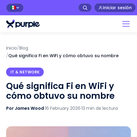
Iniciar sesión
🇲🇽
Inicio
/
Blog
/
Qué significa Fi en WiFi y cómo obtuvo su nombre
IT & NETWORK
Qué significa Fi en WiFi y
cómo obtuvo su nombre
Por James Wood
·
16 February 2026
·
13 min de lectura