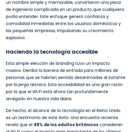
un nombre simple y memorable, convirtieron una pieza
de ingeniería complicada en un producto que cualquiera
podía entender. Este enfoque generó confianza y
comodidad inmediatas entre los usuarios domésticos y
las pequeñas empresas, impulsando su crecimiento
explosivo.
Haciendo la tecnología accesible
Esta simple elección de branding tuvo un impacto
masivo. Derribó la barrera de entrada para millones de
personas que se habrían sentido desanimadas al instante
por la jerga técnica. Esta accesibilidad es una gran razón
por la que el Wi‑Fi está ahora tan profundamente
arraigado en nuestra vida diaria.
De hecho, el alcance de la tecnología en el Reino Unido
es un testimonio de este éxito. Una encuesta reciente
reveló que el
48% de los adultos británicos
consideran
al Wi‑Fi como el invento más impactante de los últimos