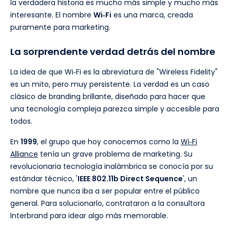
la verdadera historia es mucho más simple y mucho más
interesante. El nombre
Wi‑Fi
es una marca, creada
puramente para marketing.
La sorprendente verdad detrás del nombre
La idea de que Wi‑Fi es la abreviatura de "Wireless Fidelity"
es un mito, pero muy persistente. La verdad es un caso
clásico de branding brillante, diseñado para hacer que
una tecnología compleja parezca simple y accesible para
todos.
En
1999
, el grupo que hoy conocemos como la
Wi‑Fi
Alliance
tenía un grave problema de marketing. Su
revolucionaria tecnología inalámbrica se conocía por su
estándar técnico, '
IEEE 802.11b Direct Sequence
', un
nombre que nunca iba a ser popular entre el público
general. Para solucionarlo, contrataron a la consultora
Interbrand para idear algo más memorable.