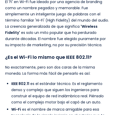
El 'Fi' en Wi-Fi fue ideado por una agencia de branding
como un nombre pegadizo y memorable. Fue
simplemente un inteligente juego de palabras con el
término familiar 'Hi-Fi' (High Fidelity) del mundo del audio.
La creencia generalizada de que significa
'Wireless
Fidelity'
es solo un mito popular que ha perdurado
durante décadas. El nombre fue elegido puramente por
su impacto de marketing, no por su precisión técnica.
¿Es el Wi-Fi lo mismo que IEEE 802.11?
No exactamente, pero son dos caras de la misma
moneda. La forma más fácil de pensarlo es así:
IEEE 802.11
es el estándar técnico. Es el reglamento
denso y complejo que siguen los ingenieros para
construir el equipo de red inalámbrica real. Piénsalo
como el complejo motor bajo el capó de un auto.
Wi-Fi
es el nombre de marca amigable para esa