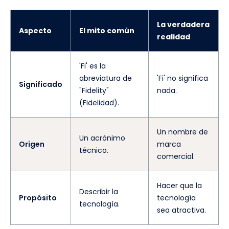
La verdadera
Aspecto
El mito común
realidad
'Fi' es la
abreviatura de
'Fi' no significa
Significado
"Fidelity"
nada.
(Fidelidad).
Un nombre de
Un acrónimo
Origen
marca
técnico.
comercial.
Hacer que la
Describir la
Propósito
tecnología
tecnología.
sea atractiva.