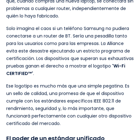
que, cuando compras una nueva laptop, se conectará sin
problemas a cualquier router, independientemente de
quién lo haya fabricado.
Solo imagina el caos si un teléfono Samsung no pudiera
conectarse a un router de BT. Sería una pesadilla tanto
para los usuarios como para las empresas. La Alliance
evita este desastre ejecutando un estricto programa de
certificación. Los dispositivos que superan sus exhaustivas
pruebas ganan el derecho a mostrar el logotipo
'Wi-Fi
CERTIFIED™'
.
Ese logotipo es mucho más que una simple pegatina. Es
un sello de calidad, una promesa de que el dispositivo
cumple con los estándares específicos IEEE 802.11 de
rendimiento, seguridad y, lo más importante, que
funcionará perfectamente con cualquier otro dispositivo
certificado del mercado.
El poder de un estándar unificado