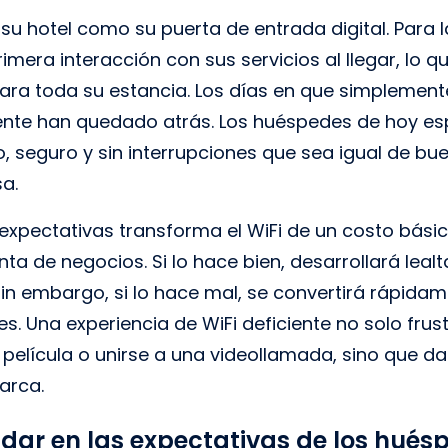
e su hotel como su puerta de entrada digital. Para 
imera interacción con sus servicios al llegar, lo 
para toda su estancia. Los días en que simplemen
iente han quedado atrás. Los huéspedes de hoy e
o, seguro y sin interrupciones que sea igual de bue
sa.
expectativas transforma el WiFi de un costo básic
a de negocios. Si lo hace bien, desarrollará lealt
Sin embargo, si lo hace mal, se convertirá rápida
. Una experiencia de WiFi deficiente no solo frus
 película o unirse a una videollamada, sino que d
arca.
ndar en las expectativas de los hués