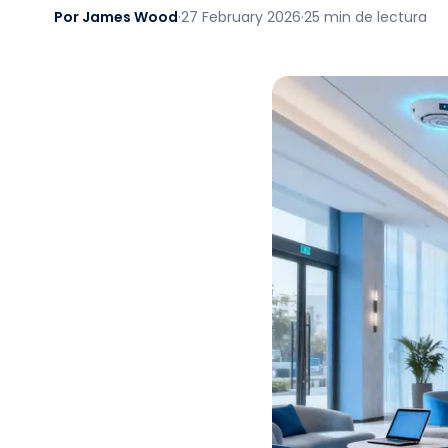
Por James Wood
·
27 February 2026
·
25 min de lectura