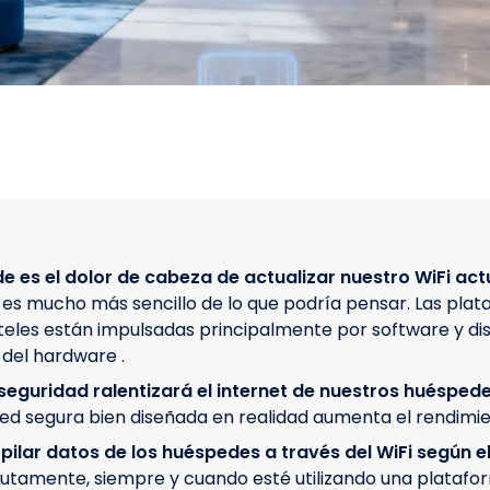
e es el dolor de cabeza de actualizar nuestro WiFi act
es mucho más sencillo de lo que podría pensar. Las pl
teles están impulsadas principalmente por software y di
del hardware .
eguridad ralentizará el internet de nuestros huésped
ed segura bien diseñada en realidad aumenta el rendimie
pilar datos de los huéspedes a través del WiFi según e
olutamente, siempre y cuando esté utilizando una platafo