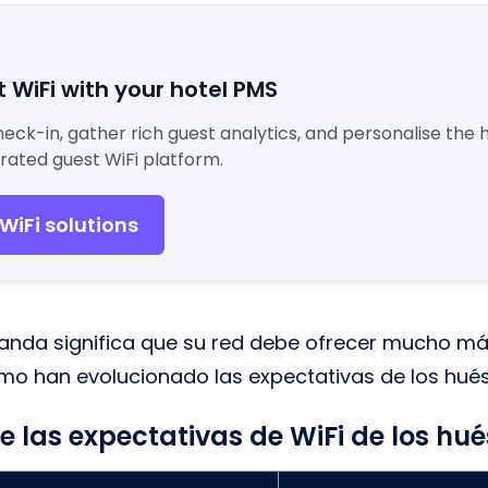
 WiFi with your hotel PMS
ck-in, gather rich guest analytics, and personalise the h
rated guest WiFi platform.
 WiFi solutions
anda significa que su red debe ofrecer mucho má
o han evolucionado las expectativas de los hué
e las expectativas de WiFi de los hu