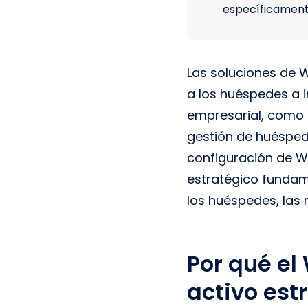
específicament
Las soluciones de 
a los huéspedes a 
empresarial, como 
gestión de huéspede
configuración de W
estratégico fundame
los huéspedes, las r
Por qué el
activo est