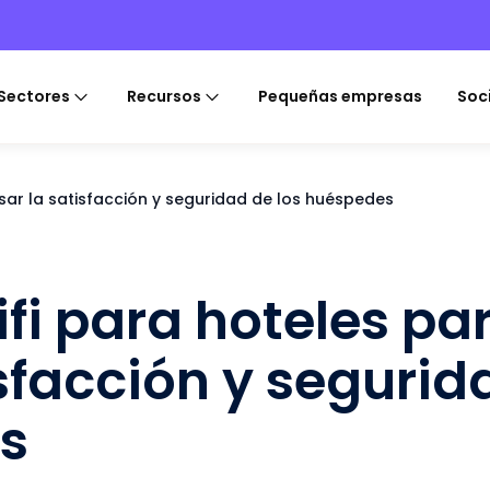
Sectores
Recursos
Pequeñas empresas
Soc
sar la satisfacción y seguridad de los huéspedes
fi para hoteles pa
isfacción y segurid
s