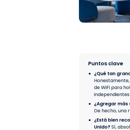
Puntos clave
¿Qué tan grand
Honestamente, 
de WiFi para ho
independientes 
¿Agregar más s
De hecho, una r
¿Está bien reco
Unido?
Sí, abs