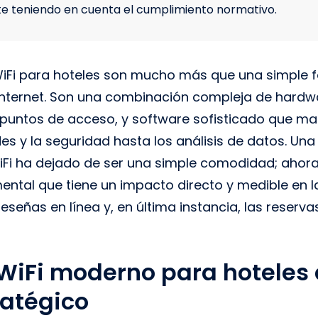
e teniendo en cuenta el cumplimiento normativo.
WiFi para hoteles son mucho más que una simple 
internet. Son una combinación compleja de hardwa
puntos de acceso, y software sofisticado que ma
s y la seguridad hasta los análisis de datos. Una
iFi ha dejado de ser una simple comodidad; ahora
ntal que tiene un impacto directo y medible en l
eseñas en línea y, en última instancia, las reserva
 WiFi moderno para hoteles 
ratégico