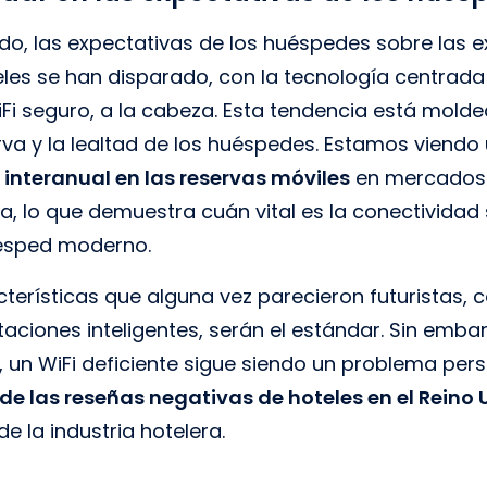
ido, las expectativas de los huéspedes sobre las e
teles se han disparado, con la tecnología centrada
iFi seguro, a la cabeza. Esta tendencia está mol
rva y la lealtad de los huéspedes. Estamos viend
 interanual en las reservas móviles
en mercados c
da, lo que demuestra cuán vital es la conectividad 
huésped moderno.
cterísticas que alguna vez parecieron futuristas, 
taciones inteligentes, serán el estándar. Sin emba
 un WiFi deficiente sigue siendo un problema pers
de las reseñas negativas de hoteles en el Reino 
e la industria hotelera.