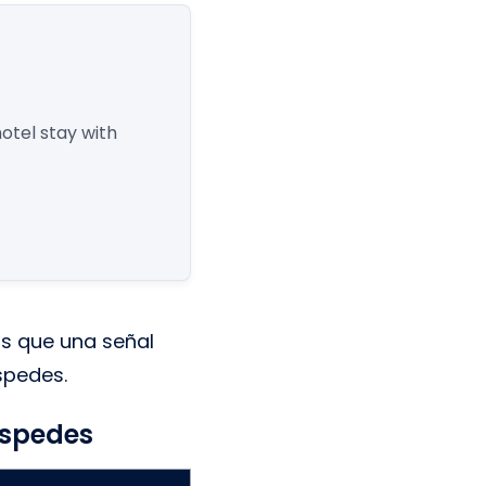
otel stay with
s que una señal
spedes.
éspedes