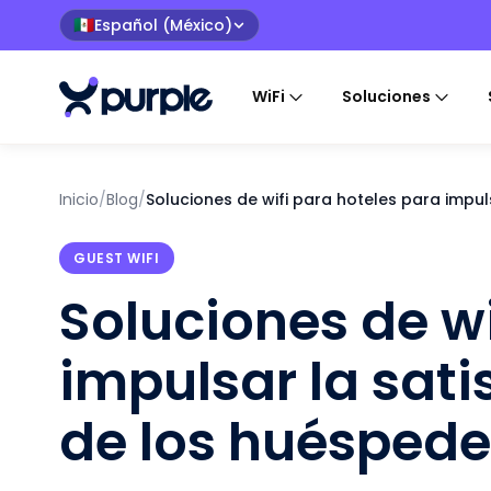
Español (México)
🇲🇽
WiFi
Soluciones
Inicio
/
Blog
/
Soluciones de wifi para hoteles para impul
GUEST WIFI
Soluciones de wi
impulsar la sat
de los huéspede