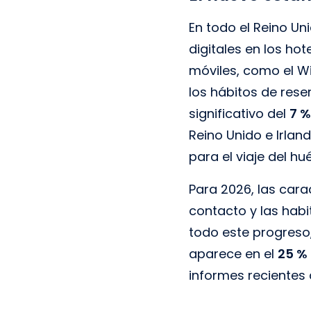
En todo el Reino Un
digitales en los ho
móviles, como el W
los hábitos de rese
significativo del
7 %
Reino Unido e Irlan
para el viaje del 
Para 2026, las cara
contacto y las habi
todo este progreso,
aparece en el
25 % 
informes recientes d