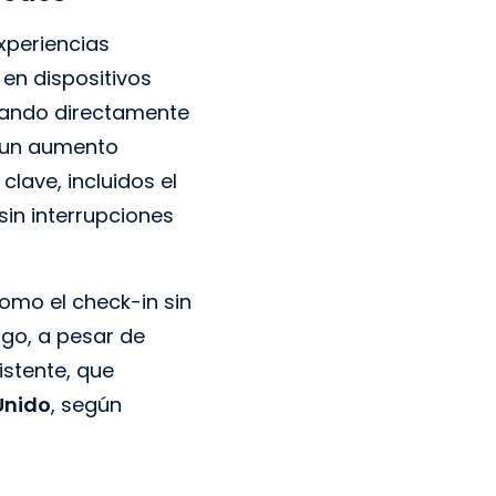
xperiencias
 en dispositivos
deando directamente
o un aumento
lave, incluidos el
sin interrupciones
como el check-in sin
rgo, a pesar de
istente, que
Unido
, según