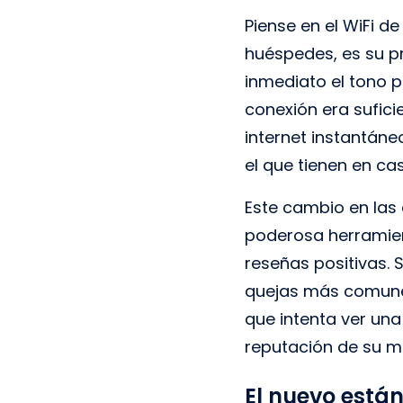
Piense en el WiFi d
huéspedes, es su pr
inmediato el tono 
conexión era sufic
internet instantáne
el que tienen en ca
Este cambio en las 
poderosa herramient
reseñas positivas. 
quejas más comunes
que intenta ver una
reputación de su m
El nuevo está