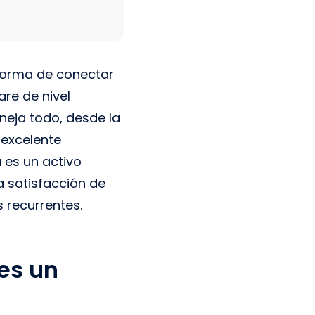
forma de conectar
re de nivel
neja todo, desde la
 excelente
 es un activo
a satisfacción de
s recurrentes.
es un