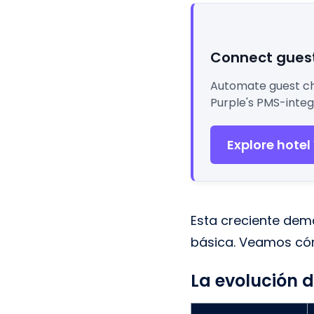
Connect guest
Automate guest che
Purple's PMS-integ
Explore hotel
Esta creciente dem
básica. Veamos cóm
La evolución d