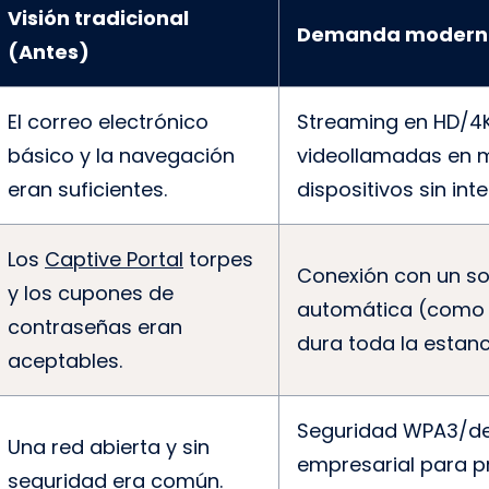
Visión tradicional
Demanda modern
(Antes)
El correo electrónico
Streaming en HD/4K
básico y la navegación
videollamadas en m
eran suficientes.
dispositivos sin int
Los
Captive Portal
torpes
Conexión con un sol
y los cupones de
automática (como 
contraseñas eran
dura toda la estanc
aceptables.
Seguridad WPA3/de
Una red abierta y sin
empresarial para p
seguridad era común.