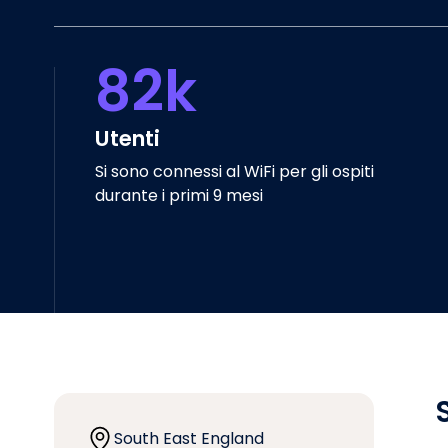
82k
Utenti
Si sono connessi al WiFi per gli ospiti
durante i primi 9 mesi
South East England