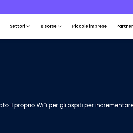
Settori
Risorse
Piccole imprese
Partner
to il proprio WiFi per gli ospiti per incrementare