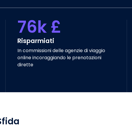
76k £
Risparmiati
In commissioni delle agenzie di viaggio
online incoraggiando le prenotazioni
dirette
Sfida