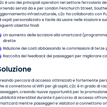
2c è uno dei principali operatori nel settore ferroviario de
ornendo servizi da e per London Fenchurch Street, South
ggiornamento infrastrutturale, c2c ha collaborato con Pur
li ospiti personalizzato e facile da usare nelle stazioni e sui
eguenti obiettivi finali:
Un aumento delle iscrizioni alla smartcard (programma 
dirette
Riduzione dei costi abbassando le commissioni di terze p
Raccolta del feedback dei passeggeri per migliorare co
Soluzione
reando percorsi di accesso ottimizzati e fortemente pers
he si connettono al WiFi per gli ospiti, c2c è in grado di r
asseggeri, creando nuove opportunità per la promozione 
ubblicità interstitial durante il percorso di accesso offron
martcard mentre passeggeri e visitatori si connettono on