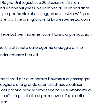
l Regno Unito, gestisce 26 stazioni e 28 treni,
end e Shoeburyness. Nell'ambito di un importante
ple per fornire ai passeggeri un servizio WiFi per
 treni, al fine di migliorare la loro esperienza, con i
fedeltà) per incrementare il tasso di prenotazioni
arti trattenute dalle agenzie di viaggio online
ntinuamente i servizi
onalizzati per aumentare il numero di passeggeri
accogliere una grande quantità di nuovi dati sui
del proprio programma fedeltà. Le funzionalità di
o a c2c la possibilità di promuovere l'app della
line.