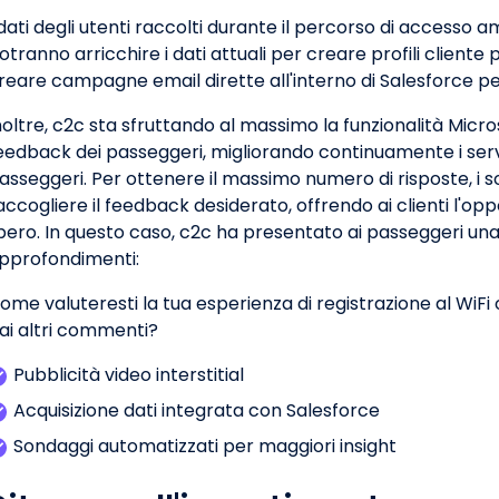
 dati degli utenti raccolti durante il percorso di accesso
otranno arricchire i dati attuali per creare profili cliente p
reare campagne email dirette all'interno di Salesforce
noltre, c2c sta sfruttando al massimo la funzionalità Micro
eedback dei passeggeri, migliorando continuamente i servi
asseggeri. Per ottenere il massimo numero di risposte, i 
accogliere il feedback desiderato, offrendo ai clienti l'op
ibero. In questo caso, c2c ha presentato ai passeggeri una s
pprofondimenti:
ome valuteresti la tua esperienza di registrazione al WiFi 
ai altri commenti?
Pubblicità video interstitial
Acquisizione dati integrata con Salesforce
Sondaggi automatizzati per maggiori insight