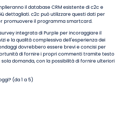
 amplieranno il database CRM esistente di c2c e
iù dettagliati. c2c può utilizzare questi dati per
 per promuovere il programma smartcard.
survey integrata di Purple per incoraggiare il
zi e la qualità complessiva dell'esperienza dei
sondaggi dovrebbero essere brevi e concisi per
portunità di fornire i propri commenti tramite testo
ola domanda, con la possibilità di fornire ulteriori
oggi? (da 1 a 5)