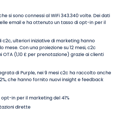
 che si sono connessi al WiFi 343.340 volte. Dei dati
elle email e ha ottenuto un tasso di opt-in per il
 c2c, ulteriori iniziative di marketing hanno
olo mese. Con una proiezione su 12 mesi, c2c
 OTA (1,10 £ per prenotazione) grazie ai clienti
egrata di Purple, nei 9 mesi c2c ha raccolto anche
'82%, che hanno fornito nuovi insight e feedback
i opt-in per il marketing del 41%
azioni dirette