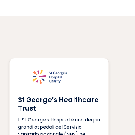
St George’s Healthcare
Trust
Il St George's Hospital è uno dei più
grandi ospedali del Servizio
Sanitario Nazionale (NHS) nel