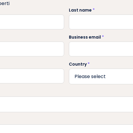
perti
Last name
*
Business email
*
Country
*