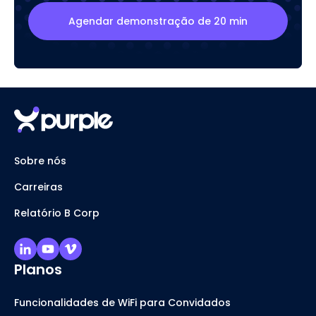
Agendar demonstração de 20 min
Sobre nós
Carreiras
Relatório B Corp
Planos
Funcionalidades de WiFi para Convidados