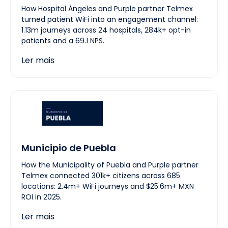
How Hospital Ángeles and Purple partner Telmex
turned patient WiFi into an engagement channel:
1.13m journeys across 24 hospitals, 284k+ opt-in
patients and a 69.1 NPS.
Ler mais
Municipio de Puebla
How the Municipality of Puebla and Purple partner
Telmex connected 301k+ citizens across 685
locations: 2.4m+ WiFi journeys and $25.6m+ MXN
ROI in 2025.
Ler mais