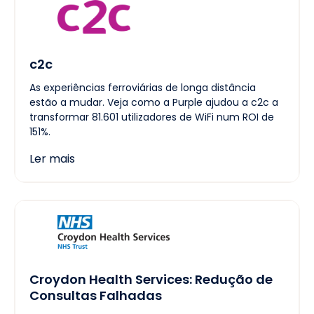
c2c
As experiências ferroviárias de longa distância
estão a mudar. Veja como a Purple ajudou a c2c a
transformar 81.601 utilizadores de WiFi num ROI de
151%.
Ler mais
Croydon Health Services: Redução de
Consultas Falhadas