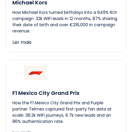
Michael Kors
How Michael Kors turned birthdays into a 649% ROI
campaign: 32k WiFi leads in 12 months, 87% sharing
their date of birth and over €216,000 in campaign
revenue.
Ler mais
F1 Mexico City Grand Prix
How the F1 Mexico City Grand Prix and Purple
partner Telmex captured first-party fan data at
scale: 38.2k WiFi journeys, 6.7k new leads and an
86% authentication rate.