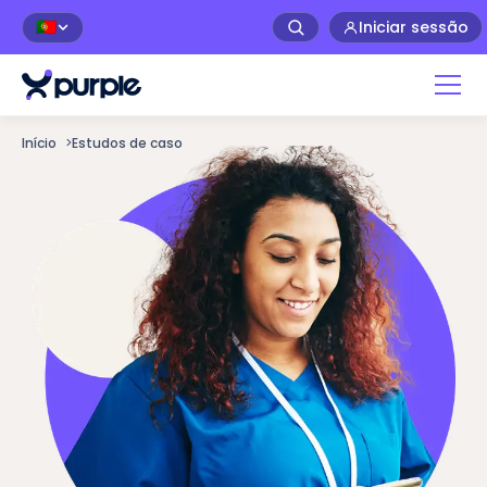
Iniciar sessão
🇵🇹
Início
>
Estudos de caso