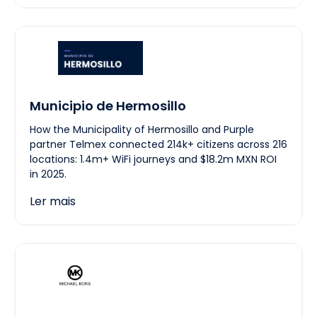
Municipio de Hermosillo
How the Municipality of Hermosillo and Purple
partner Telmex connected 214k+ citizens across 216
locations: 1.4m+ WiFi journeys and $18.2m MXN ROI
in 2025.
Ler mais