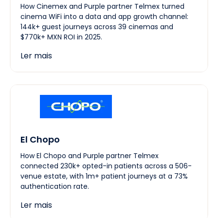
How Cinemex and Purple partner Telmex turned
cinema WiFi into a data and app growth channel:
144k+ guest journeys across 39 cinemas and
$770k+ MXN ROI in 2025.
Ler mais
El Chopo
How El Chopo and Purple partner Telmex
connected 230k+ opted-in patients across a 506-
venue estate, with 1m+ patient journeys at a 73%
authentication rate.
Ler mais