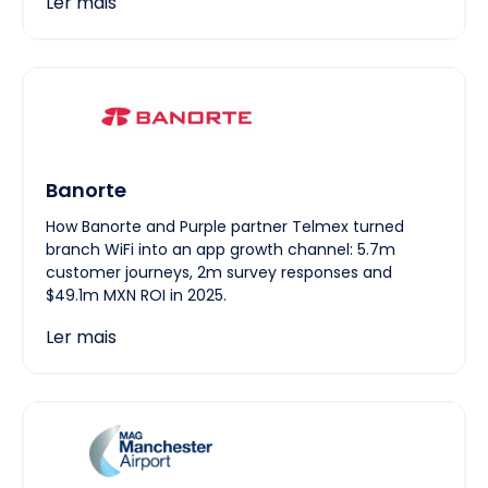
Ler mais
Banorte
How Banorte and Purple partner Telmex turned
branch WiFi into an app growth channel: 5.7m
customer journeys, 2m survey responses and
$49.1m MXN ROI in 2025.
Ler mais