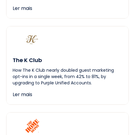
Ler mais
The K Club
How The K Club nearly doubled guest marketing
opt-ins in a single week, from 42% to 81%, by
upgrading to Purple Unified Accounts.
Ler mais