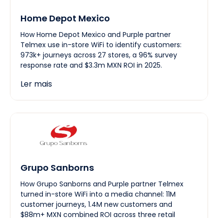
Home Depot Mexico
How Home Depot Mexico and Purple partner
Telmex use in-store WiFi to identify customers:
973k+ journeys across 27 stores, a 96% survey
response rate and $3.3m MXN ROI in 2025.
Ler mais
Grupo Sanborns
How Grupo Sanborns and Purple partner Telmex
turned in-store WiFi into a media channel: 11M
customer journeys, 1.4M new customers and
$88m+ MXN combined ROI across three retail