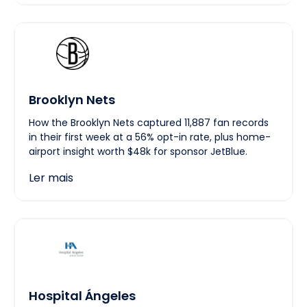
Brooklyn Nets
How the Brooklyn Nets captured 11,887 fan records
in their first week at a 56% opt-in rate, plus home-
airport insight worth $48k for sponsor JetBlue.
Ler mais
Hospital Ángeles