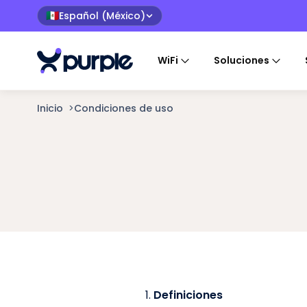
Español (México)
🇲🇽
WiFi
Soluciones
Inicio
>
Condiciones de uso
Definiciones