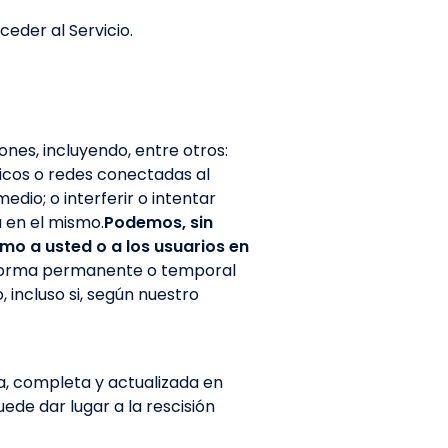
eder al Servicio.
iones, incluyendo, entre otros:
ticos o redes conectadas al
dio; o interferir o intentar
a en el mismo.
Podemos, sin
ismo a usted o a los usuarios en
 forma permanente o temporal
, incluso si, según nuestro
a, completa y actualizada en
de dar lugar a la rescisión