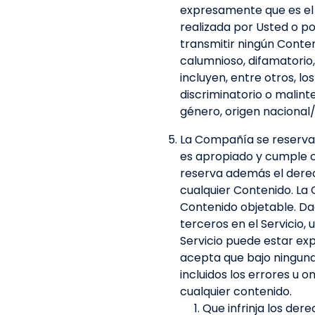
expresamente que es el 
realizada por Usted o po
transmitir ningún Conten
calumnioso, difamatorio
incluyen, entre otros, los
discriminatorio o malint
género, origen nacional/
La Compañía se reserva e
es apropiado y cumple c
reserva además el derec
cualquier Contenido. La 
Contenido objetable. Da
terceros en el Servicio, u
Servicio puede estar exp
acepta que bajo ningun
incluidos los errores u 
cualquier contenido.
Que infrinja los der