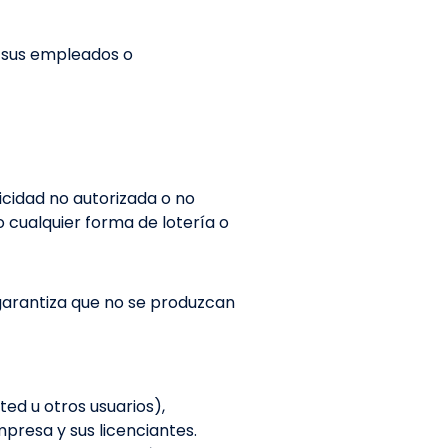
y sus empleados o
cidad no autorizada o no
o cualquier forma de lotería o
 garantiza que no se produzcan
ted u otros usuarios),
mpresa y sus licenciantes.