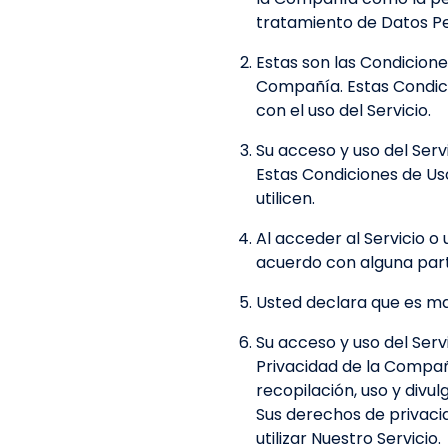
tratamiento de Datos Pe
Estas son las Condicione
Compañía. Estas Condici
con el uso del Servicio.
Su acceso y uso del Ser
Estas Condiciones de Uso
utilicen.
Al acceder al Servicio o
acuerdo con alguna part
Usted declara que es may
Su acceso y uso del Ser
Privacidad de la Compañí
recopilación, uso y divul
Sus derechos de privaci
utilizar Nuestro Servicio.