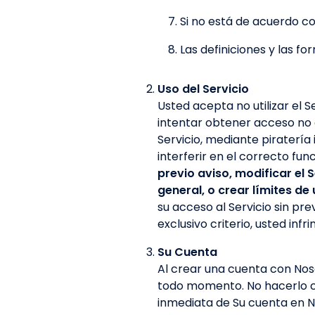
Si no está de acuerdo co
Las definiciones y las fo
Uso del Servicio
Usted acepta no utilizar el S
intentar obtener acceso no a
Servicio, mediante piratería 
interferir en el correcto fun
previo aviso, modificar el 
general, o crear límites de 
su acceso al Servicio sin pre
exclusivo criterio, usted inf
Su Cuenta
Al crear una cuenta con Nos
todo momento. No hacerlo con
inmediata de Su cuenta en Nu