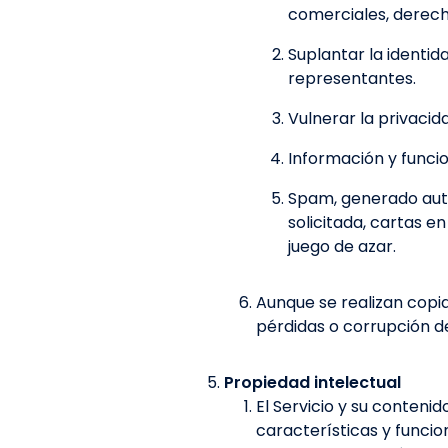
comerciales, derech
Suplantar la identid
representantes.
Vulnerar la privacid
Información y funcio
Spam, generado auto
solicitada, cartas e
juego de azar.
Aunque se realizan copi
pérdidas o corrupción d
Propiedad intelectual
El Servicio y su conteni
características y funcio