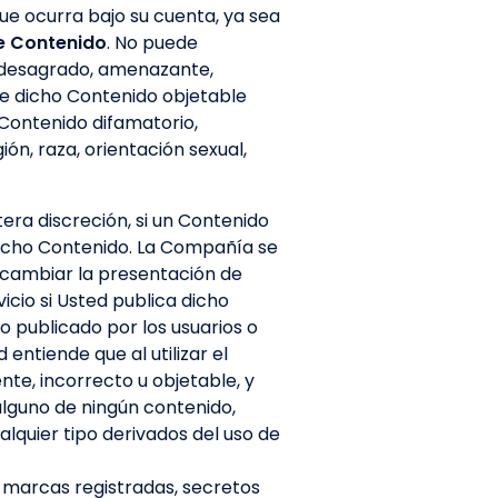
ue ocurra bajo su cuenta, ya sea
e Contenido
. No puede
r desagrado, amenazante,
de dicho Contenido objetable
Contenido difamatorio,
ón, raza, orientación sexual,
era discreción, si un Contenido
dicho Contenido. La Compañía se
 cambiar la presentación de
icio si Usted publica dicho
 publicado por los usuarios o
 entiende que al utilizar el
te, incorrecto u objetable, y
lguno de ningún contenido,
alquier tipo derivados del uso de
, marcas registradas, secretos