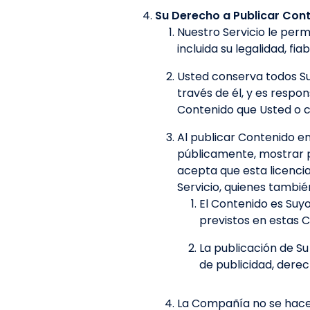
Su Derecho a Publicar Con
Nuestro Servicio le perm
incluida su legalidad, fia
Usted conserva todos Su
través de él, y es resp
Contenido que Usted o cu
Al publicar Contenido en 
públicamente, mostrar pú
acepta que esta licenci
Servicio, quienes tambié
El Contenido es Suyo
previstos en estas C
La publicación de Su
de publicidad, dere
La Compañía no se hace 