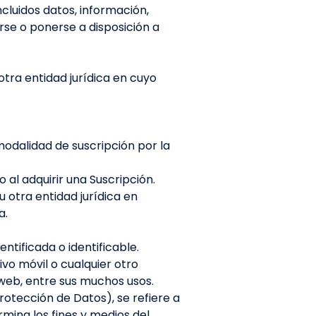
incluidos datos, información,
rse o ponerse a disposición a
 otra entidad jurídica en cuyo
 modalidad de suscripción por la
 al adquirir una Suscripción.
 u otra entidad jurídica en
a.
ntificada o identificable.
vo móvil o cualquier otro
o web, entre sus muchos usos.
otección de Datos), se refiere a
mina los fines y medios del