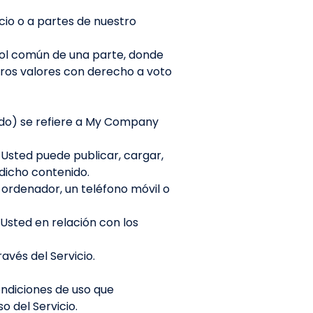
cio o a partes de nuestro
trol común de una parte, donde
otros valores con derecho a voto
erdo) se refiere a My Company
 Usted puede publicar, cargar,
dicho contenido.
n ordenador, un teléfono móvil o
 Usted en relación con los
avés del Servicio.
ndiciones de uso que
 del Servicio.