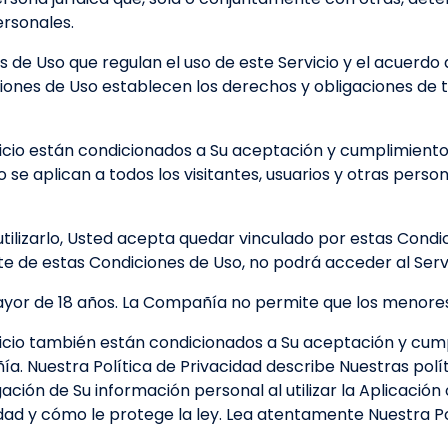
rsonales.
s de Uso que regulan el uso de este Servicio y el acuerdo 
ones de Uso establecen los derechos y obligaciones de to
vicio están condicionados a Su aceptación y cumplimiento
 se aplican a todos los visitantes, usuarios y otras perso
 utilizarlo, Usted acepta quedar vinculado por estas Condic
e de estas Condiciones de Uso, no podrá acceder al Servi
or de 18 años. La Compañía no permite que los menores de
vicio también están condicionados a Su aceptación y cump
a. Nuestra Política de Privacidad describe Nuestras polí
gación de Su información personal al utilizar la Aplicación 
dad y cómo le protege la ley. Lea atentamente Nuestra Po