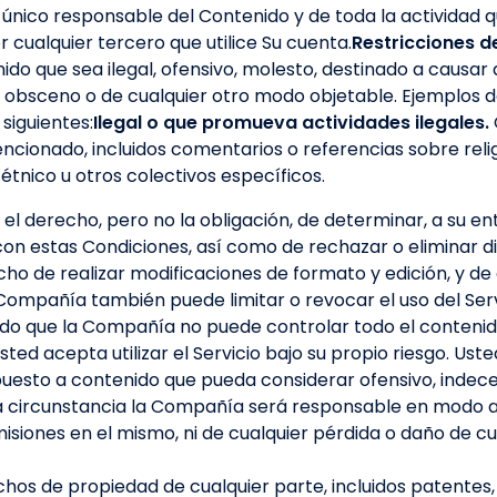
único responsable del Contenido y de toda la actividad q
r cualquier tercero que utilice Su cuenta.
Restricciones d
ido que sea ilegal, ofensivo, molesto, destinado a causa
, obsceno o de cualquier otro modo objetable. Ejemplos 
 siguientes:
Ilegal o que promueva actividades ilegales.
encionado, incluidos comentarios o referencias sobre religi
étnico u otros colectivos específicos.
l derecho, pero no la obligación, de determinar, a su ent
on estas Condiciones, así como de rechazar o eliminar 
ho de realizar modificaciones de formato y edición, y de
Compañía también puede limitar o revocar el uso del Serv
do que la Compañía no puede controlar todo el contenido
sted acepta utilizar el Servicio bajo su propio riesgo. Usted
uesto a contenido que pueda considerar ofensivo, indecen
a circunstancia la Compañía será responsable en modo a
omisiones en el mismo, ni de cualquier pérdida o daño de cu
echos de propiedad de cualquier parte, incluidos patentes