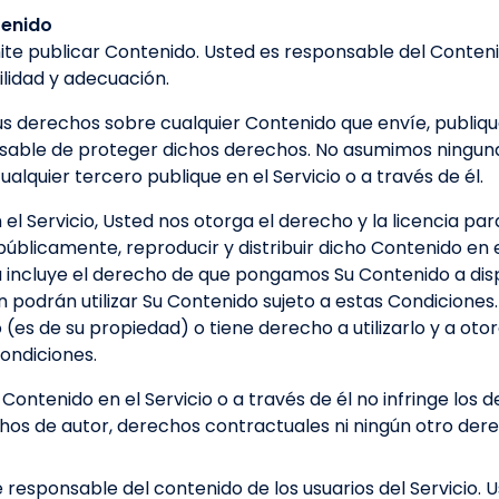
tenido
ite publicar Contenido. Usted es responsable del Contenid
bilidad y adecuación.
s derechos sobre cualquier Contenido que envíe, publique
onsable de proteger dichos derechos. No asumimos ninguna
alquier tercero publique en el Servicio o a través de él.
el Servicio, Usted nos otorga el derecho y la licencia par
blicamente, reproducir y distribuir dicho Contenido en el
a incluye el derecho de que pongamos Su Contenido a disp
n podrán utilizar Su Contenido sujeto a estas Condiciones.
 (es de su propiedad) o tiene derecho a utilizarlo y a oto
ondiciones.
 Contenido en el Servicio o a través de él no infringe los
chos de autor, derechos contractuales ni ningún otro der
responsable del contenido de los usuarios del Servicio. 