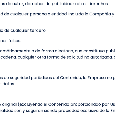
os de autor, derechos de publicidad u otros derechos.
ad de cualquier persona o entidad, incluida la Compañía 
ad de cualquier tercero.
nes falsas.
máticamente o de forma aleatoria, que constituya publi
n cadena, cualquier otra forma de solicitud no autorizada, 
as de seguridad periódicas del Contenido, la Empresa no
e datos.
do original (excluyendo el Contenido proporcionado por Us
nalidad son y seguirán siendo propiedad exclusiva de la E