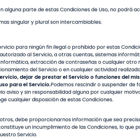
n alguna parte de estas Condiciones de Uso, no podrá acc
rmas singular y plural son intercambiables.
ervicio para ningún fin ilegal o prohibido por estas Condic
utorizado al Servicio, a otras cuentas, sistemas informá
informática, extracción de contraseñas o cualquier otro me
cionamiento del Servicio o en cualquier actividad realizad
Servicio, dejar de prestar el Servicio o funciones del m
uso para el Servicio.
Podemos rescindir o suspender de
vio aviso y sin responsabilidad alguna por cualquier motivo
ringe cualquier disposición de estas Condiciones.
otros, debe proporcionarnos información que sea precis
stituye un incumplimiento de las Condiciones, lo que pue
estro Servicio.