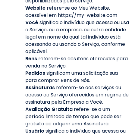
disponibilizados pelo Serviço.
Website
refere-se ao Meu Website,
acessível em https://my-website.com
Você
significa o indivíduo que acessa ou usa
o Serviço, ou a empresa, ou outra entidade
legal em nome da qual tal indivíduo está
acessando ou usando o Serviço, conforme
aplicável.
Bens
referem-se aos itens oferecidos para
venda no Serviço.
Pedidos
significam uma solicitação sua
para comprar Bens de Nós.
Assinaturas
referem-se aos serviços ou
acesso ao Serviço oferecidos em regime de
assinatura pela Empresa a Você.
Avaliação Gratuita
refere-se a um
período limitado de tempo que pode ser
gratuito ao adquirir uma Assinatura.
Usuário
significa o indivíduo que acessa ou