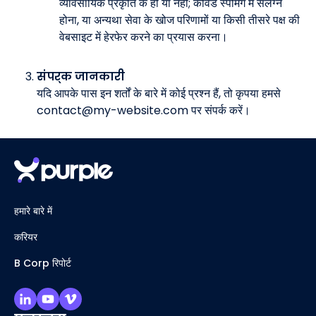
व्यावसायिक प्रकृति के हों या नहीं; कीवर्ड स्पैमिंग में संलग्न
होना, या अन्यथा सेवा के खोज परिणामों या किसी तीसरे पक्ष की
वेबसाइट में हेरफेर करने का प्रयास करना।
संपर्क जानकारी
यदि आपके पास इन शर्तों के बारे में कोई प्रश्न हैं, तो कृपया हमसे
contact@my-website.com पर संपर्क करें।
हमारे बारे में
करियर
B Corp रिपोर्ट