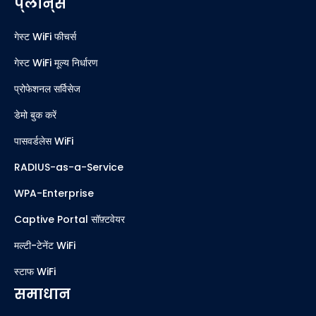
प्लान्स
गेस्ट WiFi फीचर्स
गेस्ट WiFi मूल्य निर्धारण
प्रोफेशनल सर्विसेज
डेमो बुक करें
पासवर्डलेस WiFi
RADIUS-as-a-Service
WPA-Enterprise
Captive Portal सॉफ़्टवेयर
मल्टी-टेनेंट WiFi
स्टाफ WiFi
समाधान