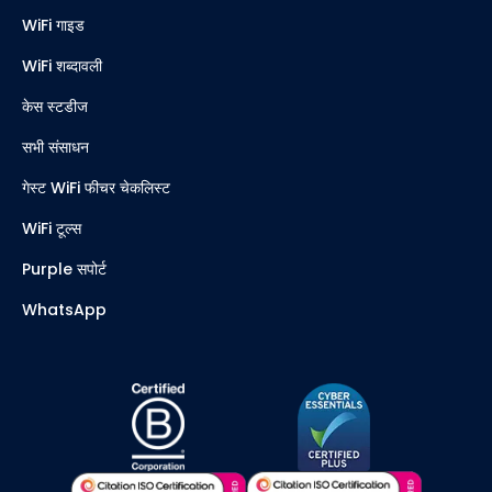
WiFi गाइड
WiFi शब्दावली
केस स्टडीज
सभी संसाधन
गेस्ट WiFi फीचर चेकलिस्ट
WiFi टूल्स
Purple सपोर्ट
WhatsApp