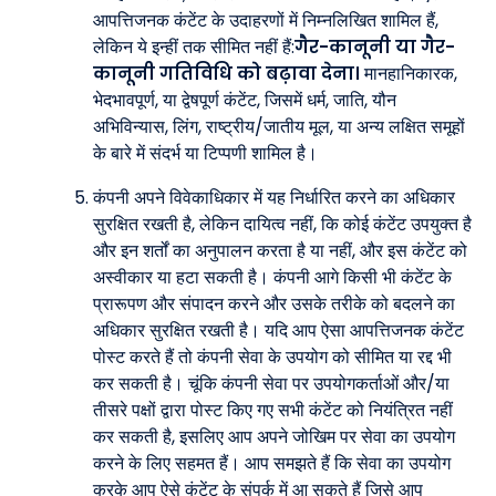
आपत्तिजनक कंटेंट के उदाहरणों में निम्नलिखित शामिल हैं,
लेकिन ये इन्हीं तक सीमित नहीं हैं:
गैर-कानूनी या गैर-
कानूनी गतिविधि को बढ़ावा देना।
मानहानिकारक,
भेदभावपूर्ण, या द्वेषपूर्ण कंटेंट, जिसमें धर्म, जाति, यौन
अभिविन्यास, लिंग, राष्ट्रीय/जातीय मूल, या अन्य लक्षित समूहों
के बारे में संदर्भ या टिप्पणी शामिल है।
कंपनी अपने विवेकाधिकार में यह निर्धारित करने का अधिकार
सुरक्षित रखती है, लेकिन दायित्व नहीं, कि कोई कंटेंट उपयुक्त है
और इन शर्तों का अनुपालन करता है या नहीं, और इस कंटेंट को
अस्वीकार या हटा सकती है। कंपनी आगे किसी भी कंटेंट के
प्रारूपण और संपादन करने और उसके तरीके को बदलने का
अधिकार सुरक्षित रखती है। यदि आप ऐसा आपत्तिजनक कंटेंट
पोस्ट करते हैं तो कंपनी सेवा के उपयोग को सीमित या रद्द भी
कर सकती है। चूंकि कंपनी सेवा पर उपयोगकर्ताओं और/या
तीसरे पक्षों द्वारा पोस्ट किए गए सभी कंटेंट को नियंत्रित नहीं
कर सकती है, इसलिए आप अपने जोखिम पर सेवा का उपयोग
करने के लिए सहमत हैं। आप समझते हैं कि सेवा का उपयोग
करके आप ऐसे कंटेंट के संपर्क में आ सकते हैं जिसे आप