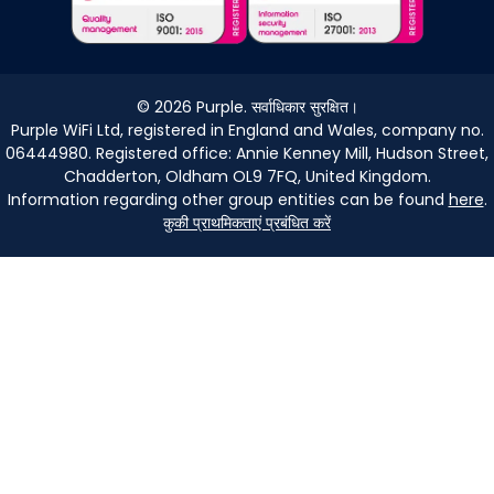
©
2026
Purple. सर्वाधिकार सुरक्षित।
Purple WiFi Ltd, registered in England and Wales, company no.
06444980. Registered office: Annie Kenney Mill, Hudson Street,
Chadderton, Oldham OL9 7FQ, United Kingdom.
Information regarding other group entities can be found
here
.
कुकी प्राथमिकताएं प्रबंधित करें