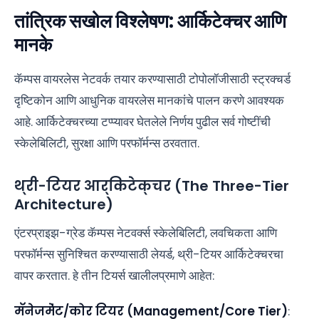
तांत्रिक सखोल विश्लेषण: आर्किटेक्चर आणि
मानके
कॅम्पस वायरलेस नेटवर्क तयार करण्यासाठी टोपोलॉजीसाठी स्ट्रक्चर्ड
दृष्टिकोन आणि आधुनिक वायरलेस मानकांचे पालन करणे आवश्यक
आहे. आर्किटेक्चरच्या टप्प्यावर घेतलेले निर्णय पुढील सर्व गोष्टींची
स्केलेबिलिटी, सुरक्षा आणि परफॉर्मन्स ठरवतात.
थ्री-टियर आर्किटेक्चर (The Three-Tier
Architecture)
एंटरप्राइझ-ग्रेड कॅम्पस नेटवर्क्स स्केलेबिलिटी, लवचिकता आणि
परफॉर्मन्स सुनिश्चित करण्यासाठी लेयर्ड, थ्री-टियर आर्किटेक्चरचा
वापर करतात. हे तीन टियर्स खालीलप्रमाणे आहेत:
मॅनेजमेंट/कोर टियर (Management/Core Tier)
: