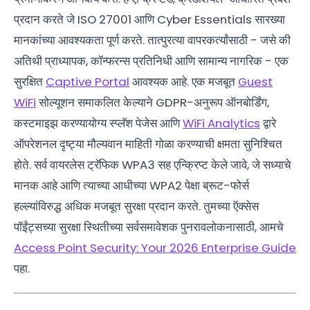
प्रदान करते जे ISO 27001 आणि Cyber Essentials सारख्या
मानकांच्या आवश्यकता पूर्ण करते. तात्पुरत्या वापरकर्त्यांसाठी - जसे की
अतिथी प्राध्यापक, कॉन्फरन्स प्रतिनिधी आणि सामान्य नागरिक - एक
सुरक्षित
Captive Portal
आवश्यक आहे. एक मजबूत
Guest
WiFi
सोल्यूशन समाकलित केल्याने GDPR-अनुरूप ऑनबोर्डिंग,
कस्टमाइझ करण्यायोग्य स्प्लॅश पेजेस आणि
WiFi Analytics
द्वारे
ऑपरेशनल दृष्ट्या मौल्यवान माहिती गोळा करण्याची क्षमता सुनिश्चित
होते. सर्व वायरलेस ट्रॅफिक WPA3 सह एन्क्रिप्ट केले जावे, जे सध्याचे
मानक आहे आणि त्याच्या आधीच्या WPA2 पेक्षा ब्रूट-फोर्स
हल्ल्यांविरुद्ध अधिक मजबूत सुरक्षा प्रदान करते. तुमच्या ऍक्सेस
पॉईंट्सच्या सुरक्षा स्थितीच्या सर्वसमावेशक पुनरावलोकनासाठी, आमचे
Access Point Security: Your 2026 Enterprise Guide
पहा.