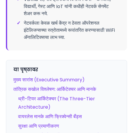
विद्यार्थी, गेस्ट आणि IoT यांनी कधीही नेटवर्क सेगमेंट
शेअर करू नये.
✓
नेटवर्कला केवळ खर्च केंद्र न ठेवता ऑपरेशनल
इंटेलिजन्सच्या स्त्रोतामध्ये रूपांतरित करण्यासाठी WiFi
ॲनालिटिक्सचा लाभ घ्या.
या पृष्ठावर
मुख्य सारांश (Executive Summary)
तांत्रिक सखोल विश्लेषण: आर्किटेक्चर आणि मानके
थ्री-टियर आर्किटेक्चर (The Three-Tier
Architecture)
वायरलेस मानके आणि फ्रिक्वेन्सी बँड्स
सुरक्षा आणि प्रमाणीकरण