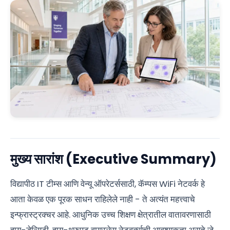
मुख्य सारांश (Executive Summary)
विद्यापीठ IT टीम्स आणि वेन्यू ऑपरेटर्ससाठी, कॅम्पस WiFi नेटवर्क हे
आता केवळ एक पूरक साधन राहिलेले नाही - ते अत्यंत महत्त्वाचे
इन्फ्रास्ट्रक्चर आहे. आधुनिक उच्च शिक्षण क्षेत्रातील वातावरणासाठी