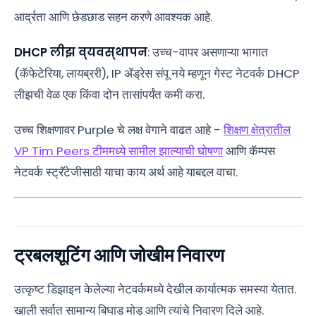
आर्द्रता आणि छेडछाड सहन करणे आवश्यक आहे.
DHCP लीझ व्यवस्थापन
: उच्च-वापर असणाऱ्या भागात
(कॅफेटेरिया, लायब्ररी), IP ॲड्रेस संपू नये म्हणून गेस्ट नेटवर्क DHCP
लीझची वेळ एक किंवा दोन तासांपर्यंत कमी करा.
उच्च शिक्षणावर Purple चे लक्ष वेगाने वाढत आहे -
शिक्षण क्षेत्रातील
VP Tim Peers टीममध्ये सामील झाल्याची घोषणा
आणि कॅम्पस
नेटवर्क स्ट्रॅटेजीसाठी याचा काय अर्थ आहे याबद्दल वाचा.
ट्रबलशूटिंग आणि जोखीम निवारण
उत्कृष्ट डिझाइन केलेल्या नेटवर्कमध्ये देखील कार्यात्मक समस्या येतात.
खाली सर्वात सामान्य बिघाड मोड आणि त्यांचे निवारण दिले आहे.