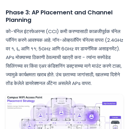
Phase 3: AP Placement and Channel
Planning
को-चॅनेल इंटरफेअरन्स (CCI) कमी करण्यासाठी काळजीपूर्वक चॅनेल
प्लॅनिंग करणे आवश्यक आहे. नॉन-ओव्हरलॅपिंग चॅनेल्स वापरा (2.4GHz
वर १, ६, आणि ११; 5GHz आणि 6GHz वर डायनॅमिक असाइनमेंट).
APs मोक्याच्या ठिकाणी ठेवल्याची खात्री करा - त्यांना सस्पेंडेड
सिलिंगच्या वर किंवा एअर कंडिशनिंग डक्ट्सच्या मागे माउंट करणे टाळा,
ज्यामुळे कार्यक्षमता खराब होते. उंच छताच्या जागांसाठी, खालच्या दिशेने
तोंड केलेले डायरेक्शनल अँटेना असलेले APs वापरा.