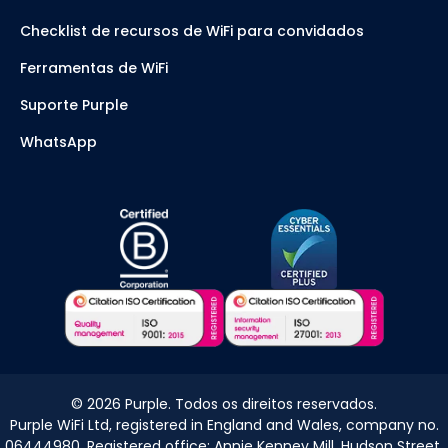
Checklist de recursos de WiFi para convidados
Ferramentas de WiFi
Suporte Purple
WhatsApp
©
2026
Purple. Todos os direitos reservados.
Purple WiFi Ltd, registered in England and Wales, company no.
06444980. Registered office: Annie Kenney Mill, Hudson Street,