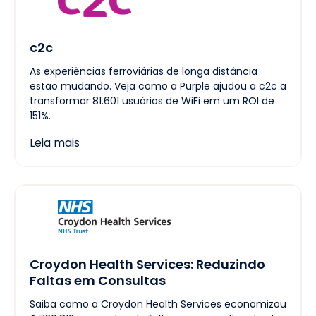
c2c
As experiências ferroviárias de longa distância
estão mudando. Veja como a Purple ajudou a c2c a
transformar 81.601 usuários de WiFi em um ROI de
151%.
Leia mais
Croydon Health Services: Reduzindo
Faltas em Consultas
Saiba como a Croydon Health Services economizou