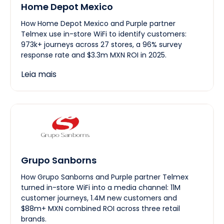
Home Depot Mexico
How Home Depot Mexico and Purple partner
Telmex use in-store WiFi to identify customers:
973k+ journeys across 27 stores, a 96% survey
response rate and $3.3m MXN ROI in 2025.
Leia mais
Grupo Sanborns
How Grupo Sanborns and Purple partner Telmex
turned in-store WiFi into a media channel: 11M
customer journeys, 1.4M new customers and
$88m+ MXN combined ROI across three retail
brands.