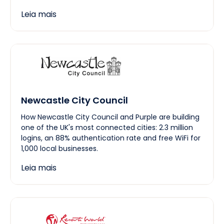
Leia mais
Newcastle City Council
How Newcastle City Council and Purple are building
one of the UK's most connected cities: 2.3 million
logins, an 88% authentication rate and free WiFi for
1,000 local businesses.
Leia mais