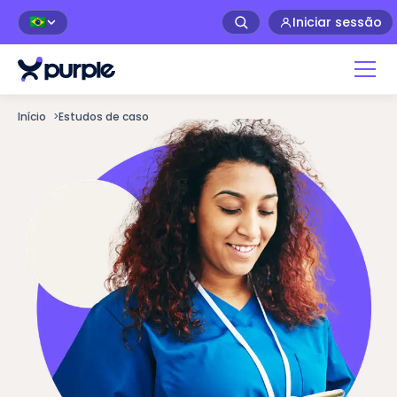
Iniciar sessão
🇧🇷
Início
>
Estudos de caso