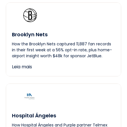
Brooklyn Nets
How the Brooklyn Nets captured 11,887 fan records
in their first week at a 56% opt-in rate, plus home-
airport insight worth $48k for sponsor JetBlue.
Leia mais
Hospital Ángeles
How Hospital Ángeles and Purple partner Telmex