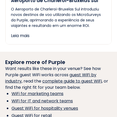
Aeroporto de Charleroi-Bruxelas Sul
O Aeroporto de Charleroi-Bruxelas Sul introduziu
novos destinos de voo utilizando os MicroSurveys
da Purple, aprimorando a experiência de seus
viajantes e resultando em um enorme ROI.
Leia mais
Explore more of Purple
Want results like these in your venue? See how
Purple guest WiFi works across
guest WiFi by
industry
, read the
complete guide to guest WiFi
, or
find the right fit for your team below.
WiFi for marketing teams
WiFi for IT and network teams
Guest WiFi for hospitality venues
Guest WiFi for retail