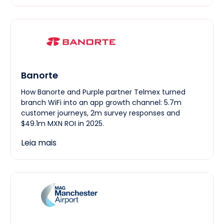
Banorte
How Banorte and Purple partner Telmex turned
branch WiFi into an app growth channel: 5.7m
customer journeys, 2m survey responses and
$49.1m MXN ROI in 2025.
Leia mais