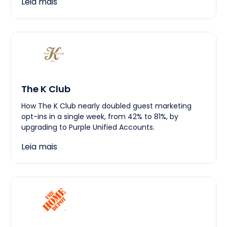
Leia mais
The K Club
How The K Club nearly doubled guest marketing
opt-ins in a single week, from 42% to 81%, by
upgrading to Purple Unified Accounts.
Leia mais