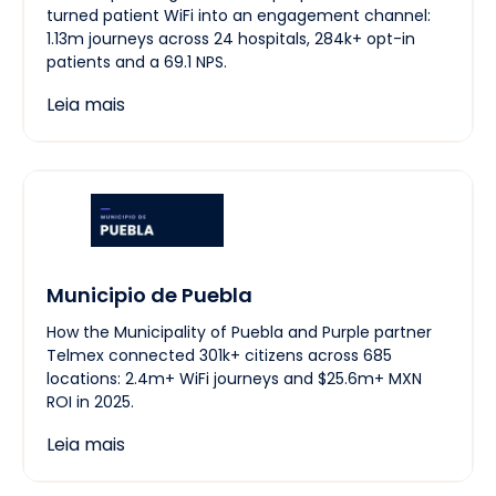
turned patient WiFi into an engagement channel:
1.13m journeys across 24 hospitals, 284k+ opt-in
patients and a 69.1 NPS.
Leia mais
Municipio de Puebla
How the Municipality of Puebla and Purple partner
Telmex connected 301k+ citizens across 685
locations: 2.4m+ WiFi journeys and $25.6m+ MXN
ROI in 2025.
Leia mais