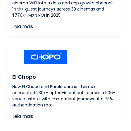
cinema WiFi into a data and app growth channel:
144k+ guest journeys across 39 cinemas and
$770k+ MXN ROI in 2025.
Leia mais
El Chopo
How El Chopo and Purple partner Telmex
connected 230k+ opted-in patients across a 506-
venue estate, with 1m+ patient journeys at a 73%
authentication rate.
Leia mais