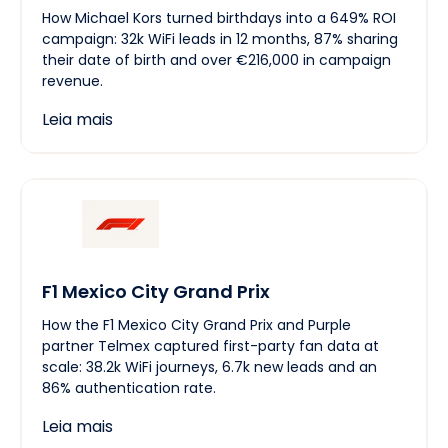
How Michael Kors turned birthdays into a 649% ROI
campaign: 32k WiFi leads in 12 months, 87% sharing
their date of birth and over €216,000 in campaign
revenue.
Leia mais
F1 Mexico City Grand Prix
How the F1 Mexico City Grand Prix and Purple
partner Telmex captured first-party fan data at
scale: 38.2k WiFi journeys, 6.7k new leads and an
86% authentication rate.
Leia mais