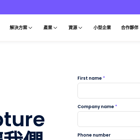
解決方案
產業
資源
小型企業
合作夥伴
First name
*
Company name
*
ture
Phone number