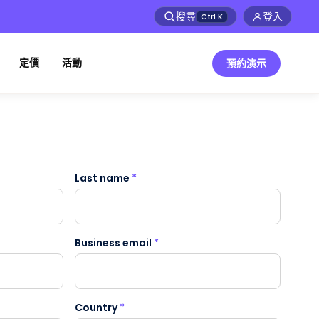
搜尋
登入
Ctrl
K
定價
活動
預約演示
Last name
*
Business email
*
Country
*