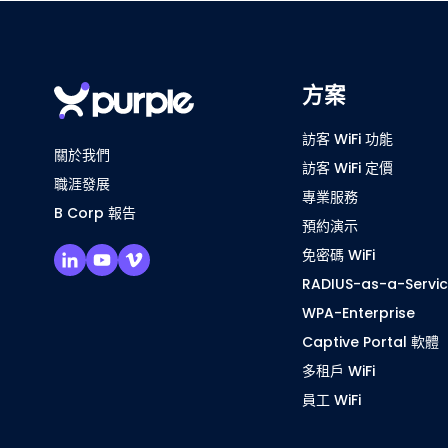
方案
訪客 WiFi 功能
關於我們
訪客 WiFi 定價
職涯發展
專業服務
B Corp 報告
預約演示
免密碼 WiFi
RADIUS-as-a-Servi
WPA-Enterprise
Captive Portal 軟體
多租戶 WiFi
員工 WiFi