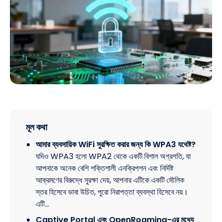
মূল কথা
আমার ব্যবসায়িক WiFi সুরক্ষিত করার জন্য কি WPA3 যথেষ্ট?
যদিও WPA3 হলো WPA2 থেকে একটি বিশাল অগ্রগতি, যা
আপনাকে অনেক বেশি শক্তিশালী এনক্রিপশন এবং নির্দিষ্ট
আক্রমণের বিরুদ্ধে সুরক্ষা দেয়, আপনার এটিকে একটি মৌলিক
স্তর হিসেবে ভাবা উচিত, পুরো নিরাপত্তা ব্যবস্থা হিসেবে নয়।
এটি…
Captive Portal এবং OpenRoaming-এর মধ্যে