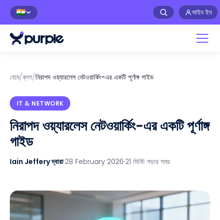
সাইন ইন
🇮🇳
হোম
/
ব্লগ
/
নিরাপদ ওয়্যারলেস নেটওয়ার্কিং-এর একটি পূর্ণাঙ্গ গাইড
IT & NETWORK
নিরাপদ ওয়্যারলেস নেটওয়ার্কিং-এর একটি পূর্ণাঙ্গ
গাইড
Iain Jeffery দ্বারা
·
28 February 2026
·
21 মিনিট পড়ার সময়