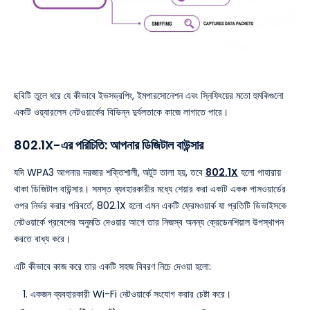
ছবিটি তুলে ধরে যে কীভাবে ইভসড্রপিং, ইমপারসোনেশন এবং স্নিফিংয়ের মতো হুমকিগুলো
একটি ওয়্যারলেস নেটওয়ার্কের বিভিন্ন দুর্বলতাকে কাজে লাগাতে পারে।
802.1X-এর পরিচিতি: আপনার ডিজিটাল বাউন্সার
যদি WPA3 আপনার দরজার শক্তিশালী, অটুট তালা হয়, তবে
802.1X
হলো পাহারায়
থাকা ডিজিটাল বাউন্সার। সমস্ত ব্যবহারকারীর মধ্যে শেয়ার করা একটি একক পাসওয়ার্ডের
ওপর নির্ভর করার পরিবর্তে, 802.1X হলো এমন একটি ফ্রেমওয়ার্ক যা প্রতিটি ডিভাইসকে
নেটওয়ার্কে প্রবেশের অনুমতি দেওয়ার আগে তার নিজস্ব অনন্য ক্রেডেনশিয়াল উপস্থাপন
করতে বাধ্য করে।
এটি কীভাবে কাজ করে তার একটি সহজ বিবরণ নিচে দেওয়া হলো:
একজন ব্যবহারকারী Wi-Fi নেটওয়ার্কে সংযোগ করার চেষ্টা করে।