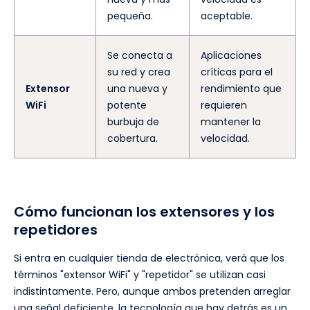
pequeña.
aceptable.
Se conecta a
Aplicaciones
su red y crea
críticas para el
Extensor
una nueva y
rendimiento que
WiFi
potente
requieren
burbuja de
mantener la
cobertura.
velocidad.
Cómo funcionan los extensores y los
repetidores
Si entra en cualquier tienda de electrónica, verá que los
términos "extensor WiFi" y "repetidor" se utilizan casi
indistintamente. Pero, aunque ambos pretenden arreglar
una señal deficiente, la tecnología que hay detrás es un