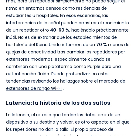
más, pero un repetidor simplemente no puede seguir el
ritmo en entornos densos como residencias de
estudiantes u hospitales. En esos escenarios, las
interferencias de la señal pueden arrastrar el rendimiento
de un repetidor otro
40-60 %
, haciéndolo prácticamente
inútil. No es de extrañar que los establecimientos de
hostelería del Reino Unido informen de un
70 %
menos de
quejas de conectividad tras cambiar los repetidores por
extensores modernos, especialmente cuando se
combinan con una plataforma como Purple para una
autenticación fluida. Puede profundizar en estas
tendencias revisando los
hallazgos sobre el mercado de
extensores de rango Wi-Fi
.
Latencia: la historia de los dos saltos
La latencia, el retraso que tardan los datos en ir de un
dispositivo a su destino y volver, es otro aspecto en el que
los repetidores no dan la talla. El propio proceso de