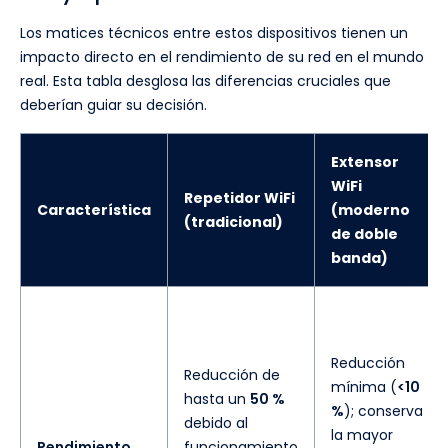
Los matices técnicos entre estos dispositivos tienen un
impacto directo en el rendimiento de su red en el mundo
real. Esta tabla desglosa las diferencias cruciales que
deberían guiar su decisión.
Extensor
WiFi
Repetidor WiFi
Característica
(moderno
(tradicional)
de doble
banda)
Reducción
Reducción de
mínima (
<10
hasta un
50 %
%
); conserva
debido al
la mayor
Rendimiento
funcionamiento