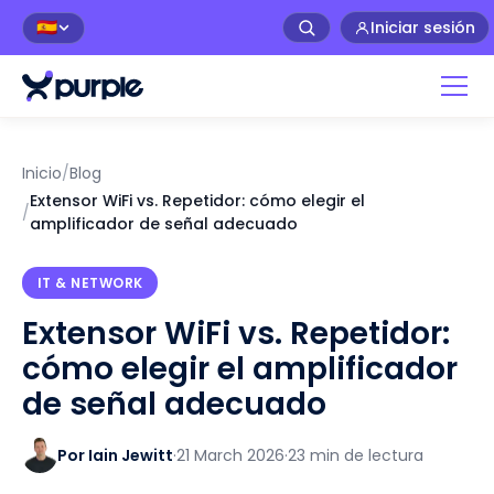
Iniciar sesión
🇪🇸
Inicio
/
Blog
Extensor WiFi vs. Repetidor: cómo elegir el
/
amplificador de señal adecuado
IT & NETWORK
Extensor WiFi vs. Repetidor:
cómo elegir el amplificador
de señal adecuado
Por Iain Jewitt
·
21 March 2026
·
23 min de lectura