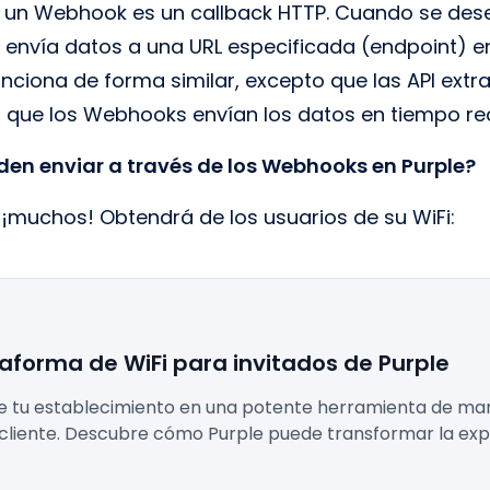
, un Webhook es un callback HTTP. Cuando se de
envía datos a una URL especificada (endpoint) en
nciona de forma similar, excepto que las API extr
s que los Webhooks envían los datos en tiempo rea
en enviar a través de los Webhooks en Purple?
¡muchos! Obtendrá de los usuarios de su WiFi:
taforma de WiFi para invitados de Purple
de tu establecimiento en una potente herramienta de mark
 cliente. Descubre cómo Purple puede transformar la exp