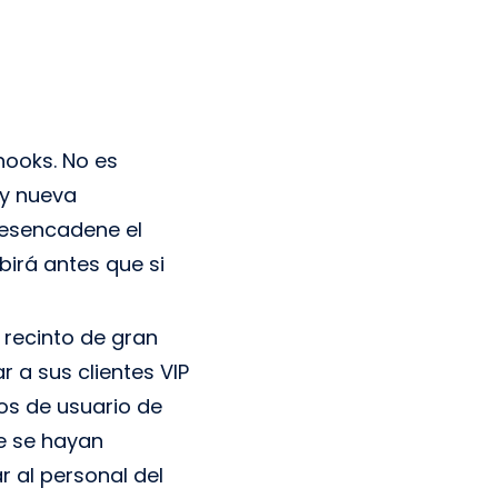
hooks. No es
ay nueva
desencadene el
birá antes que si
 recinto de gran
r a sus clientes VIP
os de usuario de
ue se hayan
r al personal del