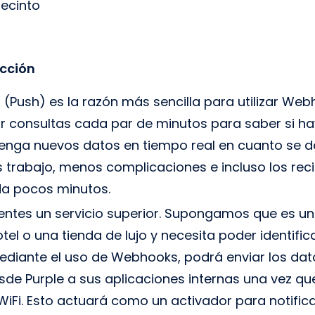
recinto
cción
 (Push) es la razón más sencilla para utilizar Web
ar consultas cada par de minutos para saber si h
tenga nuevos datos en tiempo real en cuanto se 
 trabajo, menos complicaciones e incluso los reci
ada pocos minutos.
ientes un servicio superior. Supongamos que es un
el o una tienda de lujo y necesita poder identifica
ediante el uso de Webhooks, podrá enviar los dat
esde Purple a sus aplicaciones internas una vez q
iFi. Esto actuará como un activador para notifica