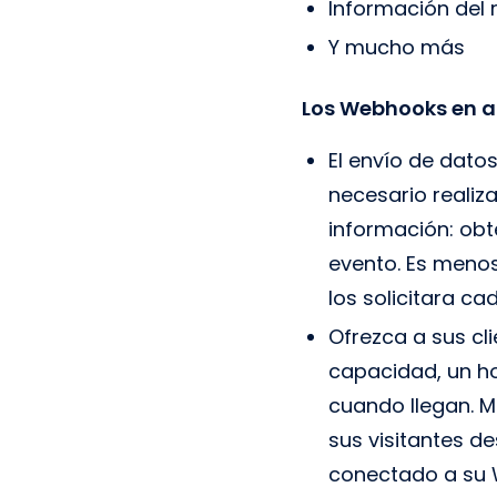
Información del 
Y mucho más
Los Webhooks en a
El envío de datos
necesario realiz
información: ob
evento. Es menos
los solicitara c
Ofrezca a sus cl
capacidad, un hot
cuando llegan. M
sus visitantes d
conectado a su W