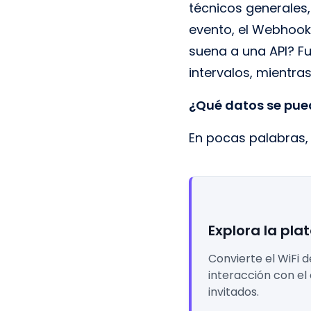
técnicos generales
evento, el Webhook 
suena a una API? Fu
intervalos, mientra
¿Qué datos se pued
En pocas palabras, 
Explora la pla
Convierte el WiFi 
interacción con el
invitados.