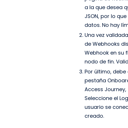
a la que desea q
JSON, por lo que
datos. No hay lím
Una vez validada
de Webhooks disp
Webhook en su flu
nodo de fin. Vali
Por último, debe
pestaña Onboardi
Access Journey, h
Seleccione el Log
usuario se conec
creado.