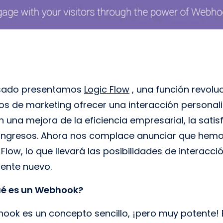
pasado presentamos
Logic Flow
, una función revolu
os de marketing ofrecer una interacción personaliz
 una mejora de la eficiencia empresarial, la satisf
ingresos. Ahora nos complace anunciar que hemos
low, lo que llevará las posibilidades de interacció
ente nuevo.
ué es un Webhook?
hook es un concepto sencillo, ¡pero muy potente! 