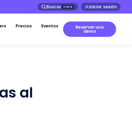
Buscar
Iniciar sesión
Ctrl
K
ers
Precios
Eventos
Reservar una
demo
as al