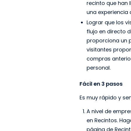
recinto que han 
una experiencia 
Lograr que los v
flujo en directo 
proporciona un p
visitantes propo
compras anterior
personal.
Fácil en 3 pasos
Es muy rápido y sen
A nivel de empres
en Recintos. Hag
página de Recinto