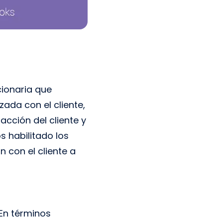
cionaria que
ada con el cliente,
acción del cliente y
 habilitado los
n con el cliente a
En términos