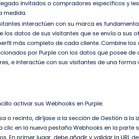
llegado invitados o compradores específicos y les
a medida.
isitantes interactúen con su marca es fundamental
de los datos de sus visitantes que se envía a sus o
erfil más completo de cada cliente. Combine los 
rcionados por Purple con los datos que posee de 
es, e interactúe con sus visitantes de una form
cillo activar sus Webhooks en Purple:
a o recinto, diríjase a la sección de Gestión a la i
a clic en la nueva pestaña Webhooks en la parte s
s. En primer lugar, debe añadir y validar la URL d