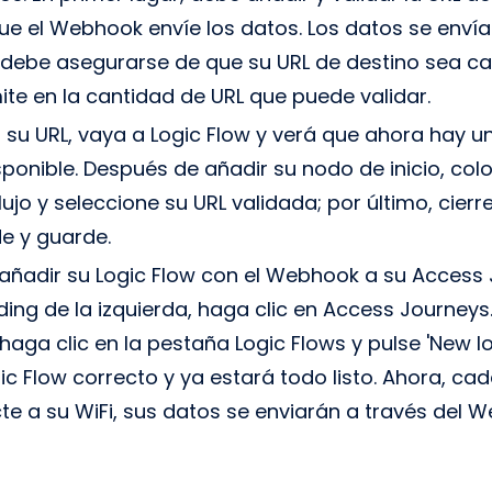
ue el Webhook envíe los datos. Los datos se enví
 debe asegurarse de que su URL de destino sea cap
ite en la cantidad de URL que puede validar.
 su URL, vaya a Logic Flow y verá que ahora hay 
onible. Después de añadir su nodo de inicio, col
jo y seleccione su URL validada; por último, cierre 
de y guarde.
 añadir su Logic Flow con el Webhook a su Access J
ng de la izquierda, haga clic en Access Journeys.
aga clic en la pestaña Logic Flows y pulse 'New log
ic Flow correcto y ya estará todo listo. Ahora, ca
te a su WiFi, sus datos se enviarán a través del 