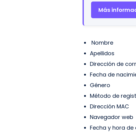
Más informac
Nombre
Apellidos
Dirección de cor
Fecha de nacimi
Género
Método de regis
Dirección MAC
Navegador web
Fecha y hora de 