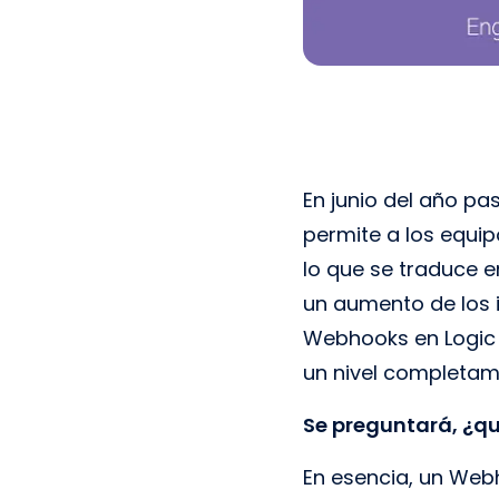
En junio del año 
permite a los equip
lo que se traduce en
un aumento de los 
Webhooks en Logic F
un nivel completam
Se preguntará, ¿q
En esencia, un Web