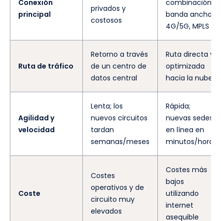
Conexión
combinación:
privados y
principal
banda ancha,
costosos
4G/5G, MPLS
Retorno a través
Ruta directa y
Ruta de tráfico
de un centro de
optimizada
datos central
hacia la nube
Lenta; los
Rápida;
Agilidad y
nuevos circuitos
nuevas sedes
velocidad
tardan
en línea en
semanas/meses
minutos/horas
Costes más
Costes
bajos
operativos y de
Coste
utilizando
circuito muy
internet
elevados
asequible