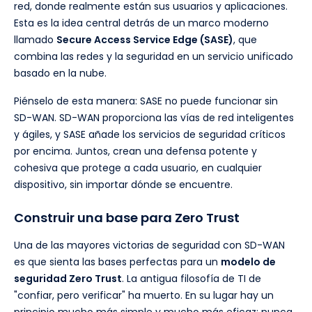
red, donde realmente están sus usuarios y aplicaciones.
Esta es la idea central detrás de un marco moderno
llamado
Secure Access Service Edge (SASE)
, que
combina las redes y la seguridad en un servicio unificado
basado en la nube.
Piénselo de esta manera: SASE no puede funcionar sin
SD-WAN. SD-WAN proporciona las vías de red inteligentes
y ágiles, y SASE añade los servicios de seguridad críticos
por encima. Juntos, crean una defensa potente y
cohesiva que protege a cada usuario, en cualquier
dispositivo, sin importar dónde se encuentre.
Construir una base para Zero Trust
Una de las mayores victorias de seguridad con SD-WAN
es que sienta las bases perfectas para un
modelo de
seguridad Zero Trust
. La antigua filosofía de TI de
"confiar, pero verificar" ha muerto. En su lugar hay un
principio mucho más simple y mucho más eficaz: nunca