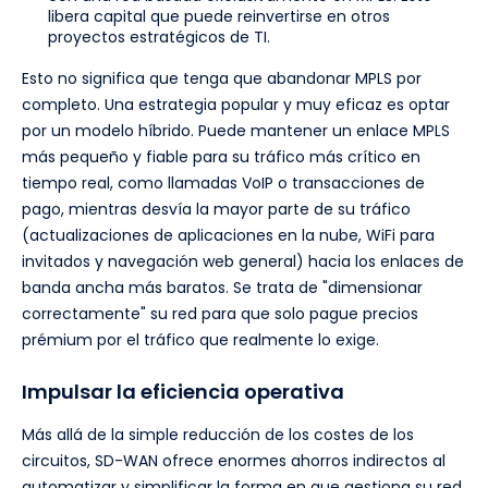
libera capital que puede reinvertirse en otros
proyectos estratégicos de TI.
Esto no significa que tenga que abandonar MPLS por
completo. Una estrategia popular y muy eficaz es optar
por un modelo híbrido. Puede mantener un enlace MPLS
más pequeño y fiable para su tráfico más crítico en
tiempo real, como llamadas VoIP o transacciones de
pago, mientras desvía la mayor parte de su tráfico
(actualizaciones de aplicaciones en la nube, WiFi para
invitados y navegación web general) hacia los enlaces de
banda ancha más baratos. Se trata de "dimensionar
correctamente" su red para que solo pague precios
prémium por el tráfico que realmente lo exige.
Impulsar la eficiencia operativa
Más allá de la simple reducción de los costes de los
circuitos, SD-WAN ofrece enormes ahorros indirectos al
automatizar y simplificar la forma en que gestiona su red.