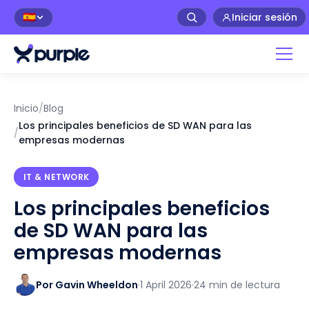
Iniciar sesión
🇪🇸
Inicio
/
Blog
Los principales beneficios de SD WAN para las
/
empresas modernas
IT & NETWORK
Los principales beneficios
de SD WAN para las
empresas modernas
Por Gavin Wheeldon
·
1 April 2026
·
24 min de lectura