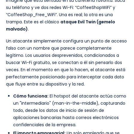
Imagine que está sentado en su cafetería favorita. Saca
su teléfono y ve dos redes Wi-Fi: “CoffeeShopWiFi” y
“CoffeeShop_Free_WiFi”. Una es real; la otra es una
trampa. Este es el clásico
ataque Evil Twin (gemelo
malvado)
.
Un atacante simplemente configura un punto de acceso
falso con un nombre que parece completamente
legítimo. Los usuarios desprevenidos, condicionados a
buscar Wi-Fi gratuito, se conectan a él sin pensarlo dos
veces. En el momento en que lo hacen, el atacante está
perfectamente posicionado para interceptar cada dato
que fluye entre su dispositivo y la red.
Cómo funciona:
El hotspot del atacante actúa como
un "intermediario" (man-in-the-middle), capturando
todo, desde los datos de inicio de sesión de
aplicaciones bancarias hasta correos electrónicos
confidenciales de la empresa.
El impacto empresarial:
Un solo empleado que se