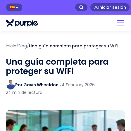
Iniciar sesión
🇪🇸
Inicio
/
Blog
/
Una guía completa para proteger su WiFi
Una guía completa para
proteger su WiFi
Por Gavin Wheeldon
·
24 February 2026
·
24 min de lectura