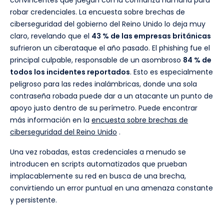
convincentes que juegan con la confianza humana para
robar credenciales. La encuesta sobre brechas de
ciberseguridad del gobierno del Reino Unido lo deja muy
claro, revelando que el
43 % de las empresas británicas
sufrieron un ciberataque el año pasado. El phishing fue el
principal culpable, responsable de un asombroso
84 % de
todos los incidentes reportados
. Esto es especialmente
peligroso para las redes inalámbricas, donde una sola
contraseña robada puede dar a un atacante un punto de
apoyo justo dentro de su perímetro. Puede encontrar
más información en la
encuesta sobre brechas de
ciberseguridad del Reino Unido
.
Una vez robadas, estas credenciales a menudo se
introducen en scripts automatizados que prueban
implacablemente su red en busca de una brecha,
convirtiendo un error puntual en una amenaza constante
y persistente.