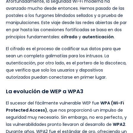
Afortunadamente, la seguridad Wi-Fi moderna ha
avanzado mucho desde entonces. Hemos pasado de las
postales a los furgones blindados sellados y a prueba de
manipulaciones. Este viaje desde las redes abiertas de par
en par hasta las conexiones fortificadas se basa en dos
principios fundamentales:
cifrado
y
autenticación
.
El cifrado es el proceso de codificar sus datos para que
sean un completo galimatías para los intrusos. La
autenticación, por otro lado, es el portero de la discoteca,
que verifica que solo los usuarios y dispositivos
autorizados puedan conectarse en primer lugar.
La evolución de WEP a WPA3
El sucesor del fácilmente vulnerable WEP fue
WPA (Wi-Fi
Protected Access)
, que nos proporcionó un impulso de
seguridad muy necesario. Sin embargo, no era perfecto, y
las vulnerabilidades pronto llevaron al desarrollo de
WPA2
.
Durante años, WPA2 fue el estándar de oro, ofreciendo un