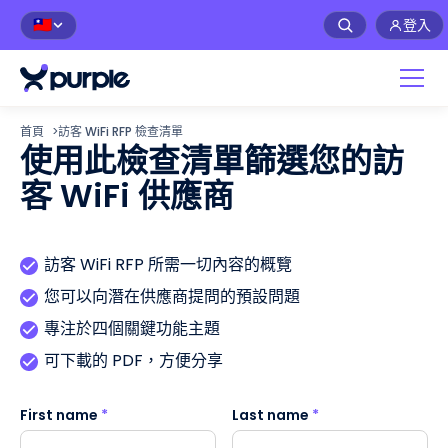
登入
🇹🇼
首頁
>
訪客 WiFi RFP 檢查清單
使用此檢查清單篩選您的訪
客 WiFi 供應商
訪客 WiFi RFP 所需一切內容的概覽
您可以向潛在供應商提問的預設問題
專注於四個關鍵功能主題
可下載的 PDF，方便分享
First name
*
Last name
*