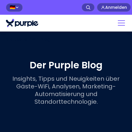
Anmelden
🇩🇪
Startseite
/
WiFi Blog
Der Purple Blog
Insights, Tipps und Neuigkeiten über
Gäste-WiFi, Analysen, Marketing-
Automatisierung und
Standorttechnologie.