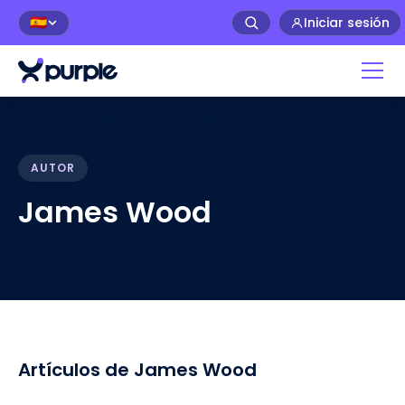
Iniciar sesión
🇪🇸
Inicio
/
Blog de WiFi
/
James Wood
AUTOR
James Wood
Artículos de James Wood