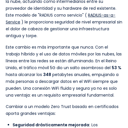
la nube, actuando como intermediarios entre su
proveedor de identidad y su hardware de red existente.
Este modelo de "RADIUS como servicio" (
RADIUS-as-a-
Service
) le proporciona seguridad de nivel empresarial sin
el dolor de cabeza de gestionar una infraestructura
antigua y torpe.
Este cambio es más importante que nunca. Con el
trabajo híbrido y el uso de datos móviles por las nubes, las
líneas entre las redes se están difuminando. En el Reino
Unido, el tráfico móvil 5G dio un salto asombroso del
53 %
hasta alcanzar los
348
petabytes anuales, empujando a
más personas a descargar datos en el WiFi siempre que
pueden. Una conexión WiFi fluida y segura ya no es solo
una ventaja: es un requisito empresarial fundamental.
Cambiar a un modelo Zero Trust basado en certificados
aporta grandes ventajas:
Seguridad drásticamente mejorada:
Los