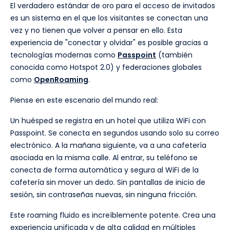
El verdadero estándar de oro para el acceso de invitados
es un sistema en el que los visitantes se conectan una
vez y no tienen que volver a pensar en ello. Esta
experiencia de "conectar y olvidar" es posible gracias a
tecnologías modernas como
Passpoint
(también
conocida como Hotspot 2.0) y federaciones globales
como
OpenRoaming
.
Piense en este escenario del mundo real:
Un huésped se registra en un hotel que utiliza WiFi con
Passpoint. Se conecta en segundos usando solo su correo
electrónico. A la mañana siguiente, va a una cafetería
asociada en la misma calle. Al entrar, su teléfono se
conecta de forma automática y segura al WiFi de la
cafetería sin mover un dedo. Sin pantallas de inicio de
sesión, sin contraseñas nuevas, sin ninguna fricción.
Este roaming fluido es increíblemente potente. Crea una
experiencia unificada y de alta calidad en múltiples