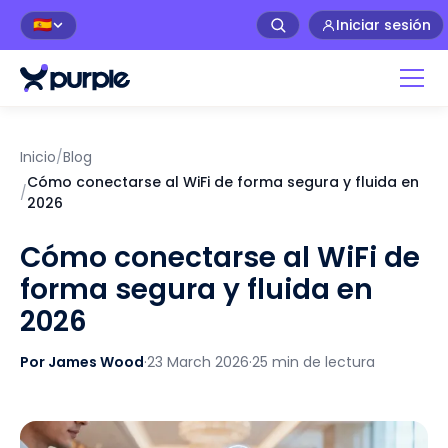
Iniciar sesión
🇪🇸
Inicio
/
Blog
Cómo conectarse al WiFi de forma segura y fluida en
/
2026
Cómo conectarse al WiFi de
forma segura y fluida en
2026
Por James Wood
·
23 March 2026
·
25 min de lectura