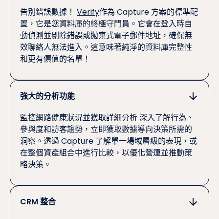
告別錯誤數據！
Verify
作為 Capture 方案的標準配
置，它是您資料庫的終極守門員。它會在登入時自
動偵測並剔除錯誤或拋棄式電子郵件地址，確保無
效聯絡人無法進入。這意味著純淨的資料庫完整性
和更有價值的名單！
強大的分析功能
監控網路健康狀況並獲取
詳細分析
深入了解行為、
參與度和訪客趨勢，立即獲取數據導向決策所需的
洞察。透過 Capture 了解單一場域層級的表現，或
在整個資產組合中進行比較，以優化營運並推動策
略決策。
CRM 整合