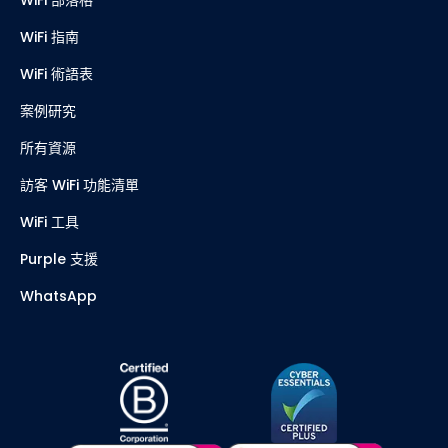
WiFi 部落格
WiFi 指南
WiFi 術語表
案例研究
所有資源
訪客 WiFi 功能清單
WiFi 工具
Purple 支援
WhatsApp