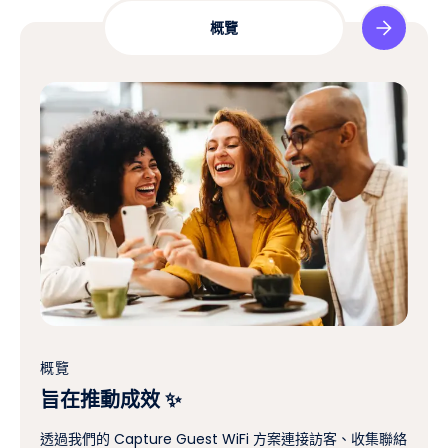
概覽
IT
概覽
旨在推動成效 ✨
透過我們的 Capture Guest WiFi 方案連接訪客、收集聯絡