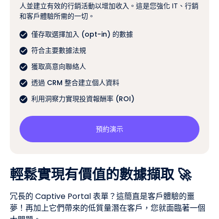
人並建立有效的行銷活動以增加收入。這是您強化 IT、行銷
和客戶體驗所需的一切。
僅存取選擇加入 (opt-in) 的數據
符合主要數據法規
獲取高意向聯絡人
透過 CRM 整合建立個人資料
利用洞察力實現投資報酬率 (ROI)
預約演示
輕鬆實現有價值的數據擷取 🚀
冗長的 Captive Portal 表單？這簡直是客戶體驗的噩
夢！再加上它們帶來的低質量潛在客戶，您就面臨著一個