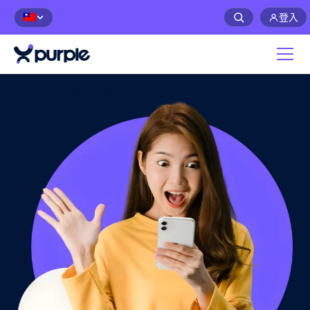
登入
🇹🇼
首頁
>
Guest WiFi
>
Capture