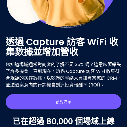
透過 Capture 訪客 WiFi 收
集數據並增加營收
您知道場域通常對訪客的了解不足 35% 嗎？這意味著錯失
了許多機會 - 直到現在。透過 Capture 訪客 WiFi 收集符
合規範的訪客數據，以乾淨的聯絡人資訊豐富您的 CRM，
並透過高意向的行銷機會創造投資報酬率 (ROI)。
預約演示
已在超過 80,000 個場域上線