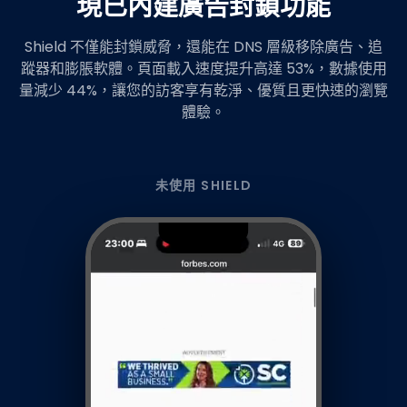
現已內建廣告封鎖功能
Shield 不僅能封鎖威脅，還能在 DNS 層級移除廣告、追
蹤器和膨脹軟體。頁面載入速度提升高達 53%，數據使用
量減少 44%，讓您的訪客享有乾淨、優質且更快速的瀏覽
體驗。
未使用 SHIELD