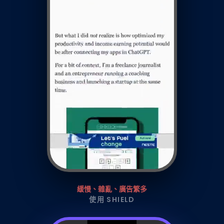
緩慢、雜亂、廣告繁多
使用 SHIELD