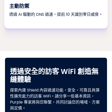
主動防禦
透過 AI 驅動的 DNS 過濾，提前 10 天識別零日威脅。
透過安全的訪客 WiFi 創造無
縫體驗
探索內建 Shield 內容過濾功能，安全、可靠且具彈
性擴充能力的訪客 WiFi。請分享一些基本資訊，
Purple 專家將與您聯繫，共同討論您的場域、方案
與定價。