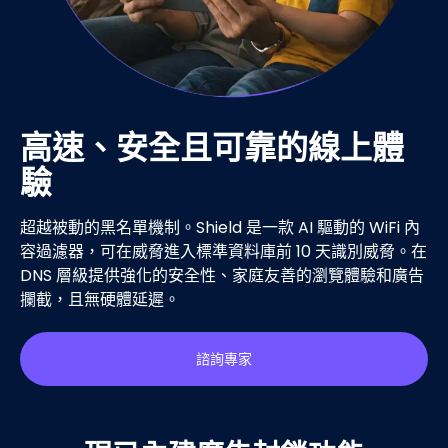
高速、安全且可靠的線上體
驗
超越被動的黑名單機制。Shield 是一款 AI 驅動的 WiFi 內
容過濾器，可在威脅進入標準資料庫前 10 天識別威脅。在
DNS 層級提供強化的安全性、家庭友善的瀏覽體驗和廣告
攔截，且無硬體延遲。
諮詢專家