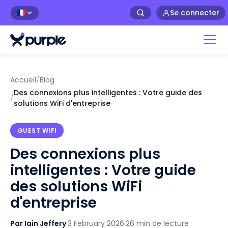
Se connecter
🇫🇷
Accueil
/
Blog
Des connexions plus intelligentes : Votre guide des
/
solutions WiFi d'entreprise
GUEST WIFI
Des connexions plus
intelligentes : Votre guide
des solutions WiFi
d'entreprise
Par Iain Jeffery
·
3 February 2026
·
26 min de lecture