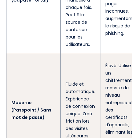
pages
chaque fois.
inconnues,
Peut être
augmentant
source de
le risque de
confusion
phishing.
pour les
utilisateurs.
Élevé. Utilise
un
chiffrement
Fluide et
robuste de
automatique.
niveau
Expérience
Moderne
entreprise et
de connexion
(Passpoint / Sans
des
unique. Zéro
mot de passe)
certificats
friction lors
d'appareils,
des visites
éliminant les
ultérieures.