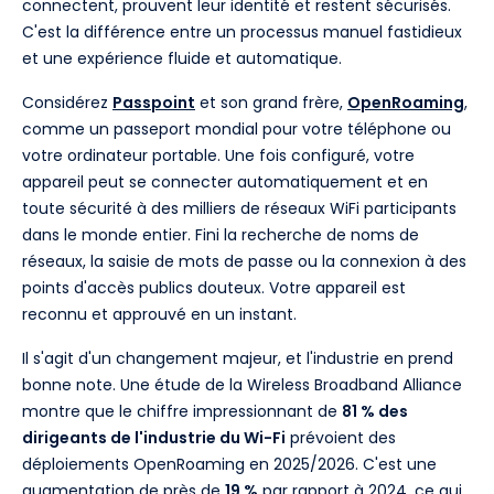
connectent, prouvent leur identité et restent sécurisés.
C'est la différence entre un processus manuel fastidieux
et une expérience fluide et automatique.
Considérez
Passpoint
et son grand frère,
OpenRoaming
,
comme un passeport mondial pour votre téléphone ou
votre ordinateur portable. Une fois configuré, votre
appareil peut se connecter automatiquement et en
toute sécurité à des milliers de réseaux WiFi participants
dans le monde entier. Fini la recherche de noms de
réseaux, la saisie de mots de passe ou la connexion à des
points d'accès publics douteux. Votre appareil est
reconnu et approuvé en un instant.
Il s'agit d'un changement majeur, et l'industrie en prend
bonne note. Une étude de la Wireless Broadband Alliance
montre que le chiffre impressionnant de
81 % des
dirigeants de l'industrie du Wi-Fi
prévoient des
déploiements OpenRoaming en 2025/2026. C'est une
augmentation de près de
19 %
par rapport à 2024, ce qui