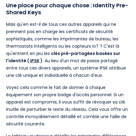
Une place pour chaque chose : Identity Pre-
Shared Keys
Mais qu'en est-il de tous ces autres appareils qui ne
prennent pas en charge les certificats de sécurité
sophistiqués, comme les imprimantes de bureau, les
thermostats intelligents ou les capteurs IoT ? C'est là
qu'entrent en jeu les
clés pré-partagées basées sur
l'identité (
iPSK
)
. Au lieu d'un mot de passe partagé
entre tous ces divers appareils, un système iPSK attribue
une clé unique et individuelle à chacun d'eux.
Voyez cela comme le fait de donner à chaque
équipement son propre badge d'accès personnel. Si un
appareil est compromis, il vous suffit de révoquer sa clé.
Inutile de perturber le reste du réseau. Cela vous offre un
contrôle incroyablement détaillé et comble une faille de
sécurité courante.
Le tableau ci-dessous détaille les principales différences