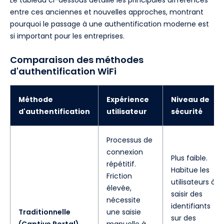
entre ces anciennes et nouvelles approches, montrant
pourquoi le passage à une authentification moderne est
si important pour les entreprises.
Comparaison des méthodes
d'authentification WiFi
Méthode
Expérience
Niveau de
d'authentification
utilisateur
sécurité
Processus de
connexion
Plus faible.
répétitif.
Habitue les
Friction
utilisateurs à
élevée,
saisir des
nécessite
identifiants
Traditionnelle
une saisie
sur des
(Captive Portal)
manuelle à