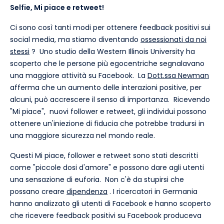
Selfie, Mi piace e retweet!
Ci sono così tanti modi per ottenere feedback positivi sui
social media, ma stiamo diventando
ossessionati da noi
stessi
? Uno studio della Western Illinois University ha
scoperto che le persone più egocentriche segnalavano
una maggiore attività su Facebook. La
Dott.ssa Newman
afferma che un aumento delle interazioni positive, per
alcuni, può accrescere il senso di importanza. Ricevendo
"Mi piace", nuovi follower e retweet, gli individui possono
ottenere un'iniezione di fiducia che potrebbe tradursi in
una maggiore sicurezza nel mondo reale.
Questi Mi piace, follower e retweet sono stati descritti
come "piccole dosi d'amore" e possono dare agli utenti
una sensazione di euforia. Non c'è da stupirsi che
possano creare
dipendenza
. I ricercatori in Germania
hanno analizzato gli utenti di Facebook e hanno scoperto
che ricevere feedback positivi su Facebook produceva