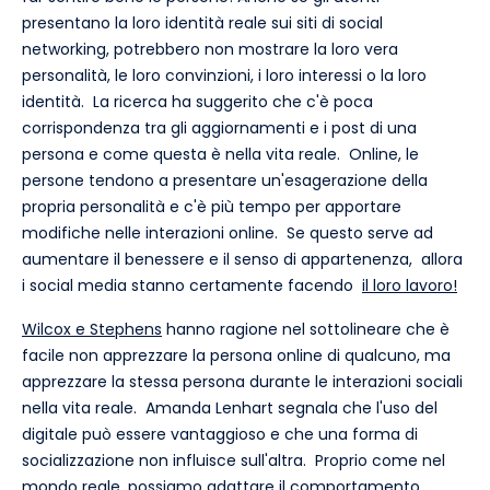
presentano la loro identità reale sui siti di social
networking, potrebbero non mostrare la loro vera
personalità, le loro convinzioni, i loro interessi o la loro
identità. La ricerca ha suggerito che c'è poca
corrispondenza tra gli aggiornamenti e i post di una
persona e come questa è nella vita reale. Online, le
persone tendono a presentare un'esagerazione della
propria personalità e c'è più tempo per apportare
modifiche nelle interazioni online. Se questo serve ad
aumentare il benessere e il senso di appartenenza, allora
i social media stanno certamente facendo
il loro lavoro!
Wilcox e Stephens
hanno ragione nel sottolineare che è
facile non apprezzare la persona online di qualcuno, ma
apprezzare la stessa persona durante le interazioni sociali
nella vita reale. Amanda Lenhart segnala che l'uso del
digitale può essere vantaggioso e che una forma di
socializzazione non influisce sull'altra. Proprio come nel
mondo reale, possiamo adattare il comportamento