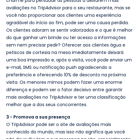
charme para persuadir as pessoas a deixarem mais
avaliações no TripAdvisor para o seu restaurante, mas se
você não proporcionar aos clientes uma experiência
agradável do início ao fim, pode ser uma causa perdida.
Os clientes adoram se sentir valorizados e o que é melhor
do que ganhar um brinde ou ter acesso a informações
sem nem precisar pedir? Oferecer aos clientes água e
petiscos de cortesia na mesa imediatamente deixará
uma boa impressão e, após a visita, você pode enviar um
e-mail, SMS ou notificação push agradecendo a
preferência e oferecendo 10% de desconto na próxima
visita. Os menores mimos podem fazer uma enorme
diferença e podem ser o fator decisivo entre garantir
mais avaliações no TripAdvisor e ter uma classificação
melhor que a dos seus concorrentes.
3 - Promova a sua presença
O TripAdvisor pode ser o site de avaliações mais
conhecido do mundo, mas isso não significa que você