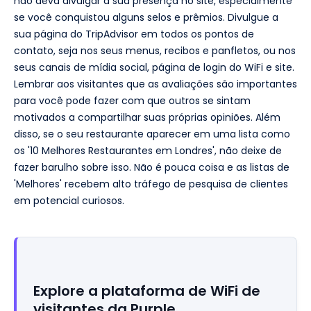
não deva divulgar a sua presença no site, especialmente
se você conquistou alguns selos e prêmios. Divulgue a
sua página do TripAdvisor em todos os pontos de
contato, seja nos seus menus, recibos e panfletos, ou nos
seus canais de mídia social, página de login do WiFi e site.
Lembrar aos visitantes que as avaliações são importantes
para você pode fazer com que outros se sintam
motivados a compartilhar suas próprias opiniões. Além
disso, se o seu restaurante aparecer em uma lista como
os '10 Melhores Restaurantes em Londres', não deixe de
fazer barulho sobre isso. Não é pouca coisa e as listas de
'Melhores' recebem alto tráfego de pesquisa de clientes
em potencial curiosos.
Explore a plataforma de WiFi de
visitantes da Purple