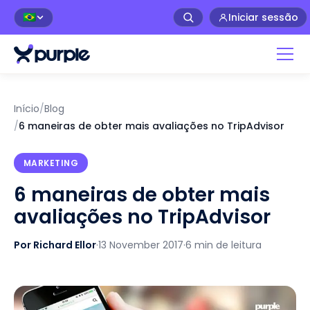
Iniciar sessão
🇧🇷
Início
/
Blog
/
6 maneiras de obter mais avaliações no TripAdvisor
MARKETING
6 maneiras de obter mais
avaliações no TripAdvisor
Por Richard Ellor
·
13 November 2017
·
6 min de leitura