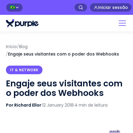
Iniciar sessão
🇧🇷
Início
/
Blog
/
Engaje seus visitantes com o poder dos Webhooks
IT & NETWORK
Engaje seus visitantes com
o poder dos Webhooks
Por Richard Ellor
·
12 January 2018
·
4 min de leitura