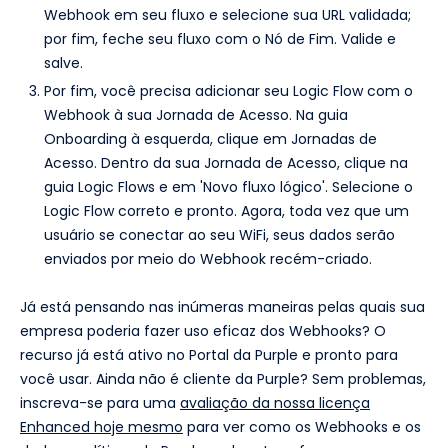
Webhook em seu fluxo e selecione sua URL validada;
por fim, feche seu fluxo com o Nó de Fim. Valide e
salve.
Por fim, você precisa adicionar seu Logic Flow com o
Webhook à sua Jornada de Acesso. Na guia
Onboarding à esquerda, clique em Jornadas de
Acesso. Dentro da sua Jornada de Acesso, clique na
guia Logic Flows e em 'Novo fluxo lógico'. Selecione o
Logic Flow correto e pronto. Agora, toda vez que um
usuário se conectar ao seu WiFi, seus dados serão
enviados por meio do Webhook recém-criado.
Já está pensando nas inúmeras maneiras pelas quais sua
empresa poderia fazer uso eficaz dos Webhooks? O
recurso já está ativo no Portal da Purple e pronto para
você usar. Ainda não é cliente da Purple? Sem problemas,
inscreva-se para uma
avaliação da nossa licença
Enhanced hoje mesmo
para ver como os Webhooks e os