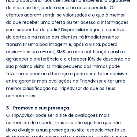
não proporcionar aos clientes uma experiência agradável
do início ao fim, poderá ser uma causa perdida. Os
clientes adoram sentir-se valorizados e o que é melhor
do que receber uma oferta ou ter acesso a informações
sem sequer ter de pedir? Disponibilizar água e aperitivos
de cortesia na mesa aos clientes irá imediatamente
transmitir uma boa imagem e, após a visita, poderá
enviar-lhes um e-mail, SMS ou uma notificação push a
agradecer a preferência e a oferecer 10% de desconto na
sua próxima visita. O mais pequeno dos mimos pode
fazer uma enorme diferença e pode ser o fator decisivo
entre garantir mais avaliações no TripAdvisor e ter uma
melhor classificação no TripAdvisor do que os seus
concorrentes.
3 - Promova a sua presença
O TripAdvisor pode ser o site de avaliações mais
conhecido do mundo, mas isso não significa que não
deva divulgar a sua presença no site, especialmente se