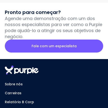
Pronto para começar?
Agende uma demonstração com um dos
nossos especialistas para ver como a Purple
pode ajudá-lo a atingir os seus objetivos de
negócio.
Fale com um especialista
Sobre nós
Carreiras
Relatório B Corp