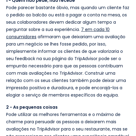
1 - Quem não pede, não recebe
Pode parecer bastante óbvio, mas quando um cliente faz
o pedido ao balcão ou está a pagar a conta na mesa, os
seus colaboradores devem dedicar algum tempo a
perguntar sobre a sua experiência.
7 em cada 10
consumidores
afirmaram que deixariam uma avaliação
para um negócio se lhes fosse pedido, por isso,
simplesmente informar os clientes de que valorizaria o
seu feedback na sua página do TripAdvisor pode ser o
empurrão necessário para que as pessoas contribuam
com mais avaliações no TripAdvisor. Construir uma
relação com os seus clientes também pode deixar uma
impressão positiva e duradoura, e pode encorajá-los a
elogiar o serviço de membros específicos da equipa.
2 - As pequenas coisas
Pode utilizar as melhores ferramentas e o máximo de
charme para persuadir as pessoas a deixarem mais
avaliações no TripAdvisor para o seu restaurante, mas se