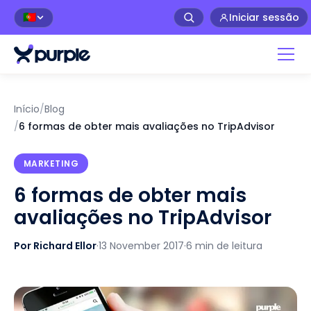
Iniciar sessão
🇵🇹
Início
/
Blog
/
6 formas de obter mais avaliações no TripAdvisor
MARKETING
6 formas de obter mais
avaliações no TripAdvisor
Por Richard Ellor
·
13 November 2017
·
6 min de leitura