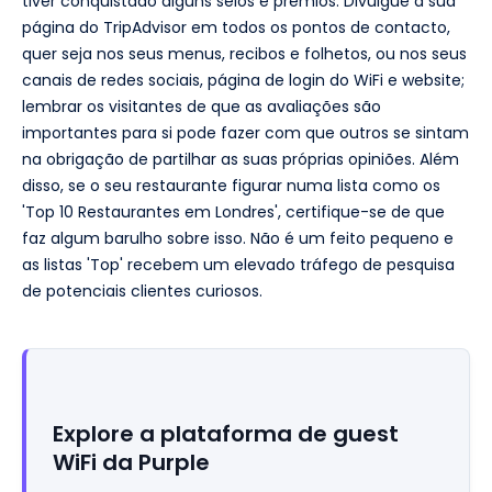
tiver conquistado alguns selos e prémios. Divulgue a sua
página do TripAdvisor em todos os pontos de contacto,
quer seja nos seus menus, recibos e folhetos, ou nos seus
canais de redes sociais, página de login do WiFi e website;
lembrar os visitantes de que as avaliações são
importantes para si pode fazer com que outros se sintam
na obrigação de partilhar as suas próprias opiniões. Além
disso, se o seu restaurante figurar numa lista como os
'Top 10 Restaurantes em Londres', certifique-se de que
faz algum barulho sobre isso. Não é um feito pequeno e
as listas 'Top' recebem um elevado tráfego de pesquisa
de potenciais clientes curiosos.
Explore a plataforma de guest
WiFi da Purple