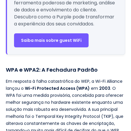
ferramenta poderosa de marketing, análise
de dados e envolvimento do cliente.
Descubra como a Purple pode transformar
a experiência dos seus convidados.
Saiba mais sobre guest WiFi
WPA e WPA2: A Fechadura Padrão
Em resposta à falha catastrófica do WEP, a Wi-Fi Alliance
lançou o
Wi-Fi Protected Access (WPA)
em
2003
. O
WPA foi uma medida provisória, concebida para oferecer
melhor segurança no hardware existente enquanto uma
solução mais robusta era desenvolvida. A sua principal
melhoria foi o Temporal Key Integrity Protocol (TKIP), que
alterava constantemente as chaves de encriptação,
tornando-o muito mais difícil de decifrar do que o WEP.