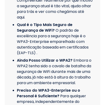
compreender realmente por que motivo
a segurança atual é tão vital, ajuda olhar
para trás e ver como chegámos até
aqui.
Qual é o Tipo Mais Seguro de
Segurança de WiFi?
O padrão de
excelência para a segurança hoje é o
WPA3-Enterprise emparelhado com
autenticação baseada em certificados
(EAP-TLS) .
Ainda Posso Utilizar o WPA2?
Embora o
WPA2 tenha sido o cavalo de batalha da
segurança de WiFi durante mais de uma
década, já não está à altura do trabalho
para um ambiente empresarial.
Preciso do WPA3-Enterprise ou o
Personal é Suficiente?
Para qualquer
empresa, independentemente do