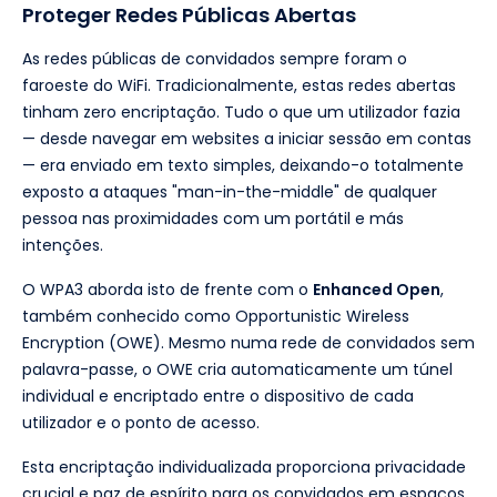
Proteger Redes Públicas Abertas
As redes públicas de convidados sempre foram o
faroeste do WiFi. Tradicionalmente, estas redes abertas
tinham zero encriptação. Tudo o que um utilizador fazia
— desde navegar em websites a iniciar sessão em contas
— era enviado em texto simples, deixando-o totalmente
exposto a ataques "man-in-the-middle" de qualquer
pessoa nas proximidades com um portátil e más
intenções.
O WPA3 aborda isto de frente com o
Enhanced Open
,
também conhecido como Opportunistic Wireless
Encryption (OWE). Mesmo numa rede de convidados sem
palavra-passe, o OWE cria automaticamente um túnel
individual e encriptado entre o dispositivo de cada
utilizador e o ponto de acesso.
Esta encriptação individualizada proporciona privacidade
crucial e paz de espírito para os convidados em espaços