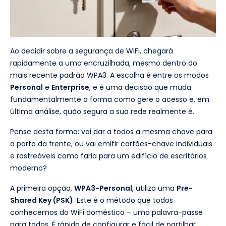
Ao decidir sobre a segurança de WiFi, chegará
rapidamente a uma encruzilhada, mesmo dentro do
mais recente padrão WPA3. A escolha é entre os modos
Personal
e
Enterprise
, e é uma decisão que muda
fundamentalmente a forma como gere o acesso e, em
última análise, quão segura a sua rede realmente é.
Pense desta forma: vai dar a todos a mesma chave para
a porta da frente, ou vai emitir cartões-chave individuais
e rastreáveis como faria para um edifício de escritórios
moderno?
A primeira opção,
WPA3-Personal
, utiliza uma
Pre-
Shared Key (PSK)
. Este é o método que todos
conhecemos do WiFi doméstico – uma palavra-passe
para todos. É rápido de configurar e fácil de partilhar,