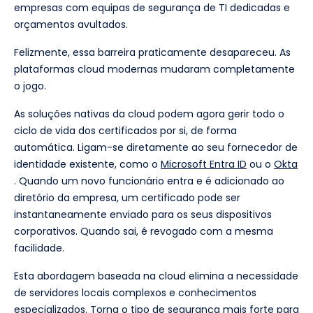
empresas com equipas de segurança de TI dedicadas e
orçamentos avultados.
Felizmente, essa barreira praticamente desapareceu. As
plataformas cloud modernas mudaram completamente
o jogo.
As soluções nativas da cloud podem agora gerir todo o
ciclo de vida dos certificados por si, de forma
automática. Ligam-se diretamente ao seu fornecedor de
identidade existente, como o
Microsoft Entra ID
ou o
Okta
. Quando um novo funcionário entra e é adicionado ao
diretório da empresa, um certificado pode ser
instantaneamente enviado para os seus dispositivos
corporativos. Quando sai, é revogado com a mesma
facilidade.
Esta abordagem baseada na cloud elimina a necessidade
de servidores locais complexos e conhecimentos
especializados. Torna o tipo de segurança mais forte para