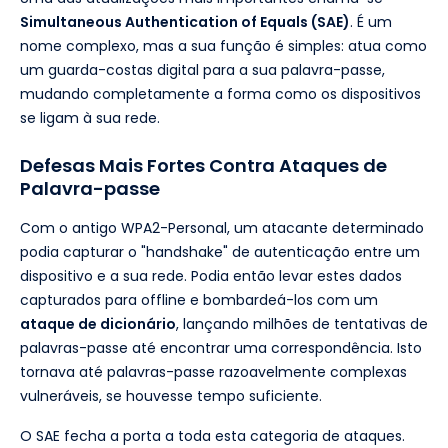
Simultaneous Authentication of Equals (SAE)
. É um
nome complexo, mas a sua função é simples: atua como
um guarda-costas digital para a sua palavra-passe,
mudando completamente a forma como os dispositivos
se ligam à sua rede.
Defesas Mais Fortes Contra Ataques de
Palavra-passe
Com o antigo WPA2-Personal, um atacante determinado
podia capturar o "handshake" de autenticação entre um
dispositivo e a sua rede. Podia então levar estes dados
capturados para offline e bombardeá-los com um
ataque de dicionário
, lançando milhões de tentativas de
palavras-passe até encontrar uma correspondência. Isto
tornava até palavras-passe razoavelmente complexas
vulneráveis, se houvesse tempo suficiente.
O SAE fecha a porta a toda esta categoria de ataques.