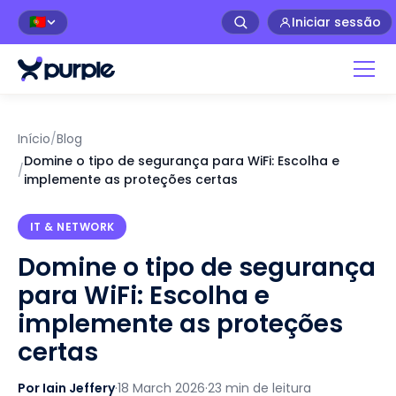
Iniciar sessão
🇵🇹
Início
/
Blog
Domine o tipo de segurança para WiFi: Escolha e
/
implemente as proteções certas
IT & NETWORK
Domine o tipo de segurança
para WiFi: Escolha e
implemente as proteções
certas
Por Iain Jeffery
·
18 March 2026
·
23 min de leitura