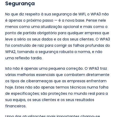
Segurança
No que diz respeito à sua segurança de WiFi, o WPA3 não
é apenas o próximo passo — é a nova base. Pense nele
menos como uma atualização opcional e mais como o
ponto de partida obrigatório para qualquer empresa que
leve a sério os seus dados e os dos seus clientes. O WPA3
foi construído de raiz para corrigir as falhas profundas do
WPA2, tornando a segurança robusta a norma, e não
uma reflexão tardia.
Isto não é apenas uma pequena correção. O WPA3 traz
várias melhorias essenciais que combatem diretamente
os tipos de ciberameaças que as empresas enfrentam
hoje. Estes não são apenas termos técnicos numa folha
de especificações; são proteções no mundo real para a
sua equipa, os seus clientes e os seus resultados
financeiros.
Uma das atualizações mais importantes chama-se