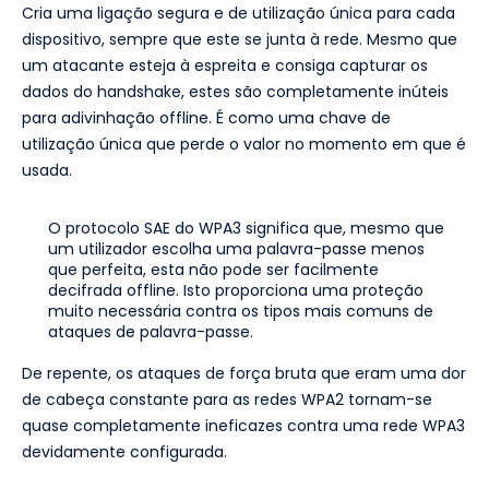
Cria uma ligação segura e de utilização única para cada
dispositivo, sempre que este se junta à rede. Mesmo que
um atacante esteja à espreita e consiga capturar os
dados do handshake, estes são completamente inúteis
para adivinhação offline. É como uma chave de
utilização única que perde o valor no momento em que é
usada.
O protocolo SAE do WPA3 significa que, mesmo que
um utilizador escolha uma palavra-passe menos
que perfeita, esta não pode ser facilmente
decifrada offline. Isto proporciona uma proteção
muito necessária contra os tipos mais comuns de
ataques de palavra-passe.
De repente, os ataques de força bruta que eram uma dor
de cabeça constante para as redes WPA2 tornam-se
quase completamente ineficazes contra uma rede WPA3
devidamente configurada.