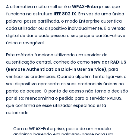
A alternativa muito melhor é o
WPA3-Enterprise
, que
funciona na estrutura
IEEE
802.1X
. Em vez de uma única
palavra-passe partilhada, o modo Enterprise autentica
cada utilizador ou dispositivo individualmente. É a versão
digital de dar a cada pessoa o seu próprio cartão-chave
único e revogável.
Este método funciona utilizando um servidor de
autenticação central, conhecido como
servidor RADIUS
(Remote Authentication Dial-In User Service)
, para
verificar as credenciais. Quando alguém tenta ligar-se, o
seu dispositivo apresenta as suas credenciais únicas ao
ponto de acesso. O ponto de acesso não toma a decisão
por si só; reencaminha o pedido para o servidor RADIUS,
que confirma se esse utilizador específico está
autorizado.
Com o WPA3-Enterprise, passa de um modelo
anónimo baseado em palavras-passe para um