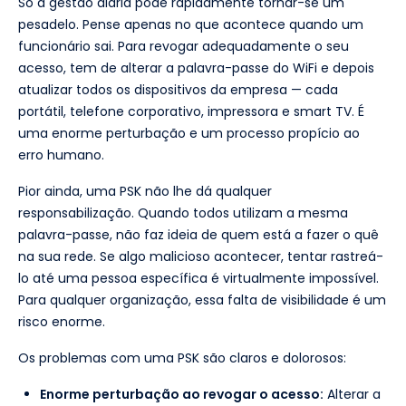
Só a gestão diária pode rapidamente tornar-se um
pesadelo. Pense apenas no que acontece quando um
funcionário sai. Para revogar adequadamente o seu
acesso, tem de alterar a palavra-passe do WiFi e depois
atualizar todos os dispositivos da empresa — cada
portátil, telefone corporativo, impressora e smart TV. É
uma enorme perturbação e um processo propício ao
erro humano.
Pior ainda, uma PSK não lhe dá qualquer
responsabilização. Quando todos utilizam a mesma
palavra-passe, não faz ideia de quem está a fazer o quê
na sua rede. Se algo malicioso acontecer, tentar rastreá-
lo até uma pessoa específica é virtualmente impossível.
Para qualquer organização, essa falta de visibilidade é um
risco enorme.
Os problemas com uma PSK são claros e dolorosos:
Enorme perturbação ao revogar o acesso:
Alterar a