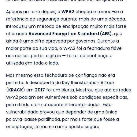
Apenas um ano depois, o
WPA2
chegou e tornou-se a
referência de segurança durante mais de uma década.
Introduziu um método de encriptação muito mais forte
chamado
Advanced Encryption Standard (AES)
, que
ainda é uma cifra aprovada por governos. Durante a
maior parte da sua vida, o WPA2 foi a fechadura fiável
nas nossas portas digitais — forte, de confiança e
utilizada em todo o lado.
Mas mesmo esta fechadura de confiança não era
perfeita. A descoberta do Key Reinstallation Attack
(
KRACK
) em
2017
foi um alerta. Mostrou que até as redes
WPA2 podiam ser vulneráveis sob condições específicas,
permitindo a um atacante intercetar dados. Esta
vulnerabilidade provou que depender de uma única
palavra-passe partilhada, por mais forte que fosse a
encriptação, já não era uma aposta segura.