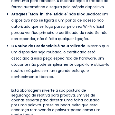
nenhuma para fornecer. A autenticação é tratada de
forma automática e segura pelo próprio dispositivo.
Ataques "Man-in-the-Middle" são Bloqueados:
Um
dispositivo não se ligará a um ponto de acesso não
autorizado que se faça passar pelo seu Wi-Fi oficial
porque verifica primeiro o certificado da rede. Se não
corresponder, não é feita qualquer ligação.
O Roubo de Credenciais é Neutralizado:
Mesmo que
um dispositivo seja roubado, o certificado está
associado a essa peça específica de hardware. Um
atacante não pode simplesmente copiá-lo e utilizá-lo
noutra máquina sem um grande esforço e
conhecimento técnico.
Esta abordagem inverte a sua postura de
segurança de reativa para proativa. Em vez de
apenas esperar para detetar uma falha causada
por uma palavra-passe roubada, evita que esta
aconteça removendo a palavra-passe como um
ponto fraco.