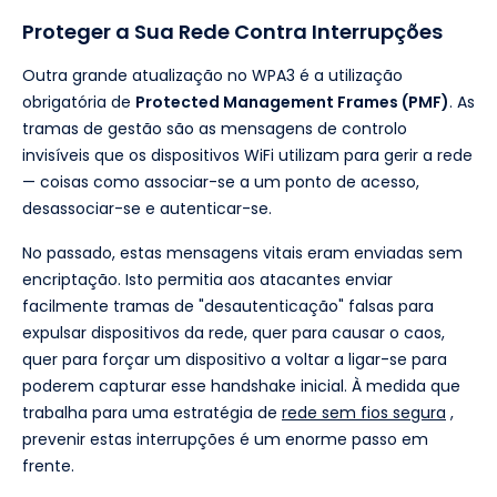
Proteger a Sua Rede Contra Interrupções
Outra grande atualização no WPA3 é a utilização
obrigatória de
Protected Management Frames (PMF)
. As
tramas de gestão são as mensagens de controlo
invisíveis que os dispositivos WiFi utilizam para gerir a rede
— coisas como associar-se a um ponto de acesso,
desassociar-se e autenticar-se.
No passado, estas mensagens vitais eram enviadas sem
encriptação. Isto permitia aos atacantes enviar
facilmente tramas de "desautenticação" falsas para
expulsar dispositivos da rede, quer para causar o caos,
quer para forçar um dispositivo a voltar a ligar-se para
poderem capturar esse handshake inicial. À medida que
trabalha para uma estratégia de
rede sem fios segura
,
prevenir estas interrupções é um enorme passo em
frente.