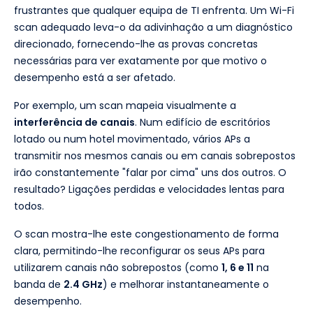
frustrantes que qualquer equipa de TI enfrenta. Um Wi-Fi
scan adequado leva-o da adivinhação a um diagnóstico
direcionado, fornecendo-lhe as provas concretas
necessárias para ver exatamente por que motivo o
desempenho está a ser afetado.
Por exemplo, um scan mapeia visualmente a
interferência de canais
. Num edifício de escritórios
lotado ou num hotel movimentado, vários APs a
transmitir nos mesmos canais ou em canais sobrepostos
irão constantemente "falar por cima" uns dos outros. O
resultado? Ligações perdidas e velocidades lentas para
todos.
O scan mostra-lhe este congestionamento de forma
clara, permitindo-lhe reconfigurar os seus APs para
utilizarem canais não sobrepostos (como
1, 6 e 11
na
banda de
2.4 GHz
) e melhorar instantaneamente o
desempenho.