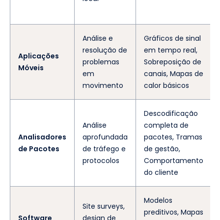
Análise e
Gráficos de sinal
resolução de
em tempo real,
Aplicações
problemas
Sobreposição de
Móveis
em
canais, Mapas de
movimento
calor básicos
Descodificação
Análise
completa de
Analisadores
aprofundada
pacotes, Tramas
de Pacotes
de tráfego e
de gestão,
protocolos
Comportamento
do cliente
Modelos
Site surveys,
preditivos, Mapas
Software
design de