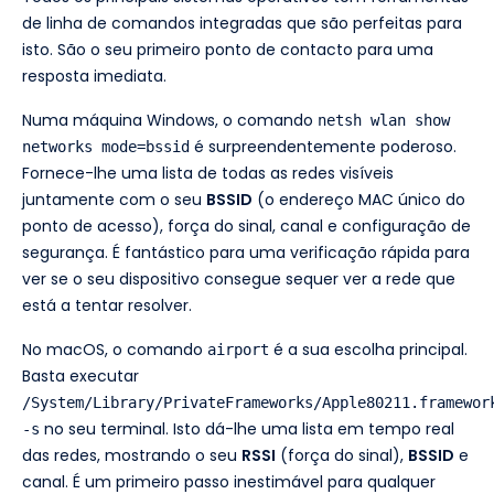
de linha de comandos integradas que são perfeitas para
isto. São o seu primeiro ponto de contacto para uma
resposta imediata.
Numa máquina Windows, o comando
netsh wlan show
é surpreendentemente poderoso.
networks mode=bssid
Fornece-lhe uma lista de todas as redes visíveis
juntamente com o seu
BSSID
(o endereço MAC único do
ponto de acesso), força do sinal, canal e configuração de
segurança. É fantástico para uma verificação rápida para
ver se o seu dispositivo consegue sequer ver a rede que
está a tentar resolver.
No macOS, o comando
é a sua escolha principal.
airport
Basta executar
/System/Library/PrivateFrameworks/Apple80211.framewor
no seu terminal. Isto dá-lhe uma lista em tempo real
-s
das redes, mostrando o seu
RSSI
(força do sinal),
BSSID
e
canal. É um primeiro passo inestimável para qualquer