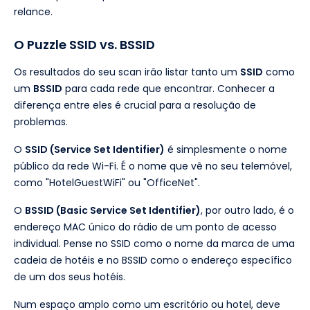
relance.
O Puzzle SSID vs. BSSID
Os resultados do seu scan irão listar tanto um
SSID
como
um
BSSID
para cada rede que encontrar. Conhecer a
diferença entre eles é crucial para a resolução de
problemas.
O
SSID (Service Set Identifier)
é simplesmente o nome
público da rede Wi-Fi. É o nome que vê no seu telemóvel,
como "HotelGuestWiFi" ou "OfficeNet".
O
BSSID (Basic Service Set Identifier)
, por outro lado, é o
endereço MAC único do rádio de um ponto de acesso
individual. Pense no SSID como o nome da marca de uma
cadeia de hotéis e no BSSID como o endereço específico
de um dos seus hotéis.
Num espaço amplo como um escritório ou hotel, deve