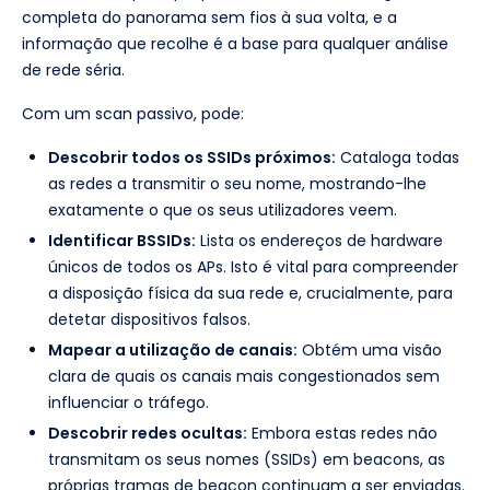
completa do panorama sem fios à sua volta, e a
informação que recolhe é a base para qualquer análise
de rede séria.
Com um scan passivo, pode:
Descobrir todos os SSIDs próximos:
Cataloga todas
as redes a transmitir o seu nome, mostrando-lhe
exatamente o que os seus utilizadores veem.
Identificar BSSIDs:
Lista os endereços de hardware
únicos de todos os APs. Isto é vital para compreender
a disposição física da sua rede e, crucialmente, para
detetar dispositivos falsos.
Mapear a utilização de canais:
Obtém uma visão
clara de quais os canais mais congestionados sem
influenciar o tráfego.
Descobrir redes ocultas:
Embora estas redes não
transmitam os seus nomes (SSIDs) em beacons, as
próprias tramas de beacon continuam a ser enviadas.