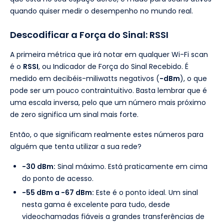
quando quiser medir o desempenho no mundo real.
Descodificar a Força do Sinal: RSSI
A primeira métrica que irá notar em qualquer Wi-Fi scan
é o
RSSI
, ou Indicador de Força do Sinal Recebido. É
medido em decibéis-miliwatts negativos (
-dBm
), o que
pode ser um pouco contraintuitivo. Basta lembrar que é
uma escala inversa, pelo que um número mais próximo
de zero significa um sinal mais forte.
Então, o que significam realmente estes números para
alguém que tenta utilizar a sua rede?
-30 dBm:
Sinal máximo. Está praticamente em cima
do ponto de acesso.
-55 dBm a -67 dBm:
Este é o ponto ideal. Um sinal
nesta gama é excelente para tudo, desde
videochamadas fiáveis a grandes transferências de