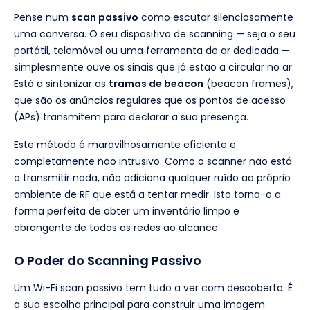
Pense num
scan passivo
como escutar silenciosamente
uma conversa. O seu dispositivo de scanning — seja o seu
portátil, telemóvel ou uma ferramenta de ar dedicada —
simplesmente ouve os sinais que já estão a circular no ar.
Está a sintonizar as
tramas de beacon
(beacon frames),
que são os anúncios regulares que os pontos de acesso
(APs) transmitem para declarar a sua presença.
Este método é maravilhosamente eficiente e
completamente não intrusivo. Como o scanner não está
a transmitir nada, não adiciona qualquer ruído ao próprio
ambiente de RF que está a tentar medir. Isto torna-o a
forma perfeita de obter um inventário limpo e
abrangente de todas as redes ao alcance.
O Poder do Scanning Passivo
Um Wi-Fi scan passivo tem tudo a ver com descoberta. É
a sua escolha principal para construir uma imagem