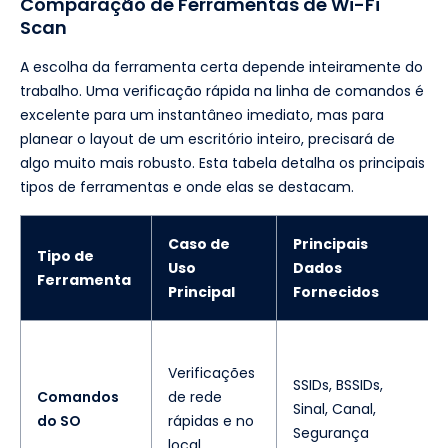
Comparação de Ferramentas de Wi-Fi
Scan
A escolha da ferramenta certa depende inteiramente do
trabalho. Uma verificação rápida na linha de comandos é
excelente para um instantâneo imediato, mas para
planear o layout de um escritório inteiro, precisará de
algo muito mais robusto. Esta tabela detalha os principais
tipos de ferramentas e onde elas se destacam.
Caso de
Principais
Tipo de
Uso
Dados
Ferramenta
Principal
Fornecidos
Verificações
SSIDs, BSSIDs,
Comandos
de rede
Sinal, Canal,
do SO
rápidas e no
Segurança
local