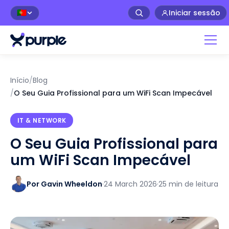
Iniciar sessão
🇵🇹
Início
/
Blog
/
O Seu Guia Profissional para um WiFi Scan Impecável
IT & NETWORK
O Seu Guia Profissional para
um WiFi Scan Impecável
Por Gavin Wheeldon
·
24 March 2026
·
25 min de leitura