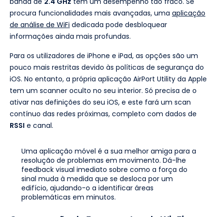
banda de
2.4 GHz
tem um desempenho tão fraco. Se
procura funcionalidades mais avançadas, uma
aplicação
de análise de WiFi
dedicada pode desbloquear
informações ainda mais profundas.
Para os utilizadores de iPhone e iPad, as opções são um
pouco mais restritas devido às políticas de segurança do
iOS. No entanto, a própria aplicação AirPort Utility da Apple
tem um scanner oculto no seu interior. Só precisa de o
ativar nas definições do seu iOS, e este fará um scan
contínuo das redes próximas, completo com dados de
RSSI
e canal.
Uma aplicação móvel é a sua melhor amiga para a
resolução de problemas em movimento. Dá-lhe
feedback visual imediato sobre como a força do
sinal muda à medida que se desloca por um
edifício, ajudando-o a identificar áreas
problemáticas em minutos.