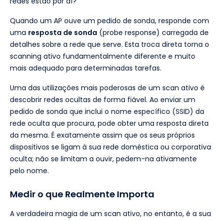
redes estão por aí?"
Quando um AP ouve um pedido de sonda, responde com
uma
resposta de sonda
(probe response) carregada de
detalhes sobre a rede que serve. Esta troca direta torna o
scanning ativo fundamentalmente diferente e muito
mais adequado para determinadas tarefas.
Uma das utilizações mais poderosas de um scan ativo é
descobrir redes ocultas de forma fiável. Ao enviar um
pedido de sonda que inclui o nome específico (SSID) da
rede oculta que procura, pode obter uma resposta direta
da mesma. É exatamente assim que os seus próprios
dispositivos se ligam à sua rede doméstica ou corporativa
oculta; não se limitam a ouvir, pedem-na ativamente
pelo nome.
Medir o que Realmente Importa
A verdadeira magia de um scan ativo, no entanto, é a sua