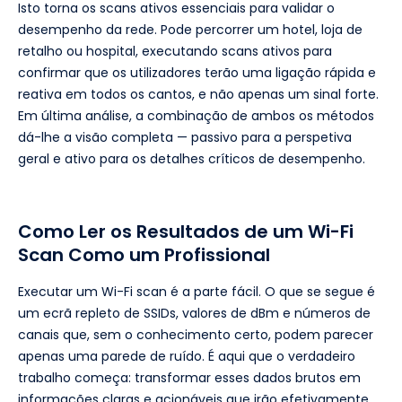
Isto torna os scans ativos essenciais para validar o
desempenho da rede. Pode percorrer um hotel, loja de
retalho ou hospital, executando scans ativos para
confirmar que os utilizadores terão uma ligação rápida e
reativa em todos os cantos, e não apenas um sinal forte.
Em última análise, a combinação de ambos os métodos
dá-lhe a visão completa — passivo para a perspetiva
geral e ativo para os detalhes críticos de desempenho.
Como Ler os Resultados de um Wi-Fi
Scan Como um Profissional
Executar um Wi-Fi scan é a parte fácil. O que se segue é
um ecrã repleto de SSIDs, valores de dBm e números de
canais que, sem o conhecimento certo, podem parecer
apenas uma parede de ruído. É aqui que o verdadeiro
trabalho começa: transformar esses dados brutos em
informações claras e acionáveis que irão efetivamente