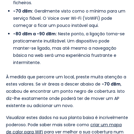
ficheiros.
-70 dBm:
Geralmente visto como o mínimo para um
serviço fiável. O Voice over Wi-Fi (VoWiFi) pode
começar a ficar um pouco instável aqui.
-80 dBm a -90 dBm:
Neste ponto, a ligação torna-se
praticamente inutilizável. Um dispositivo pode
manter-se ligado, mas até mesmo a navegação
básica na web será uma experiência frustrante e
intermitente.
À medida que percorre um local, preste muita atenção a
estes valores. Se vir áreas a descer abaixo de
-70 dBm
,
acabou de encontrar um ponto negro de cobertura. Isto
diz-lhe exatamente onde poderá ter de mover um AP
existente ou adicionar um novo.
Visualizar estes dados na sua planta baixa é incrivelmente
poderoso. Pode saber mais sobre como
criar um mapa
de calor para WiFi
para ver melhor a sua cobertura num