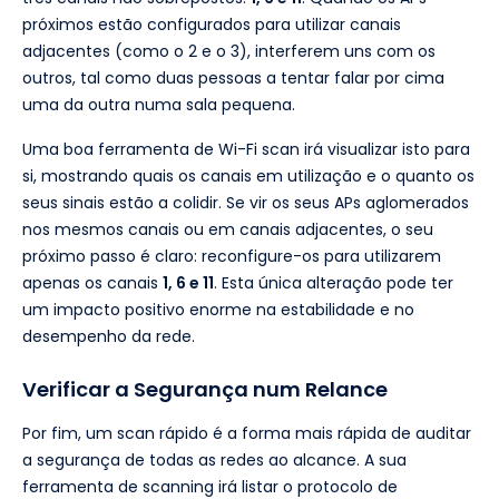
próximos estão configurados para utilizar canais
adjacentes (como o 2 e o 3), interferem uns com os
outros, tal como duas pessoas a tentar falar por cima
uma da outra numa sala pequena.
Uma boa ferramenta de Wi-Fi scan irá visualizar isto para
si, mostrando quais os canais em utilização e o quanto os
seus sinais estão a colidir. Se vir os seus APs aglomerados
nos mesmos canais ou em canais adjacentes, o seu
próximo passo é claro: reconfigure-os para utilizarem
apenas os canais
1, 6 e 11
. Esta única alteração pode ter
um impacto positivo enorme na estabilidade e no
desempenho da rede.
Verificar a Segurança num Relance
Por fim, um scan rápido é a forma mais rápida de auditar
a segurança de todas as redes ao alcance. A sua
ferramenta de scanning irá listar o protocolo de