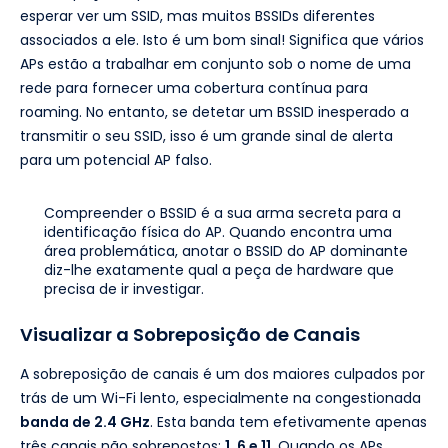
esperar ver um SSID, mas muitos BSSIDs diferentes
associados a ele. Isto é um bom sinal! Significa que vários
APs estão a trabalhar em conjunto sob o nome de uma
rede para fornecer uma cobertura contínua para
roaming. No entanto, se detetar um BSSID inesperado a
transmitir o seu SSID, isso é um grande sinal de alerta
para um potencial AP falso.
Compreender o BSSID é a sua arma secreta para a
identificação física do AP. Quando encontra uma
área problemática, anotar o BSSID do AP dominante
diz-lhe exatamente qual a peça de hardware que
precisa de ir investigar.
Visualizar a Sobreposição de Canais
A sobreposição de canais é um dos maiores culpados por
trás de um Wi-Fi lento, especialmente na congestionada
banda de 2.4 GHz
. Esta banda tem efetivamente apenas
três canais não sobrepostos:
1, 6 e 11
. Quando os APs