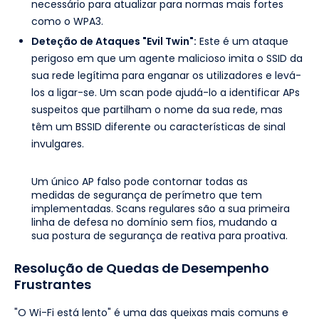
necessário para atualizar para normas mais fortes
como o WPA3.
Deteção de Ataques "Evil Twin":
Este é um ataque
perigoso em que um agente malicioso imita o SSID da
sua rede legítima para enganar os utilizadores e levá-
los a ligar-se. Um scan pode ajudá-lo a identificar APs
suspeitos que partilham o nome da sua rede, mas
têm um BSSID diferente ou características de sinal
invulgares.
Um único AP falso pode contornar todas as
medidas de segurança de perímetro que tem
implementadas. Scans regulares são a sua primeira
linha de defesa no domínio sem fios, mudando a
sua postura de segurança de reativa para proativa.
Resolução de Quedas de Desempenho
Frustrantes
"O Wi-Fi está lento" é uma das queixas mais comuns e