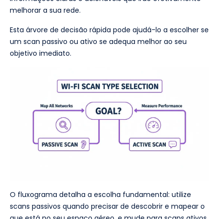
melhorar a sua rede.
Esta árvore de decisão rápida pode ajudá-lo a escolher se
um scan passivo ou ativo se adequa melhor ao seu
objetivo imediato.
O fluxograma detalha a escolha fundamental: utilize
scans passivos quando precisar de descobrir e mapear o
que está no seu espaço aéreo, e mude para scans ativos