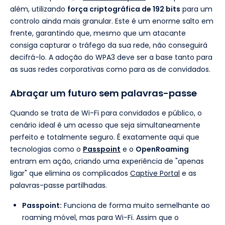
além, utilizando
força criptográfica de 192 bits
para um
controlo ainda mais granular. Este é um enorme salto em
frente, garantindo que, mesmo que um atacante
consiga capturar o tráfego da sua rede, não conseguirá
decifrá-lo. A adoção do WPA3 deve ser a base tanto para
as suas redes corporativas como para as de convidados.
Abraçar um futuro sem palavras-passe
Quando se trata de Wi-Fi para convidados e público, o
cenário ideal é um acesso que seja simultaneamente
perfeito e totalmente seguro. É exatamente aqui que
tecnologias como o
Passpoint
e o
OpenRoaming
entram em ação, criando uma experiência de "apenas
ligar" que elimina os complicados
Captive Portal
e as
palavras-passe partilhadas.
Passpoint:
Funciona de forma muito semelhante ao
roaming móvel, mas para Wi-Fi. Assim que o