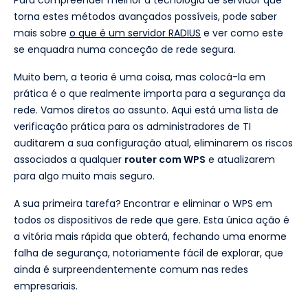
Para compreender melhor a tecnologia de servidor que
torna estes métodos avançados possíveis, pode saber
mais sobre
o que é um servidor RADIUS
e ver como este
se enquadra numa conceção de rede segura.
Muito bem, a teoria é uma coisa, mas colocá-la em
prática é o que realmente importa para a segurança da
rede. Vamos diretos ao assunto. Aqui está uma lista de
verificação prática para os administradores de TI
auditarem a sua configuração atual, eliminarem os riscos
associados a qualquer
router com WPS
e atualizarem
para algo muito mais seguro.
A sua primeira tarefa? Encontrar e eliminar o WPS em
todos os dispositivos de rede que gere. Esta única ação é
a vitória mais rápida que obterá, fechando uma enorme
falha de segurança, notoriamente fácil de explorar, que
ainda é surpreendentemente comum nas redes
empresariais.