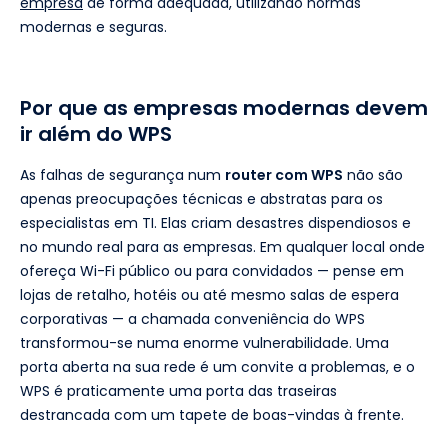
empresa
de forma adequada, utilizando normas
modernas e seguras.
Por que as empresas modernas devem
ir além do WPS
As falhas de segurança num
router com WPS
não são
apenas preocupações técnicas e abstratas para os
especialistas em TI. Elas criam desastres dispendiosos e
no mundo real para as empresas. Em qualquer local onde
ofereça Wi-Fi público ou para convidados — pense em
lojas de retalho, hotéis ou até mesmo salas de espera
corporativas — a chamada conveniência do WPS
transformou-se numa enorme vulnerabilidade. Uma
porta aberta na sua rede é um convite a problemas, e o
WPS é praticamente uma porta das traseiras
destrancada com um tapete de boas-vindas à frente.