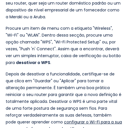
seu router, quer seja um router doméstico padrão ou um
dispositivo de nível empresarial de um fornecedor como
a Meraki ou a Aruba.
Procure um item de menu com a etiqueta "Wireless",
"Wi-Fi" ou "WLAN". Dentro dessa secção, procure uma
opção chamada "WPS", "Wi-Fi Protected Setup" ou, por
vezes, "Push 'n' Connect". Assim que a encontrar, deverá
ver um simples interruptor, caixa de verificação ou botão
para
desativar o WPS
.
Depois de desativar a funcionalidade, certifique-se de
que clica em "Guardar" ou "Aplicar" para tornar a
alteração permanente. É também uma boa prática
reiniciar o seu router para garantir que a nova definição é
totalmente aplicada. Desativar o WPS é uma parte vital
de uma forte postura de segurança sem fios. Para
reforçar verdadeiramente as suas defesas, também
pode querer aprender como
configurar o Wi-Fi para a sua