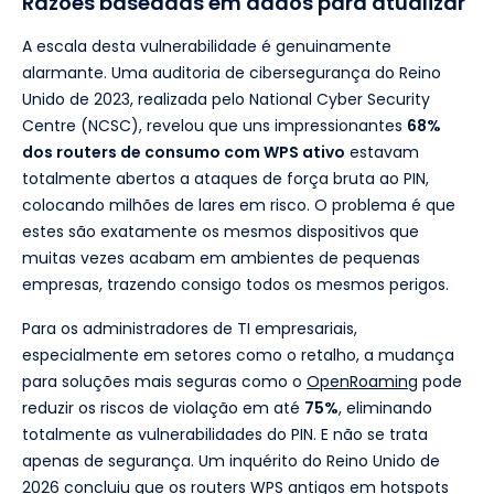
Razões baseadas em dados para atualizar
A escala desta vulnerabilidade é genuinamente
alarmante. Uma auditoria de cibersegurança do Reino
Unido de 2023, realizada pelo National Cyber Security
Centre (NCSC), revelou que uns impressionantes
68%
dos routers de consumo com WPS ativo
estavam
totalmente abertos a ataques de força bruta ao PIN,
colocando milhões de lares em risco. O problema é que
estes são exatamente os mesmos dispositivos que
muitas vezes acabam em ambientes de pequenas
empresas, trazendo consigo todos os mesmos perigos.
Para os administradores de TI empresariais,
especialmente em setores como o retalho, a mudança
para soluções mais seguras como o
OpenRoaming
pode
reduzir os riscos de violação em até
75%
, eliminando
totalmente as vulnerabilidades do PIN. E não se trata
apenas de segurança. Um inquérito do Reino Unido de
2026 concluiu que os routers WPS antigos em hotspots