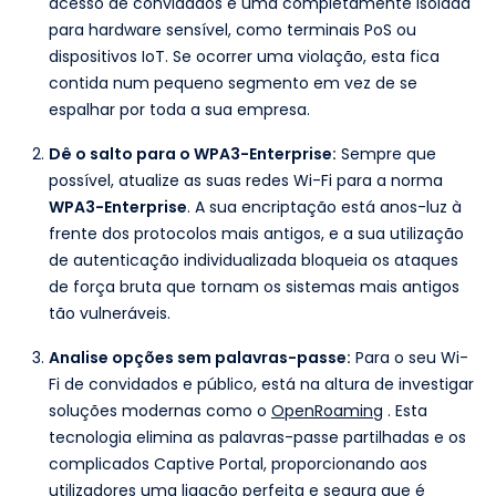
acesso de convidados e uma completamente isolada
para hardware sensível, como terminais PoS ou
dispositivos IoT. Se ocorrer uma violação, esta fica
contida num pequeno segmento em vez de se
espalhar por toda a sua empresa.
Dê o salto para o WPA3-Enterprise:
Sempre que
possível, atualize as suas redes Wi-Fi para a norma
WPA3-Enterprise
. A sua encriptação está anos-luz à
frente dos protocolos mais antigos, e a sua utilização
de autenticação individualizada bloqueia os ataques
de força bruta que tornam os sistemas mais antigos
tão vulneráveis.
Analise opções sem palavras-passe:
Para o seu Wi-
Fi de convidados e público, está na altura de investigar
soluções modernas como o
OpenRoaming
. Esta
tecnologia elimina as palavras-passe partilhadas e os
complicados Captive Portal, proporcionando aos
utilizadores uma ligação perfeita e segura que é