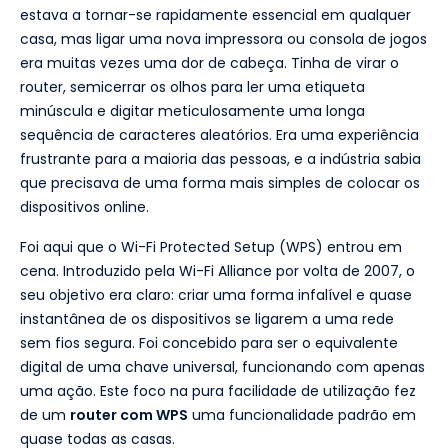
estava a tornar-se rapidamente essencial em qualquer
casa, mas ligar uma nova impressora ou consola de jogos
era muitas vezes uma dor de cabeça. Tinha de virar o
router, semicerrar os olhos para ler uma etiqueta
minúscula e digitar meticulosamente uma longa
sequência de caracteres aleatórios. Era uma experiência
frustrante para a maioria das pessoas, e a indústria sabia
que precisava de uma forma mais simples de colocar os
dispositivos online.
Foi aqui que o Wi-Fi Protected Setup (WPS) entrou em
cena. Introduzido pela Wi-Fi Alliance por volta de 2007, o
seu objetivo era claro: criar uma forma infalível e quase
instantânea de os dispositivos se ligarem a uma rede
sem fios segura. Foi concebido para ser o equivalente
digital de uma chave universal, funcionando com apenas
uma ação. Este foco na pura facilidade de utilização fez
de um
router com WPS
uma funcionalidade padrão em
quase todas as casas.