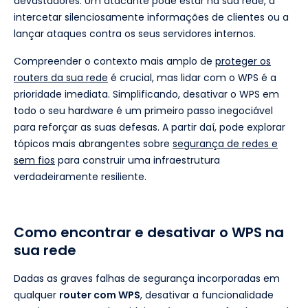
devastadores. Um atacante pode estar na sua rede, a
intercetar silenciosamente informações de clientes ou a
lançar ataques contra os seus servidores internos.
Compreender o contexto mais amplo de
proteger os
routers da sua rede
é crucial, mas lidar com o WPS é a
prioridade imediata. Simplificando, desativar o WPS em
todo o seu hardware é um primeiro passo inegociável
para reforçar as suas defesas. A partir daí, pode explorar
tópicos mais abrangentes sobre
segurança de redes e
sem fios
para construir uma infraestrutura
verdadeiramente resiliente.
Como encontrar e desativar o WPS na
sua rede
Dadas as graves falhas de segurança incorporadas em
qualquer
router com WPS
, desativar a funcionalidade