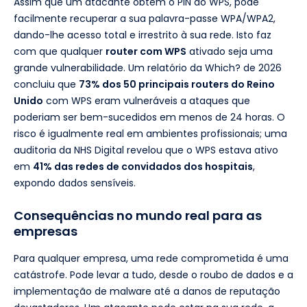
Assim que um atacante obtém o PIN do WPS, pode
facilmente recuperar a sua palavra-passe WPA/WPA2,
dando-lhe acesso total e irrestrito à sua rede. Isto faz
com que qualquer
router com WPS
ativado seja uma
grande vulnerabilidade. Um relatório da Which? de 2026
concluiu que
73% dos 50 principais routers do Reino
Unido
com WPS eram vulneráveis a ataques que
poderiam ser bem-sucedidos em menos de 24 horas. O
risco é igualmente real em ambientes profissionais; uma
auditoria da NHS Digital revelou que o WPS estava ativo
em
41% das redes de convidados dos hospitais
,
expondo dados sensíveis.
Consequências no mundo real para as
empresas
Para qualquer empresa, uma rede comprometida é uma
catástrofe. Pode levar a tudo, desde o roubo de dados e a
implementação de malware até a danos de reputação