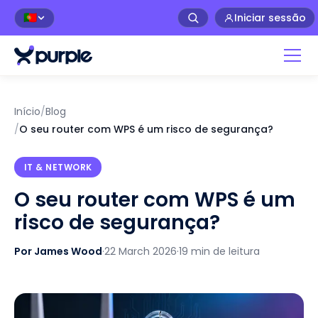
Iniciar sessão
🇵🇹
Início
/
Blog
/
O seu router com WPS é um risco de segurança?
IT & NETWORK
O seu router com WPS é um
risco de segurança?
Por James Wood
·
22 March 2026
·
19 min de leitura