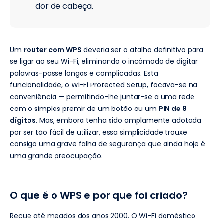
dor de cabeça.
Um
router com WPS
deveria ser o atalho definitivo para
se ligar ao seu Wi-Fi, eliminando o incómodo de digitar
palavras-passe longas e complicadas. Esta
funcionalidade, o Wi-Fi Protected Setup, focava-se na
conveniência — permitindo-lhe juntar-se a uma rede
com o simples premir de um botão ou um
PIN de 8
dígitos
. Mas, embora tenha sido amplamente adotada
por ser tão fácil de utilizar, essa simplicidade trouxe
consigo uma grave falha de segurança que ainda hoje é
uma grande preocupação.
O que é o WPS e por que foi criado?
Recue até meados dos anos 2000. O Wi-Fi doméstico