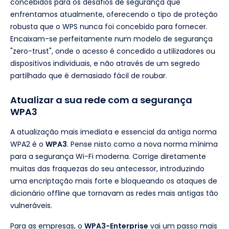
concebidos para os desafios de segurança que
enfrentamos atualmente, oferecendo o tipo de proteção
robusta que o WPS nunca foi concebido para fornecer.
Encaixam-se perfeitamente num modelo de segurança
"zero-trust", onde o acesso é concedido a utilizadores ou
dispositivos individuais, e não através de um segredo
partilhado que é demasiado fácil de roubar.
Atualizar a sua rede com a segurança
WPA3
A atualização mais imediata e essencial da antiga norma
WPA2 é o
WPA3
. Pense nisto como a nova norma mínima
para a segurança Wi-Fi moderna. Corrige diretamente
muitas das fraquezas do seu antecessor, introduzindo
uma encriptação mais forte e bloqueando os ataques de
dicionário offline que tornavam as redes mais antigas tão
vulneráveis.
Para as empresas, o
WPA3-Enterprise
vai um passo mais