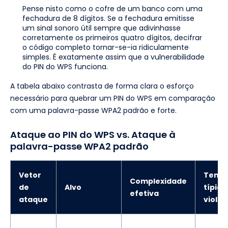
Pense nisto como o cofre de um banco com uma
fechadura de 8 dígitos. Se a fechadura emitisse
um sinal sonoro útil sempre que adivinhasse
corretamente os primeiros quatro dígitos, decifrar
o código completo tornar-se-ia ridiculamente
simples. É exatamente assim que a vulnerabilidade
do PIN do WPS funciona.
A tabela abaixo contrasta de forma clara o esforço
necessário para quebrar um PIN do WPS em comparação
com uma palavra-passe WPA2 padrão e forte.
Ataque ao PIN do WPS vs. Ataque à
palavra-passe WPA2 padrão
Vetor
Temp
Complexidade
de
Alvo
típico
efetiva
ataque
viola