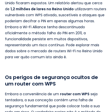
Unido ficaram expostos. Um relatório alertou que cerca
de
1,2 milhões de lares no Reino Unido
utilizavam routers
vulneráveis com WPS ativado, suscetíveis a ataques que
poderiam decifrar o PIN em apenas algumas horas.
Embora a Wi-Fi Alliance tenha descontinuado
oficialmente o método falho do PIN em 2011, a
funcionalidade persiste em muitos dispositivos,
representando um risco contínuo. Pode explorar mais
dados sobre o mercado de routers Wi-Fi no Reino Unido
para ver quão comum isto ainda é.
Os perigos de segurança ocultos de
um router com WPS
Embora a conveniência de um
router com WPS
seja
tentadora, a sua conceção contém uma falha de
segurança fundamental que pode colocar toda a sua
rede em risco. O verdadeiro perigo não é o método do