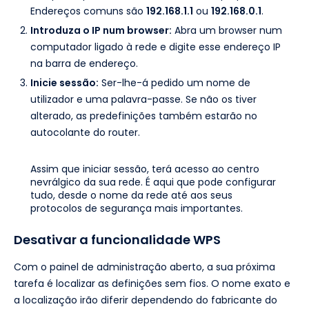
Endereços comuns são
192.168.1.1
ou
192.168.0.1
.
Introduza o IP num browser:
Abra um browser num
computador ligado à rede e digite esse endereço IP
na barra de endereço.
Inicie sessão:
Ser-lhe-á pedido um nome de
utilizador e uma palavra-passe. Se não os tiver
alterado, as predefinições também estarão no
autocolante do router.
Assim que iniciar sessão, terá acesso ao centro
nevrálgico da sua rede. É aqui que pode configurar
tudo, desde o nome da rede até aos seus
protocolos de segurança mais importantes.
Desativar a funcionalidade WPS
Com o painel de administração aberto, a sua próxima
tarefa é localizar as definições sem fios. O nome exato e
a localização irão diferir dependendo do fabricante do