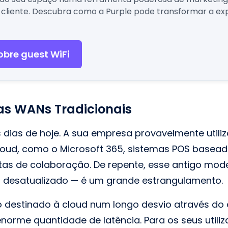
 cliente. Descubra como a Purple pode transformar a exp
obre guest WiFi
as WANs Tradicionais
dias de hoje. A sua empresa provavelmente util
loud, como o Microsoft 365, sistemas POS basead
tas de colaboração. De repente, esse antigo mo
 desatualizado — é um grande estrangulamento.
go destinado à cloud num longo desvio através do
enorme quantidade de latência. Para os seus utiliz