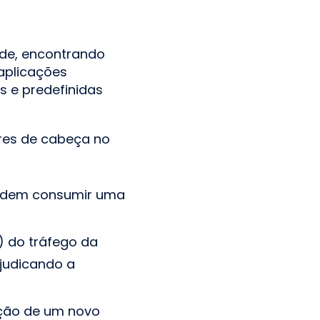
ede, encontrando
aplicações
s e predefinidas
ores de cabeça no
podem consumir uma
 do tráfego da
rejudicando a
ação de um novo