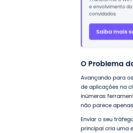
e envolvimento do
convidados.
Saiba mais s
O Problema d
Avançando para os 
de aplicações na c
inúmeras ferramen
não parece apenas
Enviar o seu tráfe
principal cria uma 