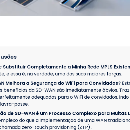
lusões
 Substituir Completamente a Minha Rede MPLS Existe
, e essa é, na verdade, uma das suas maiores forças.
 Melhora a Segurança do WiFi para Convidados?
Est
 os benefícios da SD-WAN são imediatamente óbvios. Tra
erfeitamente adequadas para o WiFi de convidados, indo
lavra-passe.
ão de SD-WAN é um Processo Complexo para Muitas L
mplexo do que a implementação de uma WAN tradiciona
chamada zero-touch provisioning (ZTP) .