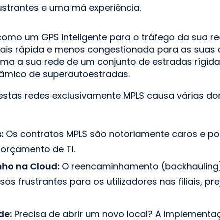
rustrantes e uma má experiência.
omo um GPS inteligente para o tráfego da sua r
ais rápida e menos congestionada para as suas 
orma a sua rede de um conjunto de estradas rígida
âmico de superautoestradas.
destas redes exclusivamente MPLS causa várias d
:
Os contratos MPLS são notoriamente caros e 
 orçamento de TI.
ho na Cloud:
O reencaminhamento (backhauling)
sos frustrantes para os utilizadores nas filiais, p
de:
Precisa de abrir um novo local? A implement