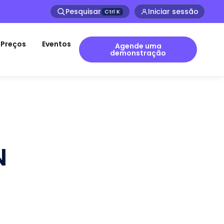
Pesquisar
Iniciar sessão
Ctrl
K
Preços
Eventos
Agende uma
demonstração
N