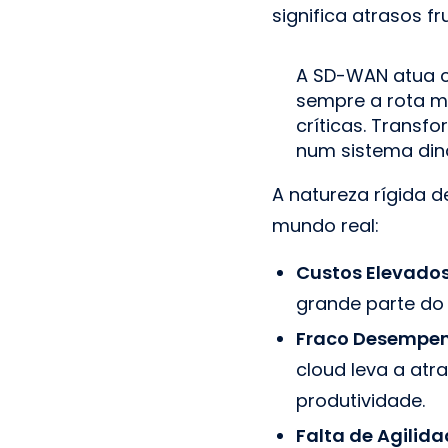
significa atrasos f
A SD-WAN atua c
sempre a rota m
críticas. Transf
num sistema din
A natureza rígida 
mundo real:
Custos Elevados
grande parte do
Fraco Desempen
cloud leva a atra
produtividade.
Falta de Agilida