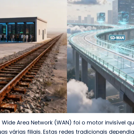
 Wide Area Network (WAN) foi o motor invisível qu
s várias filiais. Estas redes tradicionais depen