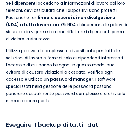
Se i dipendenti accedono a informazioni di lavoro dai loro
telefoni, devi assicurarti che i
dispositivi siano protetti
.
Puoi anche far
firmare accordi di non divulgazione
(NDA) a tutti i lavoratori
. Gli NDA delineeranno le policy di
sicurezza in vigore e faranno riflettere i dipendenti prima
di violare la sicurezza.
Utilizza password complesse e diversificate per tutte le
soluzioni di lavoro e fornisci solo ai dipendenti interessati
l'accesso di cui hanno bisogno. In questo modo, puoi
evitare di causare violazioni a cascata. Verifica ogni
accesso e utilizza un
password manager
. I software
specializzati nella gestione delle password possono
generare casualmente password complesse e archiviarle
in modo sicuro per te.
Eseguire il backup di tutti i dati