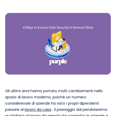
Gli ultimi anni hanno portato molti cambiamenti nello
spazio di lavoro moderno, poiché un numero
considerevole di aziende ha visto i propri dipendenti
passare al
lavoro da casa
. Il passaggio dal pendolarismo
quotidiano al lavoro da remoto ha costretto le aziende a