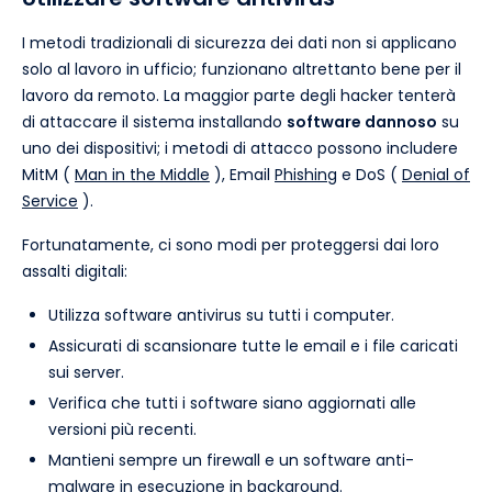
I metodi tradizionali di sicurezza dei dati non si applicano
solo al lavoro in ufficio; funzionano altrettanto bene per il
lavoro da remoto. La maggior parte degli hacker tenterà
di attaccare il sistema installando
software dannoso
su
uno dei dispositivi; i metodi di attacco possono includere
MitM (
Man in the Middle
), Email
Phishing
e DoS (
Denial of
Service
).
Fortunatamente, ci sono modi per proteggersi dai loro
assalti digitali:
Utilizza software antivirus su tutti i computer.
Assicurati di scansionare tutte le email e i file caricati
sui server.
Verifica che tutti i software siano aggiornati alle
versioni più recenti.
Mantieni sempre un firewall e un software anti-
malware in esecuzione in background.