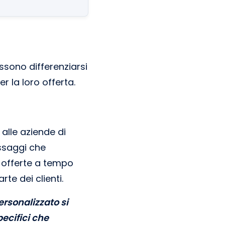
ssono differenziarsi
r la loro offerta.
alle aziende di
essaggi che
 offerte a tempo
e dei clienti.
ersonalizzato si
pecifici che