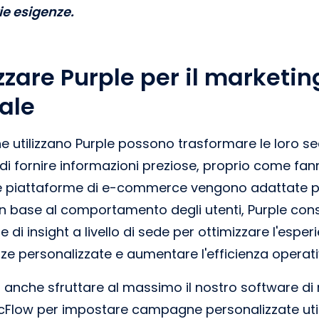
ie esigenze.
zzare Purple per il marketin
ale
e utilizzano Purple possono trasformare le loro sed
o di fornire informazioni preziose, proprio come fann
le piattaforme di e-commerce vengono adattate pe
n base al comportamento degli utenti, Purple cons
di insight a livello di sede per ottimizzare l'esperi
ze personalizzate e aumentare l'efficienza operati
anche sfruttare al massimo il nostro software di
Flow per impostare campagne personalizzate utili