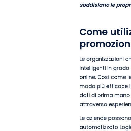
soddisfano le propr
Come utili
promozion
Le organizzazioni ch
intelligenti in grad
online. Così come 
modo più efficace i
dati di prima mano e 
attraverso esperien
Le aziende possono 
automatizzato Logic