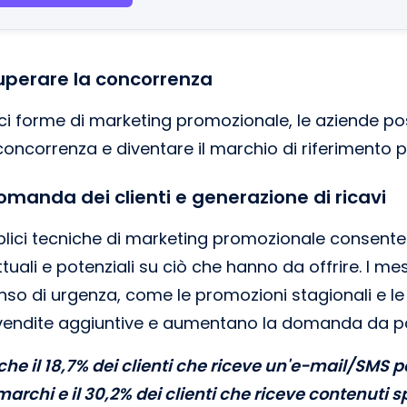
superare la concorrenza
ici forme di marketing promozionale, le aziende po
ncorrenza e diventare il marchio di riferimento pe
manda dei clienti e generazione di ricavi
plici tecniche di marketing promozionale consente 
attuali e potenziali su ciò che hanno da offrire. I m
so di urgenza, come le promozioni stagionali e le
vendite aggiuntive e aumentano la domanda da part
e il 18,7% dei clienti che riceve un'e-mail/SMS p
marchi e il 30,2% dei clienti che riceve contenuti s