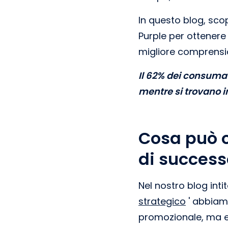
In questo blog, sco
Purple per ottenere
migliore comprension
Il 62% dei consumat
mentre si trovano i
Cosa può 
di success
Nel nostro blog intit
strategico
' abbiamo
promozionale, ma e