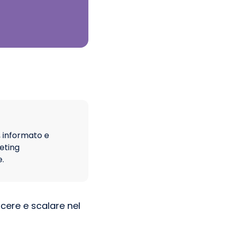
o, informato e
eting
.
cere e scalare nel