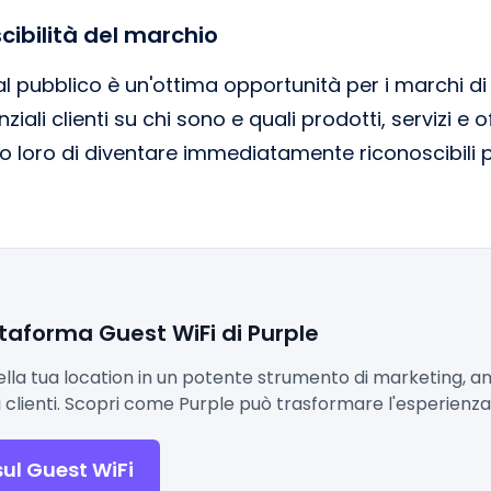
cibilità del marchio
 al pubblico è un'ottima opportunità per i marchi d
ziali clienti su chi sono e quali prodotti, servizi e
o loro di diventare immediatamente riconoscibili pe
ttaforma Guest WiFi di Purple
ella tua location in un potente strumento di marketing, an
clienti. Scopri come Purple può trasformare l'esperienza d
sul Guest WiFi