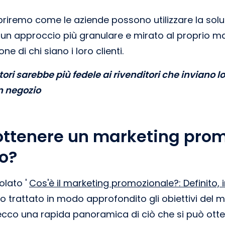
priremo come le aziende possono utilizzare la sol
 un approccio più granulare e mirato al proprio m
e di chi siano i loro clienti.
ori sarebbe più fedele ai rivenditori che inviano 
n negozio
ottenere un marketing pro
o?
olato '
Cos'è il marketing promozionale?: Definito,
 trattato in modo approfondito gli obiettivi del 
cco una rapida panoramica di ciò che si può otte