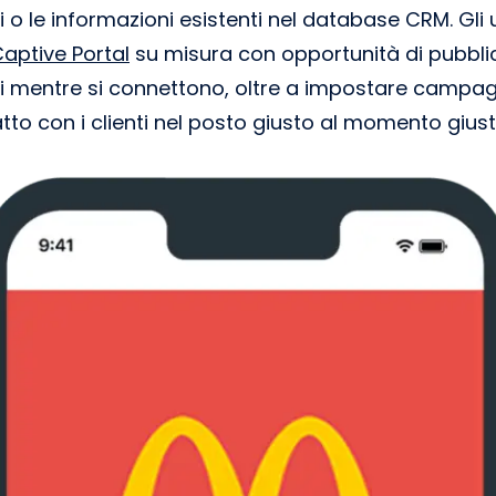
i o le informazioni esistenti nel database CRM. Gli
aptive Portal
su misura con opportunità di pubblicit
ori mentre si connettono, oltre a impostare campa
tto con i clienti nel posto giusto al momento giust