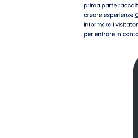
prima parte raccolt
creare esperienze
C
informare i visitat
per entrare in conta