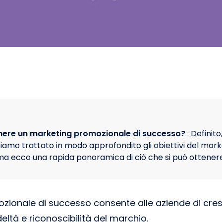
nere un marketing promozionale di successo?
: Definit
biamo trattato in modo approfondito gli obiettivi del mark
a ecco una rapida panoramica di ciò che si può ottenere
ionale di successo consente alle aziende di cres
ltà e riconoscibilità del marchio.