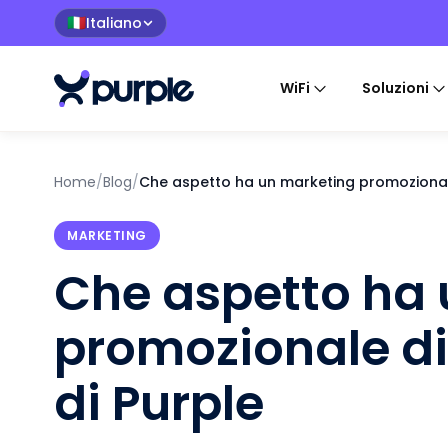
Italiano
🇮🇹
WiFi
Soluzioni
Home
/
Blog
/
Che aspetto ha un marketing promozional
MARKETING
Che aspetto ha
promozionale d
di Purple