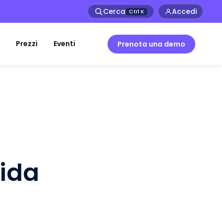
Cerca
Accedi
Ctrl
K
Prezzi
Eventi
Prenota una demo
ida