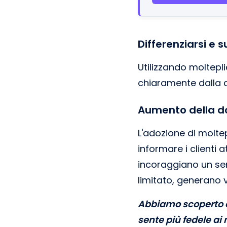
Differenziarsi e 
Utilizzando moltepl
chiaramente dalla co
Aumento della do
L'adozione di molte
informare i clienti 
incoraggiano un sen
limitato, generano 
Abbiamo scoperto ch
sente più fedele ai 