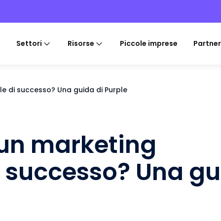
Settori
Risorse
Piccole imprese
Partner
e di successo? Una guida di Purple
 un marketing
i successo? Una gu