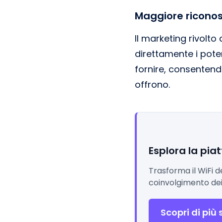
Maggiore riconos
Il marketing rivolto
direttamente i poten
fornire, consentend
offrono.
Esplora la pia
Trasforma il WiFi d
coinvolgimento dei 
Scopri di più 