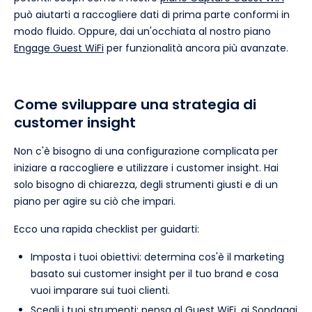
può aiutarti a raccogliere dati di prima parte conformi in
modo fluido. Oppure, dai un'occhiata al nostro piano
Engage Guest WiFi
per funzionalità ancora più avanzate.
Come sviluppare una strategia di
customer insight
Non c'è bisogno di una configurazione complicata per
iniziare a raccogliere e utilizzare i customer insight. Hai
solo bisogno di chiarezza, degli strumenti giusti e di un
piano per agire su ciò che impari.
Ecco una rapida checklist per guidarti:
Imposta i tuoi obiettivi: determina cos'è il marketing
basato sui customer insight per il tuo brand e cosa
vuoi imparare sui tuoi clienti.
Scegli i tuoi strumenti: pensa al
Guest WiFi,
ai
Sondaggi