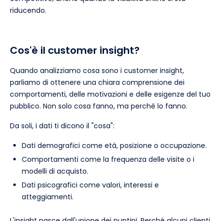
riducendo.
Cos'è il customer insight?
Quando analizziamo cosa sono i customer insight,
parliamo di ottenere una chiara comprensione dei
comportamenti, delle motivazioni e delle esigenze del tuo
pubblico. Non solo cosa fanno, ma perché lo fanno.
Da soli, i dati ti dicono il "cosa":
Dati demografici come età, posizione o occupazione.
Comportamenti come la frequenza delle visite o i
modelli di acquisto.
Dati psicografici come valori, interessi e
atteggiamenti.
L'insight nasce dall'unione dei puntini. Perché alcuni clienti