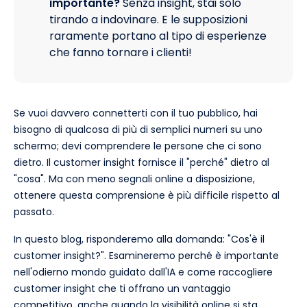
importante?
Senza insight, stai solo
tirando a indovinare. E le supposizioni
raramente portano al tipo di esperienze
che fanno tornare i clienti!
Se vuoi davvero connetterti con il tuo pubblico, hai
bisogno di qualcosa di più di semplici numeri su uno
schermo; devi comprendere le persone che ci sono
dietro. Il customer insight fornisce il "perché" dietro al
"cosa". Ma con meno segnali online a disposizione,
ottenere questa comprensione è più difficile rispetto al
passato.
In questo blog, risponderemo alla domanda: "Cos'è il
customer insight?". Esamineremo perché è importante
nell'odierno mondo guidato dall'IA e come raccogliere
customer insight che ti offrano un vantaggio
competitivo, anche quando la visibilità online si sta