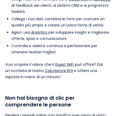
di feedback dei clienti, ai sistemi CRM e ai programmi
fedeltà.
Collega i tuoi dati: combina le fonti per costruire un
quadro più ampio e creare un'unica fonte di verità.
Agisci: usa
Analytics
per sviluppare insight e migliorare
offerte, spazi e comunicazioni.
Controlla e adatta: continua a perfezionare per
ottenere risultati migliori.
Vuoi scoprire il valore che il
Guest WiFi
può offrire? Dai
un'occhiata al nostro
Calcolatore ROI
e ottieni una
risposta in meno di un minuto!
Non hai bisogno di clic per
comprendere le persone
Perdere i segnali online non significa aver perso di vista i