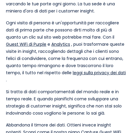
varcando le tue porte ogni giorno. La tua sede è una
miniera d'oro di dati per i customer insight.
Ogni visita di persona è un'opportunità per raccogliere
dati di prima parte che possono dirti molto di più di
quanto un clic sul sito web potrebbe mai fare. Con il
Guest WiFi di Purple
e
Analytics
, puoi trasformare queste
visite in insight, raccogliendo dettagli che i clienti sono
felici di condividere, come la frequenza con cui entrano,
quanto tempo rimangono e dove trascorrono il loro
tempo, il tutto nel rispetto delle
leggi sulla privacy dei dati
.
Si tratta di dati comportamentali del mondo reale e in
tempo reale. E quando pianifichi come sviluppare una
strategia di customer insight, significa che non stai solo
indovinando cosa vogliono le persone: lo sai già.
Abbandona il timore dei dati. Ottieni invece insight
potenti. Scopri come il nostro
piano Capture Guest WiFi