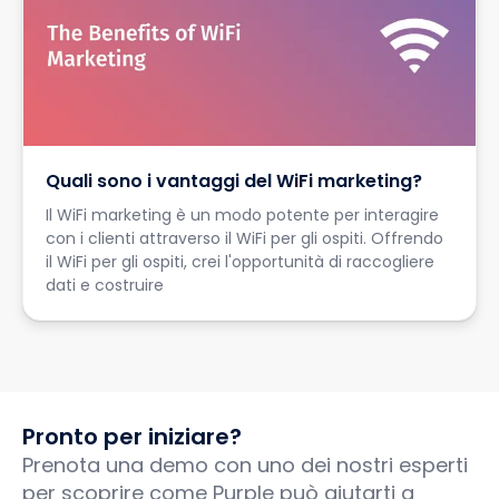
Quali sono i vantaggi del WiFi marketing?
Il WiFi marketing è un modo potente per interagire
con i clienti attraverso il WiFi per gli ospiti. Offrendo
il WiFi per gli ospiti, crei l'opportunità di raccogliere
dati e costruire
Pronto per iniziare?
Prenota una demo con uno dei nostri esperti
per scoprire come Purple può aiutarti a