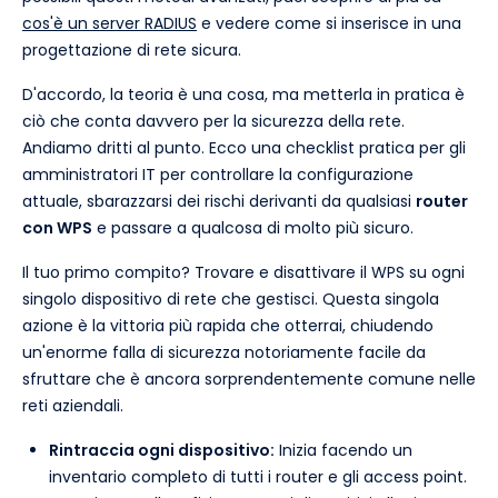
cos'è un server RADIUS
e vedere come si inserisce in una
progettazione di rete sicura.
D'accordo, la teoria è una cosa, ma metterla in pratica è
ciò che conta davvero per la sicurezza della rete.
Andiamo dritti al punto. Ecco una checklist pratica per gli
amministratori IT per controllare la configurazione
attuale, sbarazzarsi dei rischi derivanti da qualsiasi
router
con WPS
e passare a qualcosa di molto più sicuro.
Il tuo primo compito? Trovare e disattivare il WPS su ogni
singolo dispositivo di rete che gestisci. Questa singola
azione è la vittoria più rapida che otterrai, chiudendo
un'enorme falla di sicurezza notoriamente facile da
sfruttare che è ancora sorprendentemente comune nelle
reti aziendali.
Rintraccia ogni dispositivo:
Inizia facendo un
inventario completo di tutti i router e gli access point.