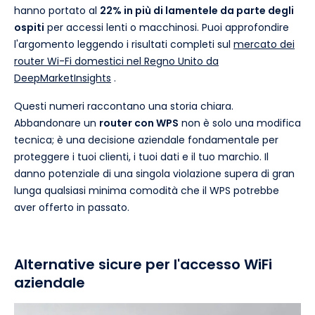
hanno portato al
22% in più di lamentele da parte degli
ospiti
per accessi lenti o macchinosi. Puoi approfondire
l'argomento leggendo i risultati completi sul
mercato dei
router Wi-Fi domestici nel Regno Unito da
DeepMarketInsights
.
Questi numeri raccontano una storia chiara.
Abbandonare un
router con WPS
non è solo una modifica
tecnica; è una decisione aziendale fondamentale per
proteggere i tuoi clienti, i tuoi dati e il tuo marchio. Il
danno potenziale di una singola violazione supera di gran
lunga qualsiasi minima comodità che il WPS potrebbe
aver offerto in passato.
Alternative sicure per l'accesso WiFi
aziendale