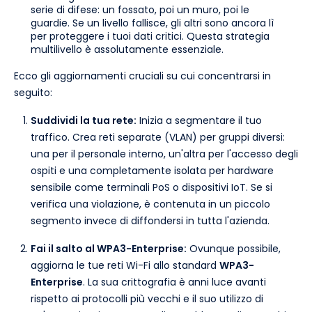
serie di difese: un fossato, poi un muro, poi le
guardie. Se un livello fallisce, gli altri sono ancora lì
per proteggere i tuoi dati critici. Questa strategia
multilivello è assolutamente essenziale.
Ecco gli aggiornamenti cruciali su cui concentrarsi in
seguito:
Suddividi la tua rete:
Inizia a segmentare il tuo
traffico. Crea reti separate (VLAN) per gruppi diversi:
una per il personale interno, un'altra per l'accesso degli
ospiti e una completamente isolata per hardware
sensibile come terminali PoS o dispositivi IoT. Se si
verifica una violazione, è contenuta in un piccolo
segmento invece di diffondersi in tutta l'azienda.
Fai il salto al WPA3-Enterprise:
Ovunque possibile,
aggiorna le tue reti Wi-Fi allo standard
WPA3-
Enterprise
. La sua crittografia è anni luce avanti
rispetto ai protocolli più vecchi e il suo utilizzo di