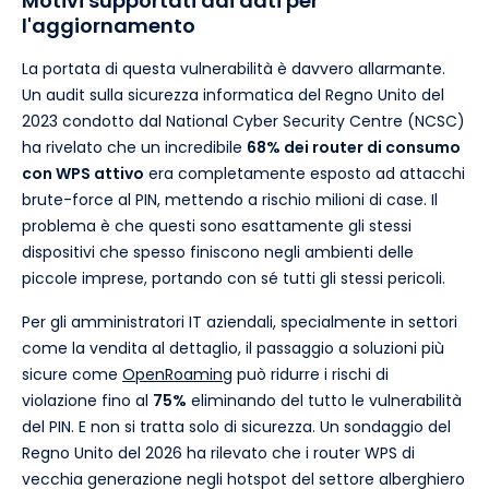
Motivi supportati dai dati per
l'aggiornamento
La portata di questa vulnerabilità è davvero allarmante.
Un audit sulla sicurezza informatica del Regno Unito del
2023 condotto dal National Cyber Security Centre (NCSC)
ha rivelato che un incredibile
68% dei router di consumo
con WPS attivo
era completamente esposto ad attacchi
brute-force al PIN, mettendo a rischio milioni di case. Il
problema è che questi sono esattamente gli stessi
dispositivi che spesso finiscono negli ambienti delle
piccole imprese, portando con sé tutti gli stessi pericoli.
Per gli amministratori IT aziendali, specialmente in settori
come la vendita al dettaglio, il passaggio a soluzioni più
sicure come
OpenRoaming
può ridurre i rischi di
violazione fino al
75%
eliminando del tutto le vulnerabilità
del PIN. E non si tratta solo di sicurezza. Un sondaggio del
Regno Unito del 2026 ha rilevato che i router WPS di
vecchia generazione negli hotspot del settore alberghiero