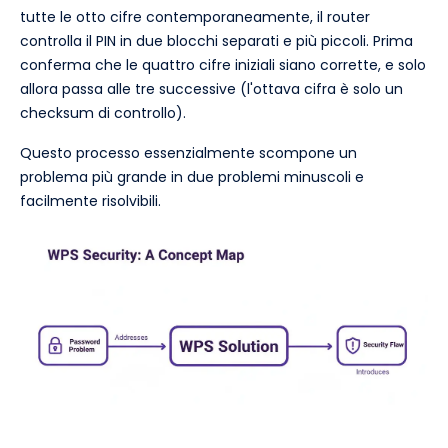
tutte le otto cifre contemporaneamente, il router
controlla il PIN in due blocchi separati e più piccoli. Prima
conferma che le quattro cifre iniziali siano corrette, e solo
allora passa alle tre successive (l'ottava cifra è solo un
checksum di controllo).
Questo processo essenzialmente scompone un
problema più grande in due problemi minuscoli e
facilmente risolvibili.