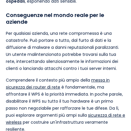
ospedali
, esponendo dati sensibili.
Conseguenze nel mondo reale per le
aziende
Per qualsiasi azienda, una rete compromessa è una
catastrofe. Può portare a tutto, dal furto di dati e la
diffusione di malware a danni reputazionali paralizzanti.
Un utente malintenzionato potrebbe trovarsi sulla tua
rete, intercettando silenziosamente le informazioni dei
clienti o lanciando attacchi contro i tuoi server interni.
Comprendere il contesto più ampio della
messa in
sicurezza dei router di rete
è fondamentale, ma
affrontare il WPS è la priorità immediata. In poche parole,
disabilitare il WPS su tutto il tuo hardware è un primo
passo non negoziabile per rafforzare le tue difese. Da lì,
puoi esplorare argomenti più ampi sulla
sicurezza di rete e
wireless
per costruire un'infrastruttura veramente
resiliente.