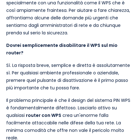
specialmente con una funzionalità come il WPS che è
così ampiamente fraintesa. Per aiutare a fare chiarezza,
affrontiamo alcune delle domande più urgenti che
sentiamo dagli amministratori di rete e da chiunque
prenda sul serio la sicurezza.
Dovrei semplicemente disabilitare il WPS sul mio
router?
Sì. La risposta breve, semplice e diretta è assolutamente
sì. Per qualsiasi ambiente professionale o aziendale,
premere quel pulsante di disattivazione è il primo passo
più importante che tu possa fare.
Il problema principale è che il design del sistema PIN WPS
è fondamentalmente difettoso. Lasciarlo attivo su
qualsiasi
router con WPS
crea un'enorme falla
facilmente attaccabile nelle difese della tua rete. La
minima comodità che offre non vale il pericolo molto
reale.