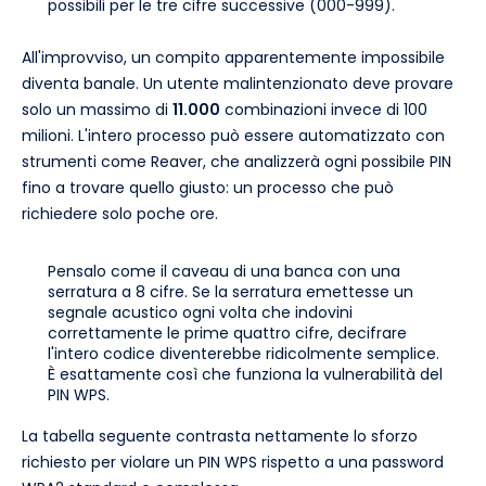
possibili per le tre cifre successive (000-999).
All'improvviso, un compito apparentemente impossibile
diventa banale. Un utente malintenzionato deve provare
solo un massimo di
11.000
combinazioni invece di 100
milioni. L'intero processo può essere automatizzato con
strumenti come Reaver, che analizzerà ogni possibile PIN
fino a trovare quello giusto: un processo che può
richiedere solo poche ore.
Pensalo come il caveau di una banca con una
serratura a 8 cifre. Se la serratura emettesse un
segnale acustico ogni volta che indovini
correttamente le prime quattro cifre, decifrare
l'intero codice diventerebbe ridicolmente semplice.
È esattamente così che funziona la vulnerabilità del
PIN WPS.
La tabella seguente contrasta nettamente lo sforzo
richiesto per violare un PIN WPS rispetto a una password