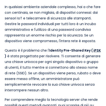
In qualsiasi ambiente aziendale complesso, hai a che fare
con centinaia, se non migliaia, di dispositivi connessi: dai
sensori IoT e telecamere di sicurezza alle stampanti.
Gestire le password individuali per tutti loro è un incubo
amministrativo e l'utilizzo di una password condivisa
rappresenta un enorme rischio per la sicurezza. Se un
dispositivo viene compromesso, l'intera rete è esposta.
Questo è il problema che l'
Identity Pre-Shared Key (
iPSK
)
è stata progettata per risolvere. Ti consente di generare
una chiave univoca per ogni singolo dispositivo o gruppo
di utenti, il tutto mentre si connettono allo stesso nome
di rete (SSID). Se un dispositivo viene perso, rubato o deve
essere messo offline, un amministratore può
semplicemente revocare la sua chiave univoca senza
interrompere nessun altro.
Per comprendere meglio la tecnologia server che rende
possibili questi metodi avanzati, puoi scoprire di più su