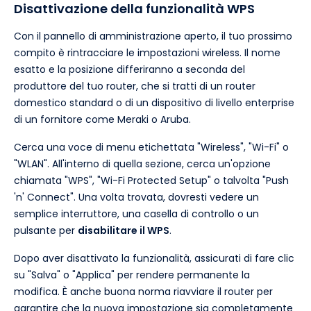
Disattivazione della funzionalità WPS
Con il pannello di amministrazione aperto, il tuo prossimo
compito è rintracciare le impostazioni wireless. Il nome
esatto e la posizione differiranno a seconda del
produttore del tuo router, che si tratti di un router
domestico standard o di un dispositivo di livello enterprise
di un fornitore come Meraki o Aruba.
Cerca una voce di menu etichettata "Wireless", "Wi-Fi" o
"WLAN". All'interno di quella sezione, cerca un'opzione
chiamata "WPS", "Wi-Fi Protected Setup" o talvolta "Push
'n' Connect". Una volta trovata, dovresti vedere un
semplice interruttore, una casella di controllo o un
pulsante per
disabilitare il WPS
.
Dopo aver disattivato la funzionalità, assicurati di fare clic
su "Salva" o "Applica" per rendere permanente la
modifica. È anche buona norma riavviare il router per
garantire che la nuova impostazione sia completamente