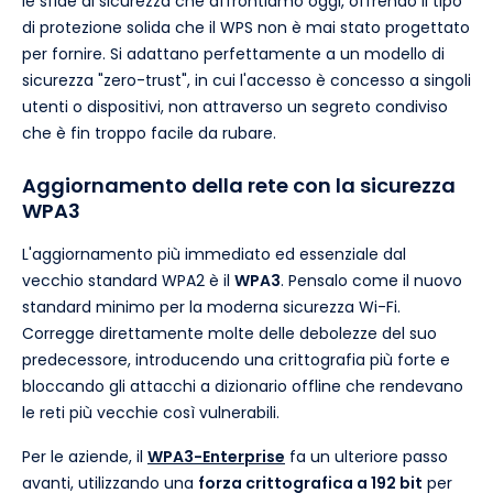
le sfide di sicurezza che affrontiamo oggi, offrendo il tipo
di protezione solida che il WPS non è mai stato progettato
per fornire. Si adattano perfettamente a un modello di
sicurezza "zero-trust", in cui l'accesso è concesso a singoli
utenti o dispositivi, non attraverso un segreto condiviso
che è fin troppo facile da rubare.
Aggiornamento della rete con la sicurezza
WPA3
L'aggiornamento più immediato ed essenziale dal
vecchio standard WPA2 è il
WPA3
. Pensalo come il nuovo
standard minimo per la moderna sicurezza Wi-Fi.
Corregge direttamente molte delle debolezze del suo
predecessore, introducendo una crittografia più forte e
bloccando gli attacchi a dizionario offline che rendevano
le reti più vecchie così vulnerabili.
Per le aziende, il
WPA3-Enterprise
fa un ulteriore passo
avanti, utilizzando una
forza crittografica a 192 bit
per