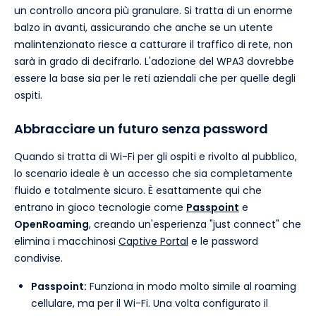
un controllo ancora più granulare. Si tratta di un enorme
balzo in avanti, assicurando che anche se un utente
malintenzionato riesce a catturare il traffico di rete, non
sarà in grado di decifrarlo. L'adozione del WPA3 dovrebbe
essere la base sia per le reti aziendali che per quelle degli
ospiti.
Abbracciare un futuro senza password
Quando si tratta di Wi-Fi per gli ospiti e rivolto al pubblico,
lo scenario ideale è un accesso che sia completamente
fluido e totalmente sicuro. È esattamente qui che
entrano in gioco tecnologie come
Passpoint
e
OpenRoaming
, creando un'esperienza "just connect" che
elimina i macchinosi
Captive Portal
e le password
condivise.
Passpoint:
Funziona in modo molto simile al roaming
cellulare, ma per il Wi-Fi. Una volta configurato il