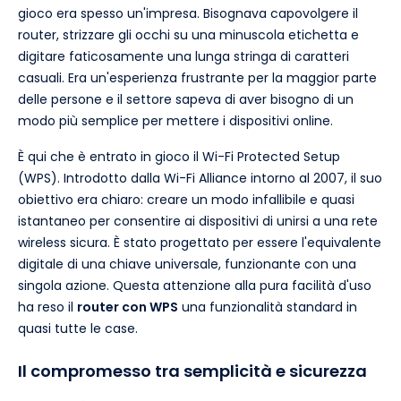
gioco era spesso un'impresa. Bisognava capovolgere il
router, strizzare gli occhi su una minuscola etichetta e
digitare faticosamente una lunga stringa di caratteri
casuali. Era un'esperienza frustrante per la maggior parte
delle persone e il settore sapeva di aver bisogno di un
modo più semplice per mettere i dispositivi online.
È qui che è entrato in gioco il Wi-Fi Protected Setup
(WPS). Introdotto dalla Wi-Fi Alliance intorno al 2007, il suo
obiettivo era chiaro: creare un modo infallibile e quasi
istantaneo per consentire ai dispositivi di unirsi a una rete
wireless sicura. È stato progettato per essere l'equivalente
digitale di una chiave universale, funzionante con una
singola azione. Questa attenzione alla pura facilità d'uso
ha reso il
router con WPS
una funzionalità standard in
quasi tutte le case.
Il compromesso tra semplicità e sicurezza