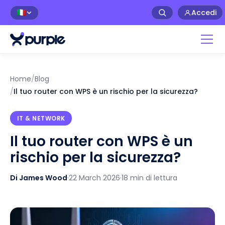
Accedi
🇮🇹
Home
/
Blog
/
Il tuo router con WPS è un rischio per la sicurezza?
IT & NETWORK
Il tuo router con WPS è un
rischio per la sicurezza?
Di James Wood
·
22 March 2026
·
18 min di lettura