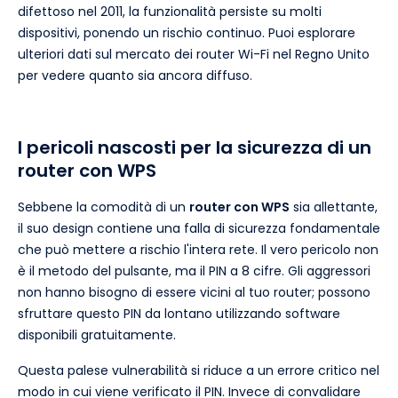
difettoso nel 2011, la funzionalità persiste su molti
dispositivi, ponendo un rischio continuo. Puoi esplorare
ulteriori dati sul mercato dei router Wi-Fi nel Regno Unito
per vedere quanto sia ancora diffuso.
I pericoli nascosti per la sicurezza di un
router con WPS
Sebbene la comodità di un
router con WPS
sia allettante,
il suo design contiene una falla di sicurezza fondamentale
che può mettere a rischio l'intera rete. Il vero pericolo non
è il metodo del pulsante, ma il PIN a 8 cifre. Gli aggressori
non hanno bisogno di essere vicini al tuo router; possono
sfruttare questo PIN da lontano utilizzando software
disponibili gratuitamente.
Questa palese vulnerabilità si riduce a un errore critico nel
modo in cui viene verificato il PIN. Invece di convalidare