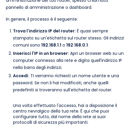
amministrazione del tuo router, spesso chiamata
pannello di amministrazione o dashboard.
In genere, il processo è il seguente:
Trova l'indirizzo IP del router:
È quasi sempre
stampato su un'etichetta sul router stesso. Gli indirizzi
comuni sono
192.168.1.1
o
192.168.0.1
.
Inserisci l'IP in un browser:
Apri un browser web su un
computer connesso alla rete e digita quell'indirizzo IP
nella barra degli indirizzi.
Accedi:
Ti verranno richiesti un nome utente e una
password. Se non li hai modificati, anche quelli
predefiniti si troveranno sull'etichetta del router.
Una volta effettuato l'accesso, hai a disposizione il
centro nevralgico della tua rete. È qui che puoi
configurare tutto, dal nome della rete ai suoi
protocolli di sicurezza più importanti.